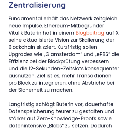
Zentralisierung
Fundamental erhält das Netzwerk zeitgleich
neue Impulse. Ethereum-Mitbegründer
Vitalik Buterin hat in einem
Blogbeitrag
auf X
seine aktualisierte Vision zur Skalierung der
Blockchain skizziert. Kurzfristig sollen
Upgrades wie „Glamsterdam“ und „ePBS“ die
Effizienz bei der Blockprüfung verbessern
und die 12-Sekunden-Zeitslots konsequenter
ausnutzen. Ziel ist es, mehr Transaktionen
pro Block zu integrieren, ohne Abstriche bei
der Sicherheit zu machen.
Langfristig schlägt Buterin vor, dauerhafte
Datenspeicherung teurer zu gestalten und
stärker auf Zero-Knowledge-Proofs sowie
datenintensive „Blobs“ zu setzen. Dadurch