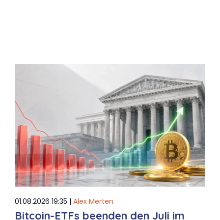
01.08.2026 19:35 |
Alex Merten
Bitcoin-ETFs beenden den Juli im