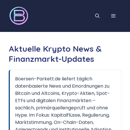
Zum
Inhalt
MENÜ
springen
Aktuelle Krypto News &
Finanzmarkt-Updates
Boersen-Parkett.de liefert täglich
datenbasierte News und Einordnungen zu
Bitcoin und Altcoins, Krypto-Aktien, Spot-
ETFs und digitalen Finanzmärkten –
sachlich, primärquellengeprüft und ohne
Hype. Im Fokus: Kapitalflüsse, Regulierung,
Marktstimmung, On-Chain-Daten,
Anlegertrends und institutionelle Adoption.