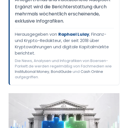
Ergänzt wird die Berichterstattung durch
mehrmals wöchentlich erscheinende,
exklusive Infografiken.
Herausgegeben von
Raphael Lulay
, Finanz-
und Krypto-Redakteur, der seit 2018 über
Kryptowährungen und digitale Kapitalmärkte
berichtet.
Die News, Analysen und Infografiken von Boersen-
Parkett.de werden regelmäßig von Fachmedien wie
Institutional Money
,
BondGuide
und
Cash Online
aufgegriffen.