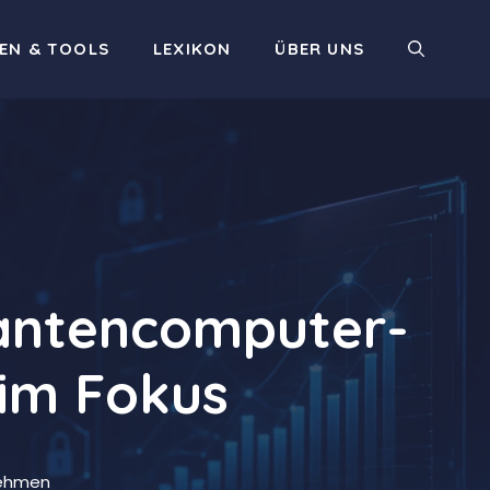
EN & TOOLS
LEXIKON
ÜBER UNS
uantencomputer-
im Fokus
ehmen