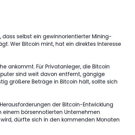
dass selbst ein gewinnorientierter Mining-
t. Wer Bitcoin mint, hat ein direktes Interesse
e ankommt. Für Privatanleger, die Bitcoin
omputer sind weit davon entfernt, gängige
ig größere Beträge in Bitcoin hält, sollte sich
en Herausforderungen der Bitcoin-Entwicklung
 von einem börsennotierten Unternehmen
n wird, dürfte sich in den kommenden Monaten