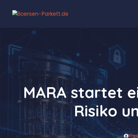
Zum
Inhalt
springen
MARA startet e
Risiko 
Rap