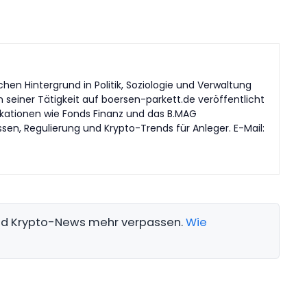
en Hintergrund in Politik, Soziologie und Verwaltung
n seiner Tätigkeit auf boersen-parkett.de veröffentlicht
likationen wie Fonds Finanz und das B.MAG
en, Regulierung und Krypto-Trends für Anleger. E-Mail:
und Krypto-News mehr verpassen.
Wie