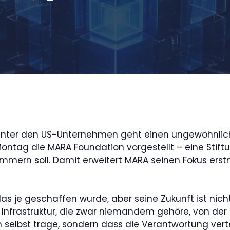
 unter den US-Unternehmen geht einen ungewöhnliche
tag die MARA Foundation vorgestellt – eine Stiftun
mmern soll. Damit erweitert MARA seinen Fokus erst
as je geschaffen wurde, aber seine Zukunft ist nicht 
e Infrastruktur, die zwar niemandem gehöre, von der 
 selbst trage, sondern dass die Verantwortung verte