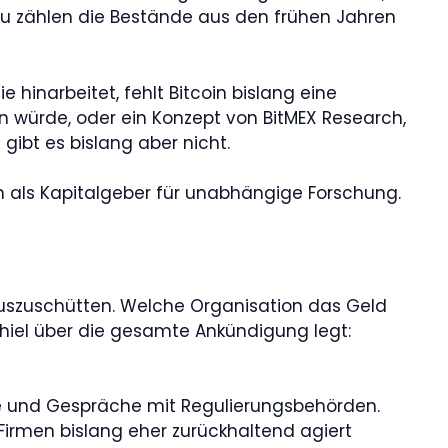
Dazu zählen die Bestände aus den frühen Jahren
hinarbeitet, fehlt Bitcoin bislang eine
n würde, oder ein Konzept von BitMEX Research,
gibt es bislang aber nicht.
rn als Kapitalgeber für unabhängige Forschung.
auszuschütten. Welche Organisation das Geld
Thiel über die gesamte Ankündigung legt:
e und Gespräche mit Regulierungsbehörden.
-Firmen bislang eher zurückhaltend agiert