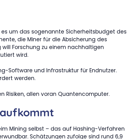
ht es um das sogenannte Sicherheitsbudget des
ente, die Miner für die Absicherung des
g will Forschung zu einem nachhaltigen
tiert wird.
g-Software und Infrastruktur für Endnutzer.
rdert werden.
en Risiken, allen voran Quantencomputer.
 aufkommt
eim Mining selbst – das auf Hashing-Verfahren
 verwundbar. Schätzungen zufolge sind rund 6,9