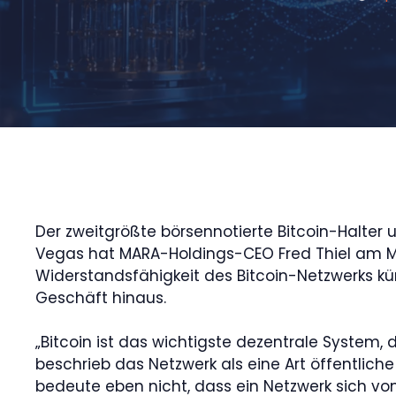
Der zweitgrößte börsennotierte Bitcoin-Halter
Vegas hat MARA-Holdings-CEO Fred Thiel am Mon
Widerstandsfähigkeit des Bitcoin-Netzwerks kü
Geschäft hinaus.
„Bitcoin ist das wichtigste dezentrale System, d
beschrieb das Netzwerk als eine Art öffentlich
bedeute eben nicht, dass ein Netzwerk sich von