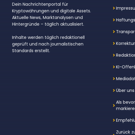
Dein Nachrichtenportal für
Impress
Kryptowährungen und digitale Assets.
Aktuelle News, Marktanalysen und
Haftungs
Hintergründe – täglich aktualisiert.
Transpar
Inhalte werden täglich redaktionell
Korrektu
geprüft und nach journalistischen
Standards erstellt.
Redaktion
KI-Offen
Mediada
Über uns
Als bevo
markier
Empfehl
Zurück z