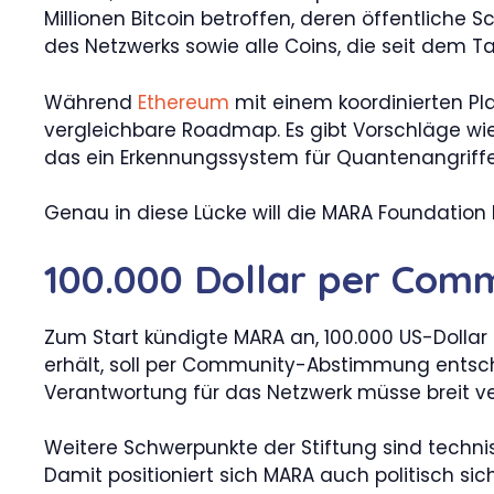
Millionen Bitcoin betroffen, deren öffentliche 
des Netzwerks sowie alle Coins, die seit dem
Während
Ethereum
mit einem koordinierten Pla
vergleichbare Roadmap. Es gibt Vorschläge wie
das ein Erkennungssystem für Quantenangriffe v
Genau in diese Lücke will die MARA Foundation 
100.000 Dollar per Com
Zum Start kündigte MARA an, 100.000 US-Dolla
erhält, soll per Community-Abstimmung entschi
Verantwortung für das Netzwerk müsse breit vert
Weitere Schwerpunkte der Stiftung sind tech
Damit positioniert sich MARA auch politisch si