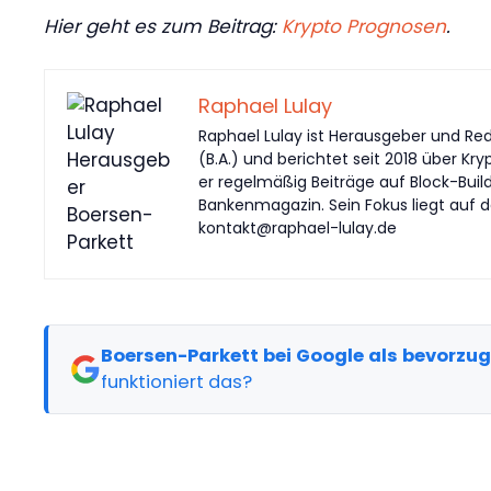
Hier geht es zum Beitrag:
Krypto Prognosen
.
Raphael Lulay
Raphael Lulay ist Herausgeber und Red
(B.A.) und berichtet seit 2018 über Kr
er regelmäßig Beiträge auf Block-Buil
Bankenmagazin. Sein Fokus liegt auf d
kontakt@raphael-lulay.de
Boersen-Parkett bei Google als bevorzu
funktioniert das?