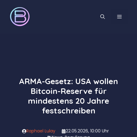
Zum
Inhalt
MENÜ
springen
ARMA-Gesetz: USA wollen
Bitcoin-Reserve für
mindestens 20 Jahre
festschreiben
Raphael Lulay
22.05.2026, 10:00 Uhr