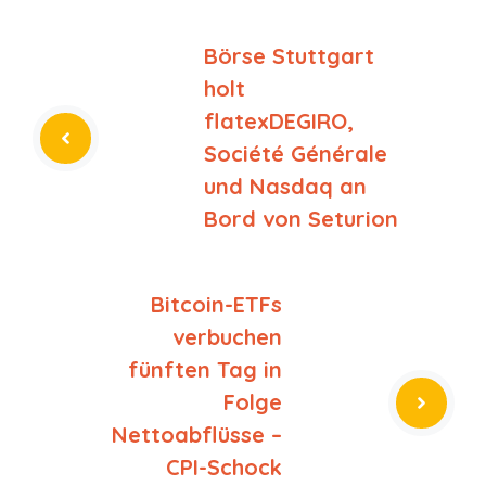
Börse Stuttgart
holt
flatexDEGIRO,
Société Générale
und Nasdaq an
Bord von Seturion
Bitcoin-ETFs
verbuchen
fünften Tag in
Folge
Nettoabflüsse –
CPI-Schock