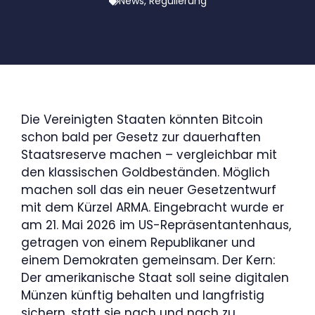
News
,
Regulierung
Die Vereinigten Staaten könnten Bitcoin
schon bald per Gesetz zur dauerhaften
Staatsreserve machen – vergleichbar mit
den klassischen Goldbeständen. Möglich
machen soll das ein neuer Gesetzentwurf
mit dem Kürzel ARMA. Eingebracht wurde er
am 21. Mai 2026 im US-Repräsentantenhaus,
getragen von einem Republikaner und
einem Demokraten gemeinsam. Der Kern:
Der amerikanische Staat soll seine digitalen
Münzen künftig behalten und langfristig
sichern, statt sie nach und nach zu