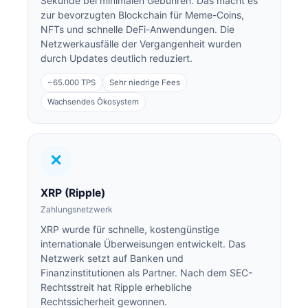
Sekunde bei minimalen Gebühren. Das macht es
zur bevorzugten Blockchain für Meme-Coins,
NFTs und schnelle DeFi-Anwendungen. Die
Netzwerkausfälle der Vergangenheit wurden
durch Updates deutlich reduziert.
~65.000 TPS
Sehr niedrige Fees
Wachsendes Ökosystem
✕
XRP (Ripple)
Zahlungsnetzwerk
XRP wurde für schnelle, kostengünstige
internationale Überweisungen entwickelt. Das
Netzwerk setzt auf Banken und
Finanzinstitutionen als Partner. Nach dem SEC-
Rechtsstreit hat Ripple erhebliche
Rechtssicherheit gewonnen.