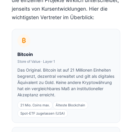
die einzelnen Projekte wirklich unterscheidet,
jenseits von Kursentwicklungen. Hier die
wichtigsten Vertreter im Überblick:
₿
Bitcoin
Store of Value · Layer 1
Das Original. Bitcoin ist auf 21 Millionen Einheiten
begrenzt, dezentral verwaltet und gilt als digitales
Äquivalent zu Gold. Keine andere Kryptowährung
hat ein vergleichbares Maß an institutioneller
Akzeptanz erreicht.
21 Mio. Coins max.
Älteste Blockchain
Spot-ETF zugelassen (USA)