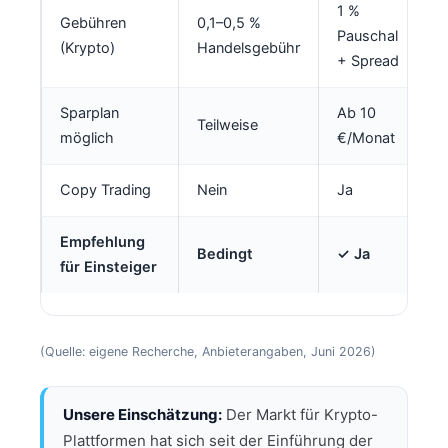
1 %
Gebühren
0,1–0,5 %
Pauschal
(Krypto)
Handelsgebühr
+ Spread
Sparplan
Ab 10
Teilweise
möglich
€/Monat
Copy Trading
Nein
Ja
Empfehlung
Bedingt
✓ Ja
für Einsteiger
(Quelle: eigene Recherche, Anbieterangaben, Juni 2026)
Unsere Einschätzung:
Der Markt für Krypto-
Plattformen hat sich seit der Einführung der