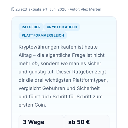
🗓️ Zuletzt aktualisiert: Juni 2026 · Autor: Alex Merten
RATGEBER
KRYPTO KAUFEN
PLATTFORMVERGLEICH
Kryptowährungen kaufen ist heute
Alltag – die eigentliche Frage ist nicht
mehr
ob
, sondern
wo
man es sicher
und günstig tut. Dieser Ratgeber zeigt
dir die drei wichtigsten Plattformtypen,
vergleicht Gebühren und Sicherheit
und führt dich Schritt für Schritt zum
ersten Coin.
3 Wege
ab 50 €