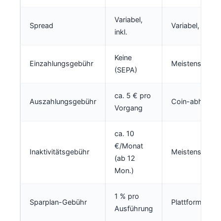
Variabel,
Spread
Variabel, separ
inkl.
Keine
Einzahlungsgebühr
Meistens keine
(SEPA)
ca. 5 € pro
Auszahlungsgebühr
Coin-abhängig
Vorgang
ca. 10
€/Monat
Inaktivitätsgebühr
Meistens keine
(ab 12
Mon.)
1 % pro
Sparplan-Gebühr
Plattformabhä
Ausführung