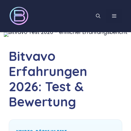
Zum
Inhalt
MENÜ
springen
Bitvavo
Erfahrungen
2026: Test &
Bewertung