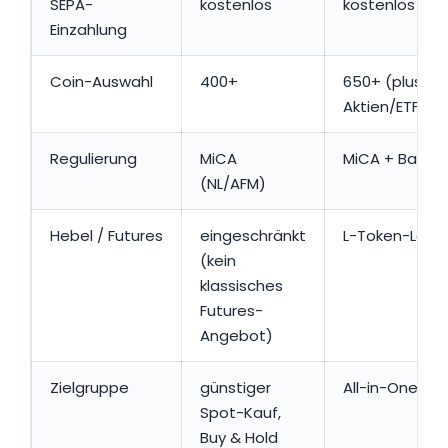
SEPA-
kostenlos
kostenlos
Einzahlung
Coin-Auswahl
400+
650+ (plus
Aktien/ETF/Ed
Regulierung
MiCA
MiCA + BaFin-H
(NL/AFM)
Hebel / Futures
eingeschränkt
L-Token-Leve
(kein
klassisches
Futures-
Angebot)
Zielgruppe
günstiger
All-in-One-D
Spot-Kauf,
Buy & Hold