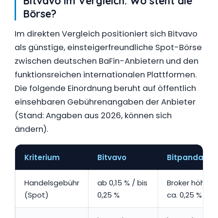
Bitvavo im Vergleich: Wo steht die
Börse?
Im direkten Vergleich positioniert sich Bitvavo
als günstige, einsteigerfreundliche Spot-Börse
zwischen deutschen BaFin-Anbietern und den
funktionsreichen internationalen Plattformen.
Die folgende Einordnung beruht auf öffentlich
einsehbaren Gebührenangaben der Anbieter
(Stand: Angaben aus 2026, können sich
ändern).
Kriterium
Bitvavo
Bitpanda
Handelsgebühr
ab 0,15 % / bis
Broker höher; 
(Spot)
0,25 %
ca. 0,25 %