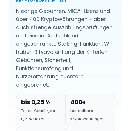
KRYPTO-BÖRSE IM TEST
Niedrige Gebühren, MiCA-Lizenz und
über 400 Kryptowährungen – aber
auch strenge Auszahlungsprüfungen
und eine in Deutschland
eingeschränkte Staking-Funktion. Wir
haben Bitvavo entlang der Kriterien
Gebühren, Sicherheit,
Funktionsumfang und
Nutzererfahrung nüchtern
eingeordnet.
bis 0,25 %
400+
Taker-Gebühr, ab
handelbare
0,15 % Maker
Kryptowährungen