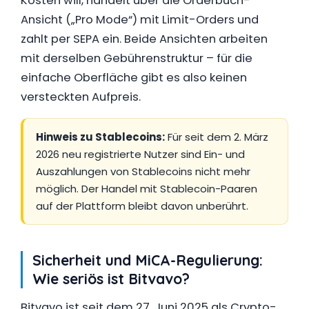
Kosten will, handelt über die Orderbuch-
Ansicht („Pro Mode“) mit Limit-Orders und
zahlt per SEPA ein. Beide Ansichten arbeiten
mit derselben Gebührenstruktur – für die
einfache Oberfläche gibt es also keinen
versteckten Aufpreis.
Hinweis zu Stablecoins:
Für seit dem 2. März
2026 neu registrierte Nutzer sind Ein- und
Auszahlungen von Stablecoins nicht mehr
möglich. Der Handel mit Stablecoin-Paaren
auf der Plattform bleibt davon unberührt.
Sicherheit und MiCA-Regulierung:
Wie seriös ist Bitvavo?
Bitvavo ist seit dem 27. Juni 2025 als Crypto-