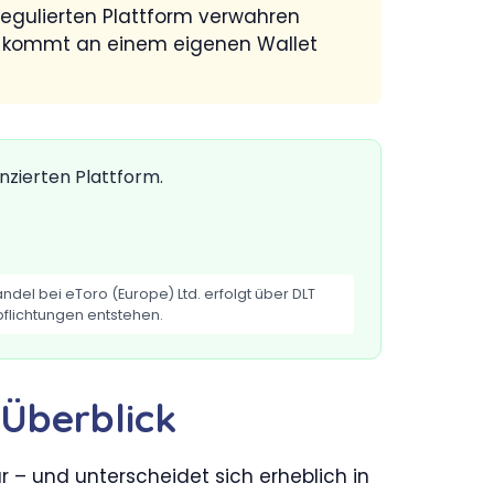
regulierten Plattform verwahren
l – kommt an einem eigenen Wallet
zierten Plattform.
del bei eToro (Europe) Ltd. erfolgt über DLT
flichtungen entstehen.
 Überblick
r – und unterscheidet sich erheblich in