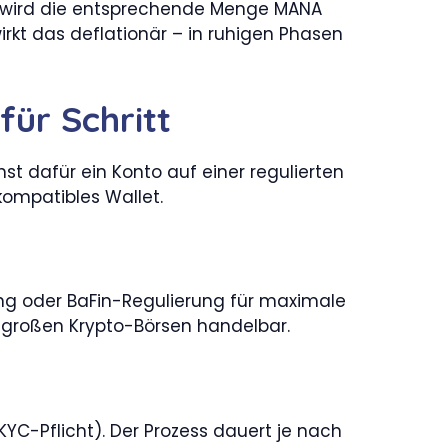
d, wird die entsprechende Menge MANA
kt das deflationär – in ruhigen Phasen
für Schritt
hst dafür ein Konto auf einer regulierten
ompatibles Wallet.
ung oder BaFin-Regulierung für maximale
n großen Krypto-Börsen handelbar.
YC-Pflicht). Der Prozess dauert je nach