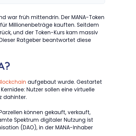
nd war früh mittendrin. Der MANA-Token
für Millionenbeträge kauften. Seitdem
 zurück, und der Token-Kurs kam massiv
 Dieser Ratgeber beantwortet diese
A?
lockchain
aufgebaut wurde. Gestartet
Kernidee: Nutzer sollen eine virtuelle
z dahinter.
arzellen können gekauft, verkauft,
amte Spektrum digitaler Nutzung ist
isation (DAO), in der MANA-Inhaber