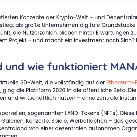
tierten Konzepte der Krypto-Welt – und Decentrala
nstieg, als große Unternehmen digitale Grundstücke 
gekühlt, die Nutzerzahlen blieben hinter Erwartungen
r dem Projekt – und macht ein Investment noch Sinn?
d und wie funktioniert MAN
irtuelle 3D-Welt, die vollständig auf der
Ethereum-B
ging die Plattform 2020 in die öffentliche Beta. Die 
en und wirtschaftlich nutzen – ohne zentrale Instan
sparzellen, sogenannten LAND-Tokens (NFTs). Diese P
 Galerien, Konzerte, Spiele, Werbeflächen – das ges
ecentraland von einer dezentralen autonomen Organ
timmen.