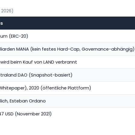
z 2026)
ls
eum (ERC-20)
Milliarden MANA (kein festes Hard-Cap, Governance-abhängig)
wird beim Kauf von LAND verbrannt
traland DAO (Snapshot-basiert)
Whitepaper), 2020 (öffentliche Plattform)
ilich, Esteban Ordano
,47 USD (November 2021)