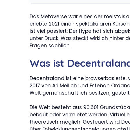
Das Metaverse war eines der meistdisku
erlebte 2021 einen spektakulären Kursa
ist viel passiert: Der Hype hat sich ab
unter Druck. Was steckt wirklich hinte
Fragen sachlich.
Was ist Decentralan
Decentraland ist eine browserbasierte, v
2017 von Ari Meilich und Esteban Ordano, 
Welt gemeinschaftlich besitzen, gestalt
Die Welt besteht aus 90.601 Grundstück
bebaut oder vermietet werden. Virtuelle
theoretisch möglich. Gesteuert wird D
über Entwicklungsentscheidungen abs