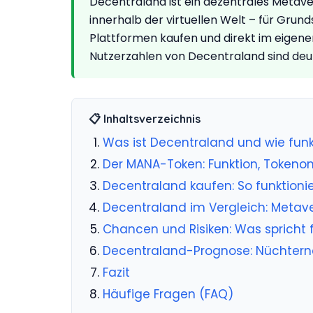
Decentraland ist ein dezentrales Metave
innerhalb der virtuellen Welt – für Gru
Plattformen kaufen und direkt im eigenen
Nutzerzahlen von Decentraland sind deut
📋 Inhaltsverzeichnis
Was ist Decentraland und wie funk
Der MANA-Token: Funktion, Token
Decentraland kaufen: So funktioniert
Decentraland im Vergleich: Metave
Chancen und Risiken: Was spricht
Decentraland-Prognose: Nüchtern
Fazit
Häufige Fragen (FAQ)