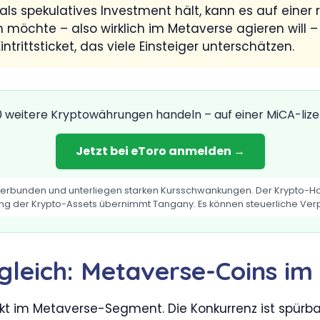
ls spekulatives Investment hält, kann es auf einer 
en möchte – also wirklich im Metaverse agieren wil
intrittsticket, das viele Einsteiger unterschätzen.
 weitere Kryptowährungen handeln – auf einer MiCA-lizen
Jetzt bei eToro anmelden →
 verbunden und unterliegen starken Kursschwankungen. Der Krypto-Han
ng der Krypto-Assets übernimmt Tangany. Es können steuerliche Verp
gleich: Metaverse-Coins im
ekt im Metaverse-Segment. Die Konkurrenz ist spürba