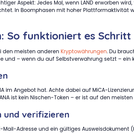
chtiger Aspekt: Jedes Mal, wenn LAND erworben wir
t. In Boomphasen mit hoher Plattformaktivität wir
So funktioniert es Schritt 
bei den meisten anderen
Kryptowährungen
. Du brauc
e und – wenn du auf Selbstverwahrung setzt – ein k
en
ANA im Angebot hat. Achte dabei auf MiCA-Lizenzier
ANA ist kein Nischen-Token – er ist auf den meiste
 und verifizieren
 E-Mail-Adresse und ein gültiges Ausweisdokument (K