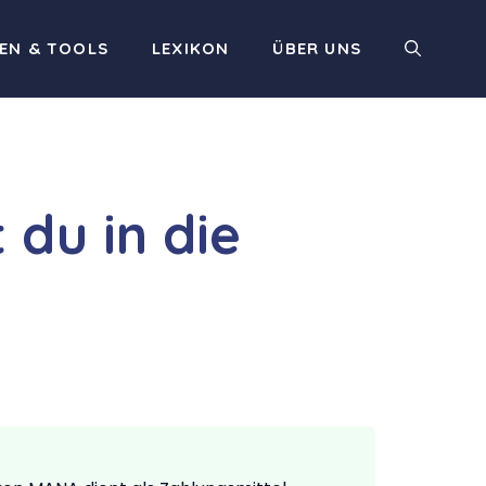
EN & TOOLS
LEXIKON
ÜBER UNS
 du in die