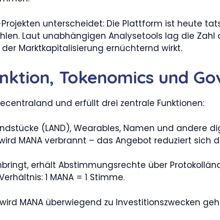
ojekten unterscheidet: Die Plattform ist heute tat
hlen. Laut unabhängigen Analysetools lag die Zahl
 der Marktkapitalisierung ernüchternd wirkt.
nktion, Tokenomics und Go
ecentraland und erfüllt drei zentrale Funktionen:
dstücke (LAND), Wearables, Namen und andere dig
 wird MANA verbrannt – das Angebot reduziert sich 
nbringt, erhält Abstimmungsrechte über Protokoll
erhältnis: 1 MANA = 1 Stimme.
 wird MANA überwiegend zu Investitionszwecken geha