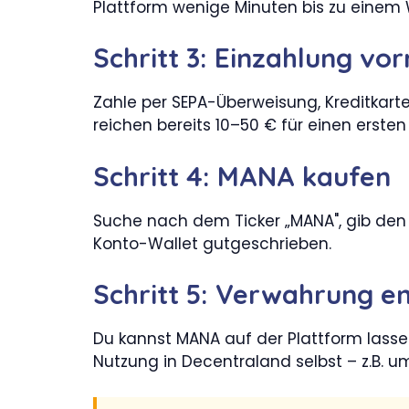
Plattform wenige Minuten bis zu einem 
Schritt 3: Einzahlung v
Zahle per SEPA-Überweisung, Kreditkart
reichen bereits 10–50 € für einen ersten
Schritt 4: MANA kaufen
Suche nach dem Ticker „MANA", gib den
Konto-Wallet gutgeschrieben.
Schritt 5: Verwahrung e
Du kannst MANA auf der Plattform lassen
Nutzung in Decentraland selbst – z.B. 