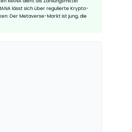
ken MANA dient als Zahlungsmittel
ANA lässt sich über regulierte Krypto-
en: Der Metaverse-Markt ist jung, die