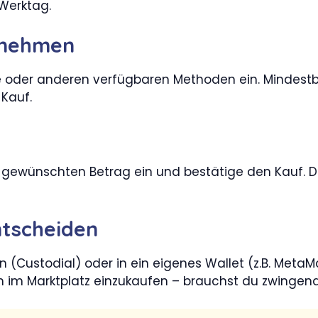
Werktag.
ornehmen
e oder anderen verfügbaren Methoden ein. Mindestbe
 Kauf.
 gewünschten Betrag ein und bestätige den Kauf. D
ntscheiden
 (Custodial) oder in ein eigenes Wallet (z.B. MetaMa
um im Marktplatz einzukaufen – brauchst du zwingen