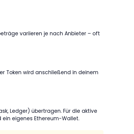
träge variieren je nach Anbieter – oft
er Token wird anschließend in deinem
sk, Ledger) übertragen. Für die aktive
d ein eigenes Ethereum-Wallet.