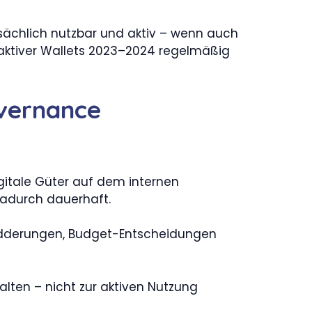
sächlich nutzbar und aktiv – wenn auch
 aktiver Wallets 2023–2024 regelmäßig
vernance
itale Güter auf dem internen
dadurch dauerhaft.
ändderungen, Budget-Entscheidungen
lten – nicht zur aktiven Nutzung