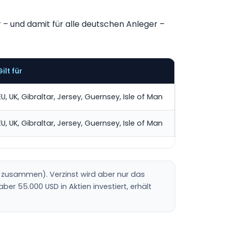
– und damit für alle deutschen Anleger –
Gilt für
EU, UK, Gibraltar, Jersey, Guernsey, Isle of Man
EU, UK, Gibraltar, Jersey, Guernsey, Isle of Man
al zusammen). Verzinst wird aber nur das
ber 55.000 USD in Aktien investiert, erhält