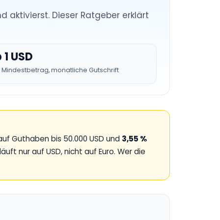
 aktivierst. Dieser Ratgeber erklärt
 1 USD
n Mindestbetrag, monatliche Gutschrift
uf Guthaben bis 50.000 USD und
3,55 %
uft nur auf USD, nicht auf Euro. Wer die