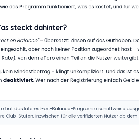
, wie das Programm funktioniert, was es kostet, und für wen
as steckt dahinter?
rest on Balance"
– übersetzt: Zinsen auf das Guthaben. Das
eingezahlt, aber noch keiner Position zugeordnet hast – 
 Rate), von dem eToro einen Teil an die Nutzer weitergibt
, kein Mindestbetrag – klingt unkompliziert. Und das ist e
on
deaktiviert
. Wer nach der Registrierung einfach Geld ei
o hat das Interest-on-Balance-Programm schrittweise ausgerol
e Club-Stufen, inzwischen für alle verifizierten Nutzer ab dem