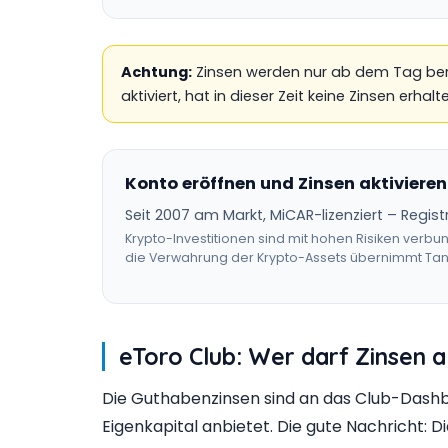
Achtung:
Zinsen werden nur ab dem Tag berec
aktiviert, hat in dieser Zeit keine Zinsen erha
Konto eröffnen und Zinsen aktivieren
Seit 2007 am Markt, MiCAR-lizenziert – Regist
Krypto-Investitionen sind mit hohen Risiken verbu
die Verwahrung der Krypto-Assets übernimmt Tang
eToro Club: Wer darf Zinsen a
Die Guthabenzinsen sind an das Club-Dash
Eigenkapital anbietet. Die gute Nachricht: D