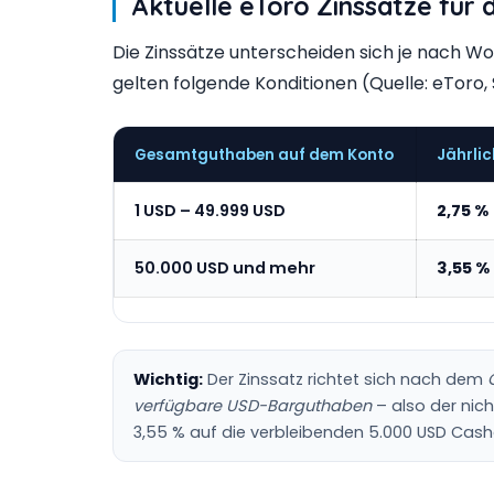
Aktuelle eToro Zinssätze für
Die Zinssätze unterscheiden sich je nach W
gelten folgende Konditionen (Quelle: eToro, 
Gesamtguthaben auf dem Konto
Jährlic
1 USD – 49.999 USD
2,75 %
50.000 USD und mehr
3,55 %
Wichtig:
Der Zinssatz richtet sich nach dem
verfügbare USD-Barguthaben
– also der nich
3,55 % auf die verbleibenden 5.000 USD Casha