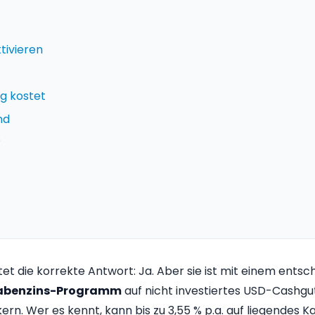
tivieren
g kostet
nd
?
utet die korrekte Antwort: Ja. Aber sie ist mit einem ent
abenzins-Programm
auf nicht investiertes USD-Cashgu
n. Wer es kennt, kann bis zu 3,55 % p.a. auf liegendes Kap