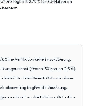
 eToro liegt mit 2,75 % für EU-Nutzer im
o besteht.
. Ohne Verifikation keine Zinsaktivierung.
SD umgerechnet (Kosten: 50 Pips, ca. 0,5 %).
 Du findest dort den Bereich Guthabenzinsen.
. Ab diesem Tag beginnt die Verzinsung.
 Folgemonats automatisch deinem Guthaben