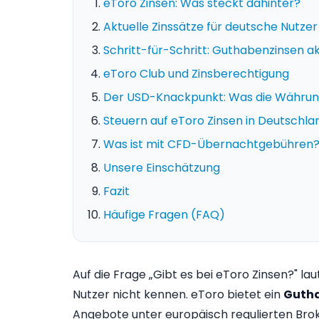
eToro Zinsen: Was steckt dahinter?
Aktuelle Zinssätze für deutsche Nutzer
Schritt-für-Schritt: Guthabenzinsen ak
eToro Club und Zinsberechtigung
Der USD-Knackpunkt: Was die Währun
Steuern auf eToro Zinsen in Deutschla
Was ist mit CFD-Übernachtgebühren
Unsere Einschätzung
Fazit
Häufige Fragen (FAQ)
Auf die Frage „Gibt es bei eToro Zinsen?" la
Nutzer nicht kennen. eToro bietet ein
Guth
Angebote unter europäisch regulierten Broker