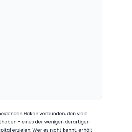
scheidenden Haken verbunden, den viele
thaben – eines der wenigen derartigen
ital erzielen. Wer es nicht kennt, erhält