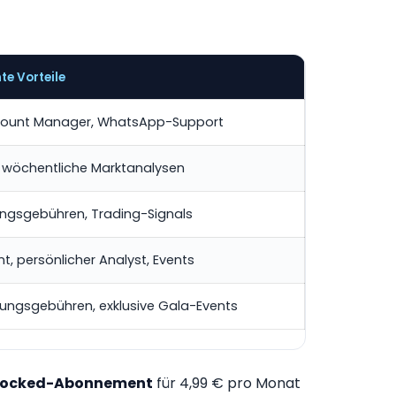
te Vorteile
ccount Manager, WhatsApp-Support
, wöchentliche Marktanalysen
ungsgebühren, Trading-Signals
 persönlicher Analyst, Events
ungsgebühren, exklusive Gala-Events
locked-Abonnement
für 4,99 € pro Monat