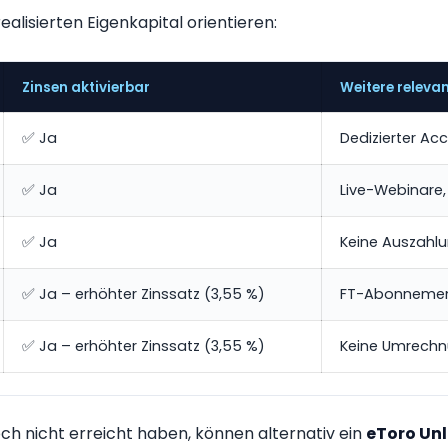
ealisierten Eigenkapital orientieren:
Zinsen aktivierbar
Weitere relevan
✅ Ja
Dedizierter A
✅ Ja
Live-Webinare
✅ Ja
Keine Auszahl
✅ Ja – erhöhter Zinssatz (3,55 %)
FT-Abonnement,
✅ Ja – erhöhter Zinssatz (3,55 %)
Keine Umrechn
och nicht erreicht haben, können alternativ ein
eToro Un