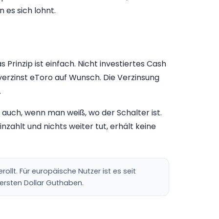
 es sich lohnt.
 Prinzip ist einfach. Nicht investiertes Cash
verzinst eToro auf Wunsch. Die Verzinsung
.
s auch, wenn man weiß, wo der Schalter ist.
nzahlt und nichts weiter tut, erhält keine
lt. Für europäische Nutzer ist es seit
 ersten Dollar Guthaben.