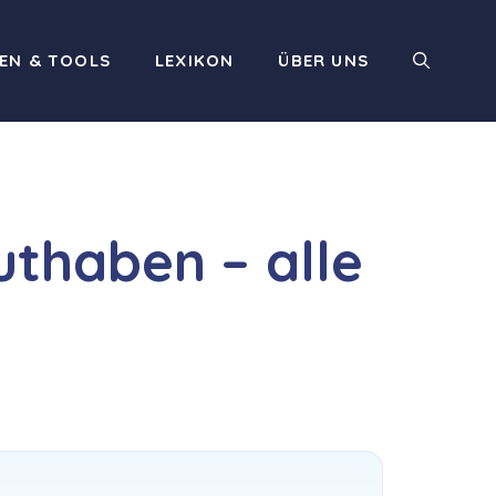
EN & TOOLS
LEXIKON
ÜBER UNS
uthaben – alle