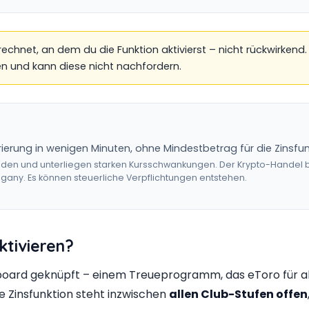
hnet, an dem du die Funktion aktivierst – nicht rückwirkend.
lten und kann diese nicht nachfordern.
rierung in wenigen Minuten, ohne Mindestbetrag für die Zinsfun
nden und unterliegen starken Kursschwankungen. Der Krypto-Handel bei
any. Es können steuerliche Verpflichtungen entstehen.
ktivieren?
board geknüpft – einem Treueprogramm, das eToro für a
ie Zinsfunktion steht inzwischen
allen Club-Stufen offen