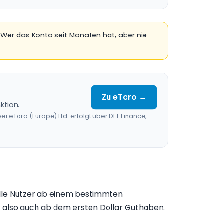
 Wer das Konto seit Monaten hat, aber nie
Zu eToro →
ktion.
 eToro (Europe) Ltd. erfolgt über DLT Finance,
lle Nutzer ab einem bestimmten
, also auch ab dem ersten Dollar Guthaben.