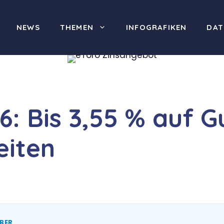
NEWS
THEMEN
INFOGRAFIKEN
DAT
6: Bis 3,55 % auf G
eiten
EBER