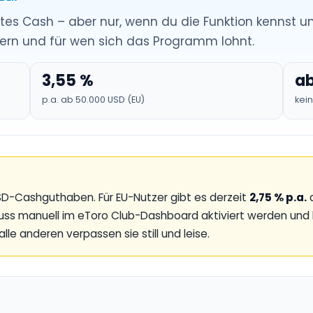
rtes Cash – aber nur, wenn du die Funktion kennst und
ern und für wen sich das Programm lohnt.
3,55 %
ab
p.a. ab 50.000 USD (EU)
kei
USD-Cashguthaben. Für EU-Nutzer gibt es derzeit
2,75 % p.a.
a
uss manuell im eToro Club-Dashboard aktiviert werden und lä
alle anderen verpassen sie still und leise.