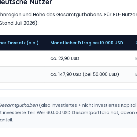
 deutsche Nutzer
ohnregion und Höhe des Gesamtguthabens. Für EU-Nutzer 
Stand Juli 2026):
her Zinssatz (p.a.)
Monatlicher Ertrag bei 10.000 USD
ca. 22,90 USD
ca. 147,90 USD (bei 50.000 USD)
Gesamtguthaben
(also investiertes + nicht investiertes Kapit
t investierte Teil. Wer 60.000 USD Gesamtportfolio hat, davon a
nteil.