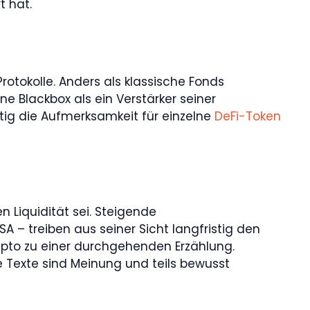
t hat.
Protokolle. Anders als klassische Fonds
ne Blackbox als ein Verstärker seiner
stig die Aufmerksamkeit für einzelne
DeFi-Token
n Liquidität sei. Steigende
 – treiben aus seiner Sicht langfristig den
Krypto zu einer durchgehenden Erzählung.
e Texte sind Meinung und teils bewusst