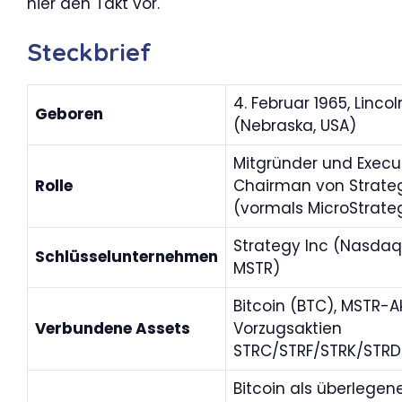
hier den Takt vor.
Steckbrief
4. Februar 1965, Lincol
Geboren
(Nebraska, USA)
Mitgründer und Execu
Rolle
Chairman von Strate
(vormals MicroStrate
Strategy Inc (Nasdaq
Schlüsselunternehmen
MSTR)
Bitcoin (BTC), MSTR-Ak
Verbundene Assets
Vorzugsaktien
STRC/STRF/STRK/STRD
Bitcoin als überlegen