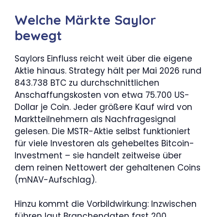
Welche Märkte Saylor
bewegt
Saylors Einfluss reicht weit über die eigene
Aktie hinaus. Strategy hält per Mai 2026 rund
843.738 BTC zu durchschnittlichen
Anschaffungskosten von etwa 75.700 US-
Dollar je Coin. Jeder größere Kauf wird von
Marktteilnehmern als Nachfragesignal
gelesen. Die MSTR-Aktie selbst funktioniert
für viele Investoren als gehebeltes Bitcoin-
Investment – sie handelt zeitweise über
dem reinen Nettowert der gehaltenen Coins
(mNAV-Aufschlag).
Hinzu kommt die Vorbildwirkung: Inzwischen
führen laut Branchendaten fast 200