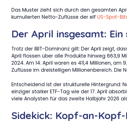
Das Muster zieht sich durch den gesamten April. 
kumulierten Netto-Zuflüsse der elf
US-Spot-Bit
Der April insgesamt: Ei
Trotz der IBIT-Dominanz gilt: Der April zeigt, d
April flossen über alle Produkte hinweg 663,9 
2024. Am 14. April waren es 411,4 Millionen, am 
Zuflüsse im dreistelligen Millionenbereich. Die N
Entscheidend ist der strukturelle Hintergrund:
einziger starker ETF-Tag wie der 17. April abs
viele Analysten für das zweite Halbjahr 2026 al
Sidekick: Kopf-an-Kopf-