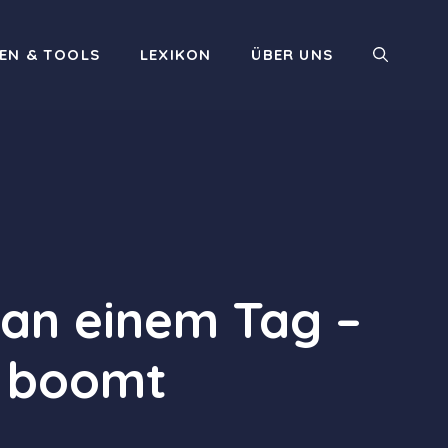
EN & TOOLS
LEXIKON
ÜBER UNS
r an einem Tag –
t boomt