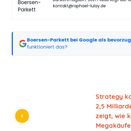
kontakt@raphael-lulay.de
Boersen-Parkett bei Google als bevorzu
funktioniert das?
Strategy ka
2,5 Milliard
zeigt, wie 
Megakäufe 