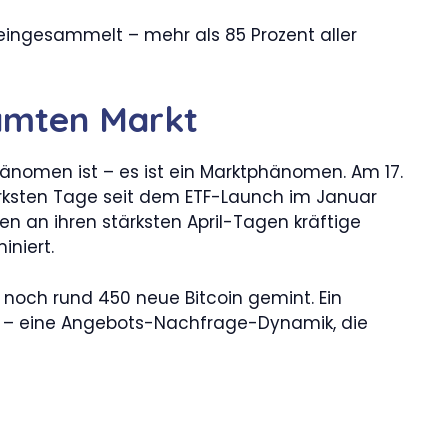
ar eingesammelt – mehr als 85 Prozent aller
samten Markt
-Phänomen ist – es ist ein Marktphänomen. Am 17.
stärksten Tage seit dem ETF-Launch im Januar
eten an ihren stärksten April-Tagen kräftige
iniert.
 noch rund 450 neue Bitcoin gemint. Ein
ion – eine Angebots-Nachfrage-Dynamik, die