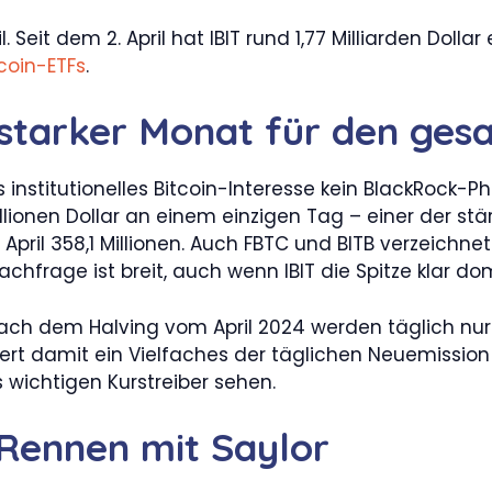
Seit dem 2. April hat IBIT rund 1,77 Milliarden Doll
coin-ETFs
.
n starker Monat für den ge
ass institutionelles Bitcoin-Interesse kein BlackRock
Millionen Dollar an einem einzigen Tag – einer der 
9. April 358,1 Millionen. Auch FBTC und BITB verzeichn
achfrage ist breit, auch wenn IBIT die Spitze klar dom
 Nach dem Halving vom April 2024 werden täglich nur
orbiert damit ein Vielfaches der täglichen Neuemiss
s wichtigen Kurstreiber sehen.
Rennen mit Saylor