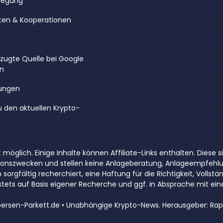
legung
ten & Kooperationen
rzugte Quelle bei Google
en
ungen
u den aktuellen Krypto-
 möglich. Einige Inhalte können Affiliate-Links enthalten. Diese
ationszwecken und stellen keine Anlageberatung, Anlageempfehl
rgfältig recherchiert, eine Haftung für die Richtigkeit, Vollstän
tets auf Basis eigener Recherche und ggf. in Absprache mit e
ersen-Parkett.de • Unabhängige Krypto-News. Herausgeber: Rap