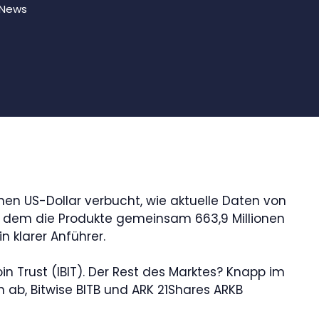
News
onen US-Dollar verbucht, wie aktuelle Daten von
an dem die Produkte gemeinsam 663,9 Millionen
 klarer Anführer.
oin Trust (IBIT). Der Rest des Marktes? Knapp im
en ab, Bitwise BITB und ARK 21Shares ARKB