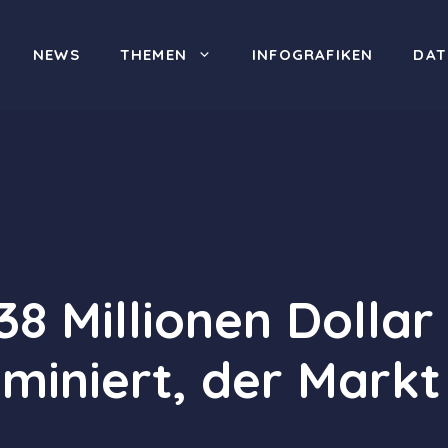
NEWS
THEMEN
INFOGRAFIKEN
DAT
38 Millionen Dolla
ominiert, der Mark