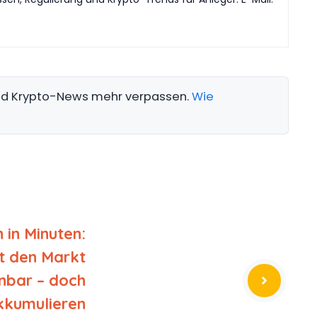
und Krypto-News mehr verpassen.
Wie
 in Minuten:
 den Markt
nbar – doch
kkumulieren