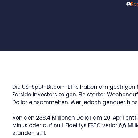
Ra
Die US-Spot-Bitcoin-ETFs haben am gestrigen Mo
Farside Investors zeigen. Ein starker Wochena
Dollar einsammelten. Wer jedoch genauer hinsch
Von den 238,4 Millionen Dollar am 20. April entf
Minus oder auf null. Fidelitys FBTC verlor 6,6 M
standen still.