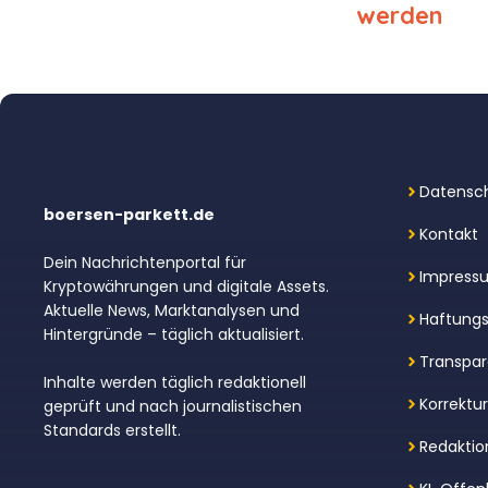
werden
Datensch
boersen-parkett.de
Kontakt
Dein Nachrichtenportal für
Impress
Kryptowährungen und digitale Assets.
Aktuelle News, Marktanalysen und
Haftungs
Hintergründe – täglich aktualisiert.
Transpar
Inhalte werden täglich redaktionell
Korrektu
geprüft und nach journalistischen
Standards erstellt.
Redaktion