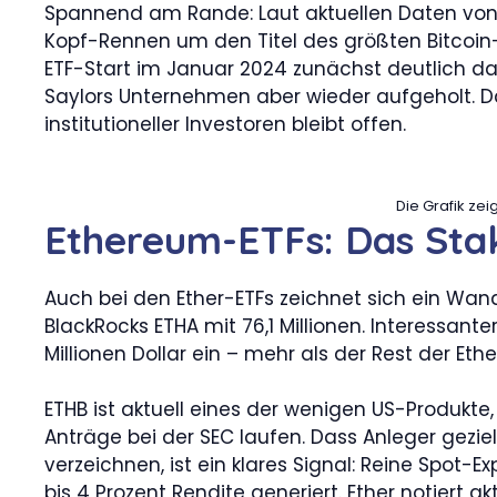
Spannend am Rande: Laut aktuellen Daten von Bi
Kopf-Rennen um den Titel des größten Bitcoin
ETF-Start im Januar 2024 zunächst deutlich das
Saylors Unternehmen aber wieder aufgeholt. 
institutioneller Investoren bleibt offen.
Die Grafik zei
Ethereum-ETFs: Das Stak
Auch bei den Ether-ETFs zeichnet sich ein Wande
BlackRocks ETHA mit 76,1 Millionen. Interessanter
Millionen Dollar ein – mehr als der Rest der 
ETHB ist aktuell eines der wenigen US-Produkte
Anträge bei der SEC laufen. Dass Anleger geziel
verzeichnen, ist ein klares Signal: Reine Spot-E
bis 4 Prozent Rendite generiert. Ether notiert