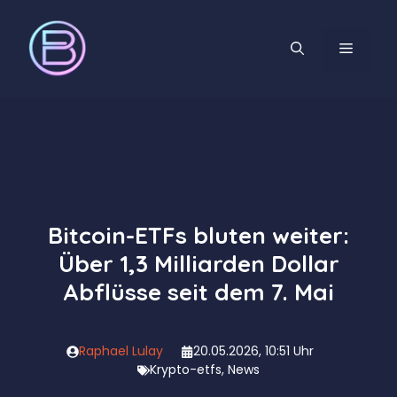
Zum
Inhalt
MENÜ
springen
Bitcoin-ETFs bluten weiter:
Über 1,3 Milliarden Dollar
Abflüsse seit dem 7. Mai
Raphael Lulay
20.05.2026, 10:51 Uhr
Krypto-etfs
,
News