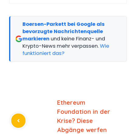
Boersen-Parkett bei Google als
bevorzugte Nachrichtenquelle
markieren
und keine Finanz- und
Krypto-News mehr verpassen.
Wie
funktioniert das?
Ethereum
Foundation in der
Krise? Diese
Abgänge werfen