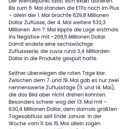
Der Wendepunkt lässt sich exakt datieren.
Bis zum 6. Mai standen die ETFs noch im Plus
– allein der 1. Mai brachte 629,8 Millionen
Dollar Zuflüsse, der 4. Mai weitere 532,3
Millionen. Am 7. Mai kippte die Lage erstmals
ins Negative mit –268,5 Millionen Dollar.
Damit endete eine sechswöchige
Zuflussserie, die zuvor rund 3,4 Milliarden
Dollar in die Produkte gespült hatte.
Seither überwiegen die roten Tage klar.
Zwischen dem 7. und 19. Mai gab es nur zwei
nennenswerte Zuflusstage (11. und 14. Mai),
die das Bild aber nicht drehen konnten.
Besonders schwer wog der 13. Mai mit –
630,4 Millionen Dollar, dem damals größten
Tagesabfluss seit Ende Januar. In der
Woche vom 11. bis 15. Mai allein zogen