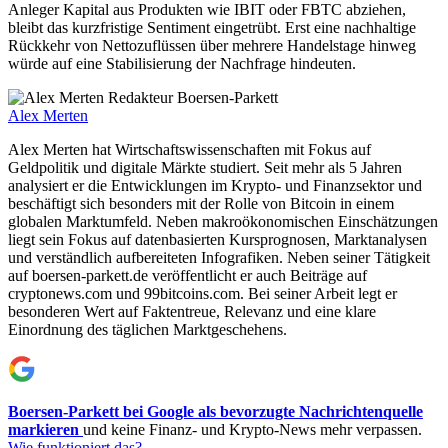
Anleger Kapital aus Produkten wie IBIT oder FBTC abziehen,
bleibt das kurzfristige Sentiment eingetrübt. Erst eine nachhaltige
Rückkehr von Nettozuflüssen über mehrere Handelstage hinweg
würde auf eine Stabilisierung der Nachfrage hindeuten.
Alex Merten
Alex Merten hat Wirtschaftswissenschaften mit Fokus auf
Geldpolitik und digitale Märkte studiert. Seit mehr als 5 Jahren
analysiert er die Entwicklungen im Krypto- und Finanzsektor und
beschäftigt sich besonders mit der Rolle von Bitcoin in einem
globalen Marktumfeld. Neben makroökonomischen Einschätzungen
liegt sein Fokus auf datenbasierten Kursprognosen, Marktanalysen
und verständlich aufbereiteten Infografiken. Neben seiner Tätigkeit
auf boersen-parkett.de veröffentlicht er auch Beiträge auf
cryptonews.com und 99bitcoins.com. Bei seiner Arbeit legt er
besonderen Wert auf Faktentreue, Relevanz und eine klare
Einordnung des täglichen Marktgeschehens.
Boersen-Parkett bei Google als bevorzugte Nachrichtenquelle
markieren
und keine Finanz- und Krypto-News mehr verpassen.
Wie funktioniert das?