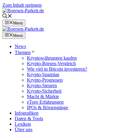
Zum Inhalt springen
Menü
Menü
News
Themen
Kryptowährungen kaufen
Krypto-Börsen-Vergleich
Wie viel in Bitcoin investieren?
Krypto-Sparplan
Krypto-Prognosen
Krypto-Steuern
Krypto-Sicherheit
Macht & Märkte
eToro Erfahrungen
IPOs & Börsengänge
Infografiken
Daten & Tools
Lexikon
Über uns