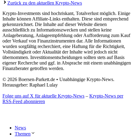
Zurück zu den aktuellen Krypto-News
Krypto-Investments sind hochriskant, Totalverlust möglich. Einige
Inhalte können Affiliate-Links enthalten. Diese sind entsprechend
gekennzeichnet. Die Inhalte auf dieser Website dienen
ausschließlich zu Informationszwecken und stellen keine
Anlageberatung, Anlageempfehlung oder Aufforderung zum Kauf
oder Verkauf von Finanzinstrumenten dar. Alle Informationen
wurden sorgfältig recherchiert, eine Haftung für die Richtigkeit,
Vollständigkeit oder Aktualität der Inhalte wird jedoch nicht
übernommen. Investitionsentscheidungen sollten stets auf Basis
eigener Recherche und ggf. in Absprache mit einem unabhängigen
Finanzberater getroffen werden.
© 2026 Boersen-Parkett.de • Unabhängige Krypto-News.
Herausgeber: Raphael Lulay
Folge uns auf X für aktuelle Krypto-News
–
Krypto-News per
RSS-Feed abonnieren
News
Themen