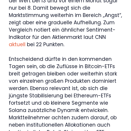
der Wert bei 13 und vor einem Monat sogar
nur bei 8. Damit bewegt sich die
Marktstimmung weiterhin im Bereich „Angst“,
zeigt aber eine graduelle Aufhellung. Zum
Vergleich notiert ein ähnlicher Sentiment-
Indikator für den Aktienmarkt laut CNN
aktuell
bei 22 Punkten.
Entscheidend dürfte in den kommenden
Tagen sein, ob die Zuflüsse in Bitcoin-ETFs
breit getragen bleiben oder weiterhin stark
von einzelnen großen Produkten dominiert
werden. Ebenso relevant ist, ob sich die
jüngste Stabilisierung bei Ethereum-ETFs
fortsetzt und ob kleinere Segmente wie
Solana zusätzliche Dynamik entwickeln.
Marktteilnehmer achten zudem darauf, ob
neben institutionellen Allokationen auch