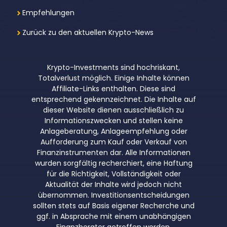
Empfehlungen
Zurück zu den aktuellen Krypto-News
Krypto-Investments sind hochriskant,
Totalverlust möglich. Einige Inhalte können
Affiliate-Links enthalten. Diese sind
entsprechend gekennzeichnet. Die Inhalte auf
dieser Website dienen ausschließlich zu
Informationszwecken und stellen keine
Anlageberatung, Anlageempfehlung oder
Aufforderung zum Kauf oder Verkauf von
Finanzinstrumenten dar. Alle Informationen
wurden sorgfältig recherchiert, eine Haftung
für die Richtigkeit, Vollständigkeit oder
Aktualität der Inhalte wird jedoch nicht
übernommen. Investitionsentscheidungen
sollten stets auf Basis eigener Recherche und
ggf. in Absprache mit einem unabhängigen