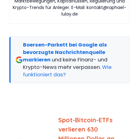
Marktbewegungen, Kapitalflüssen, Regulierung und
Krypto-Trends für Anleger. E-Mail:
kontakt@raphael-
lulay.de
Boersen-Parkett bei Google als
bevorzugte Nachrichtenquelle
markieren
und keine Finanz- und
Krypto-News mehr verpassen.
Wie
funktioniert das?
Spot-Bitcoin-ETFs
verlieren 630
Millionen Dollar an