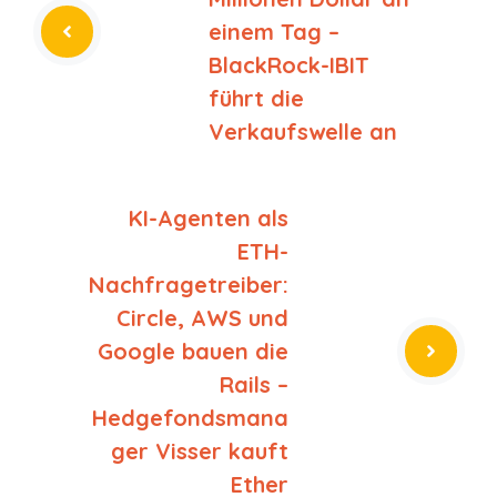
einem Tag –
BlackRock-IBIT
führt die
Verkaufswelle an
KI-Agenten als
ETH-
Nachfragetreiber:
Circle, AWS und
Google bauen die
Rails –
Hedgefondsmana
ger Visser kauft
Ether