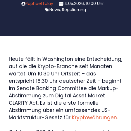
Raphael Lulay
14.05.2026, 10:00 Uhr
News
,
Regulierung
Heute fällt in Washington eine Entscheidung,
auf die die Krypto-Branche seit Monaten
wartet. Um 10:30 Uhr Ortszeit – das
entspricht 16:30 Uhr deutscher Zeit – beginnt
im Senate Banking Committee die Markup-
Abstimmung zum Digital Asset Market
CLARITY Act. Es ist die erste formelle
Abstimmung über ein umfassendes US-
Marktstruktur-Gesetz für
Kryptowährungen
.