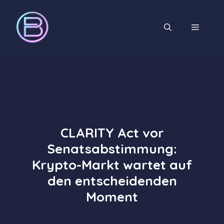
Zum
Inhalt
MENÜ
springen
CLARITY Act vor
Senatsabstimmung:
Krypto-Markt wartet auf
den entscheidenden
Moment