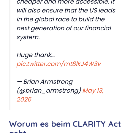
cheaper and more accessible. It
will also ensure that the US leads
in the global race to build the
next generation of our financial
system.
Huge thank…
pic.twitter.com/mt8lkJ4W3v
— Brian Armstrong
(@brian_armstrong)
May 13,
2026
Worum es beim CLARITY Act