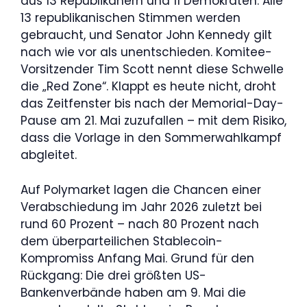
aus 13 Republikanern und 11 Demokraten. Alle
13 republikanischen Stimmen werden
gebraucht, und Senator John Kennedy gilt
nach wie vor als unentschieden. Komitee-
Vorsitzender Tim Scott nennt diese Schwelle
die „Red Zone“. Klappt es heute nicht, droht
das Zeitfenster bis nach der Memorial-Day-
Pause am 21. Mai zuzufallen – mit dem Risiko,
dass die Vorlage in den Sommerwahlkampf
abgleitet.
Auf Polymarket lagen die Chancen einer
Verabschiedung im Jahr 2026 zuletzt bei
rund 60 Prozent – nach 80 Prozent nach
dem überparteilichen Stablecoin-
Kompromiss Anfang Mai. Grund für den
Rückgang: Die drei größten US-
Bankenverbände haben am 9. Mai die