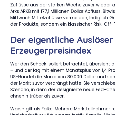
Zuflüsse aus der starken Woche zuvor wieder aus
Arks ARKB mit 177,1 Millionen Dollar Abfluss. Bitw
Mittwoch Mittelzuflüsse vermelden, lediglich G
der Produkte, sondern ein klassischer Risk-O
Der eigentliche Auslöser
Erzeugerpreisindex
Wer den Schock isoliert betrachtet, übersieht 
– und der lag mit einem Monatsplus von 1,4 Pro
US-Handel die Marke von 80.000 Dollar und sch
der Markt zuvor verdrängt hatte: Sie verschie
Szenario, in dem der designierte neue Fed-Che
ohnehin trüber als zuvor.
Warsh gilt als Falke. Mehrere Marktteilnehmer