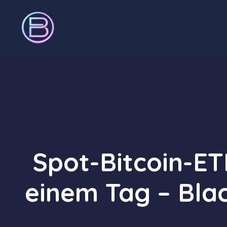
Zum
Inhalt
springen
Spot-Bitcoin-ETF
einem Tag – Blac