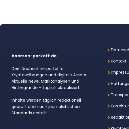
Datensch
boersen-parkett.de
Kontakt
Dein Nachrichtenportal für
Impress
Kryptowährungen und digitale Assets.
Aktuelle News, Marktanalysen und
Haftungs
Hintergründe – täglich aktualisiert.
Transpar
Inhalte werden täglich redaktionell
Korrektu
geprüft und nach journalistischen
Standards erstellt.
Redaktion
KI-Offen