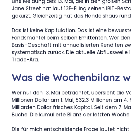
Eine Meldung des 13. Mai, die in den großen Schl
Jane Street hat laut 13F-Filing seinen IBIT-Bes
gekürzt. Gleichzeitig hat das Handelshaus rund 
Das ist keine Kapitulation. Das ist eine bewuss
Fondsmantel beim selben Emittenten. Wer den 
Basis-Geschäft mit annualisierten Renditen zw
systematisch zurück. Die aktuelle Abflusswelle 
Trade-Ära.
Was die Wochenbilanz wi
Wer nur den 13. Mai betrachtet, übersieht die 
Millionen Dollar am 1. Mai, 532,3 Millionen am 
Milliarden Dollar frisches Kapital. Seit dem 7.
Buche. Die kumulierte Bilanz der letzten Woche
Die für mich entscheidende Frage lautet nicht 