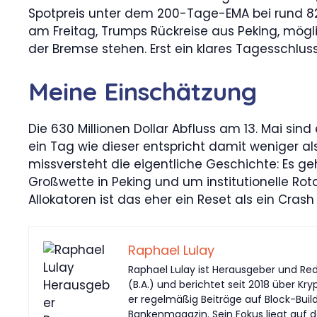
Spotpreis unter dem 200-Tage-EMA bei rund 8
am Freitag, Trumps Rückreise aus Peking, möglic
der Bremse stehen. Erst ein klares Tagesschlus
Meine Einschätzung
Die 630 Millionen Dollar Abfluss am 13. Mai sind 
ein Tag wie dieser entspricht damit weniger a
missversteht die eigentliche Geschichte: Es g
Großwette in Peking und um institutionelle Rotat
Allokatoren ist das eher ein Reset als ein Crash 
Raphael Lulay
Raphael Lulay ist Herausgeber und Red
(B.A.) und berichtet seit 2018 über Kr
er regelmäßig Beiträge auf Block-Buil
Bankenmagazin. Sein Fokus liegt auf d