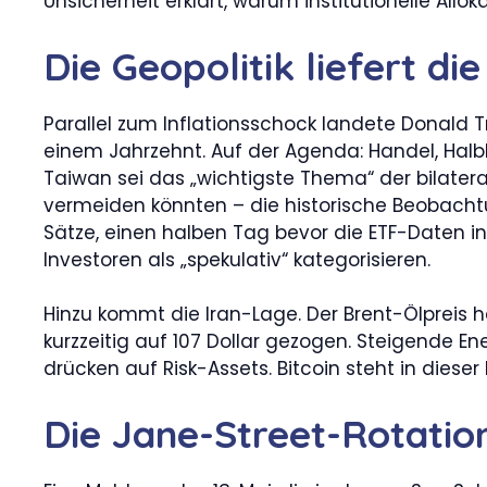
Unsicherheit erklärt, warum institutionelle Al
Die Geopolitik liefert di
Parallel zum Inflationsschock landete Donald T
einem Jahrzehnt. Auf der Agenda: Handel, Halb
Taiwan sei das „wichtigste Thema“ der bilatera
vermeiden könnten – die historische Beobachtu
Sätze, einen halben Tag bevor die ETF-Daten in 
Investoren als „spekulativ“ kategorisieren.
Hinzu kommt die Iran-Lage. Der Brent-Ölpreis
kurzzeitig auf 107 Dollar gezogen. Steigende En
drücken auf Risk-Assets. Bitcoin steht in diese
Die Jane-Street-Rotation