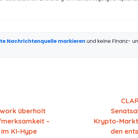
gte Nachrichtenquelle markieren
und keine Finanz- 
CLAR
twork überholt
Senatsa
fmerksamkeit –
Krypto-Markt
 im KI-Hype
den ent