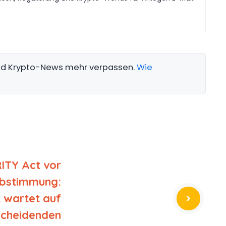
und Krypto-News mehr verpassen.
Wie
ITY Act vor
bstimmung:
 wartet auf
scheidenden