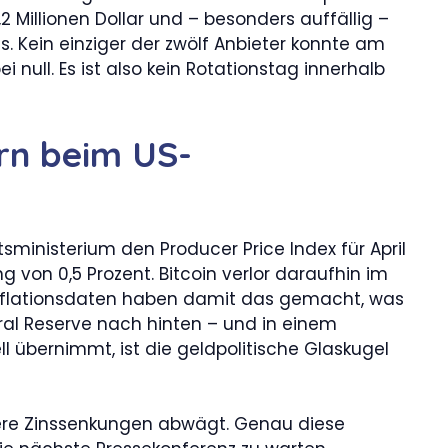
2 Millionen Dollar und – besonders auffällig –
chts. Kein einziger der zwölf Anbieter konnte am
null. Es ist also kein Rotationstag innerhalb
ern beim US-
sministerium den Producer Price Index für April
 von 0,5 Prozent. Bitcoin verlor daraufhin im
e Inflationsdaten haben damit das gemacht, was
ral Reserve nach hinten – und in einem
 übernimmt, ist die geldpolitische Glaskugel
itere Zinssenkungen abwägt. Genau diese