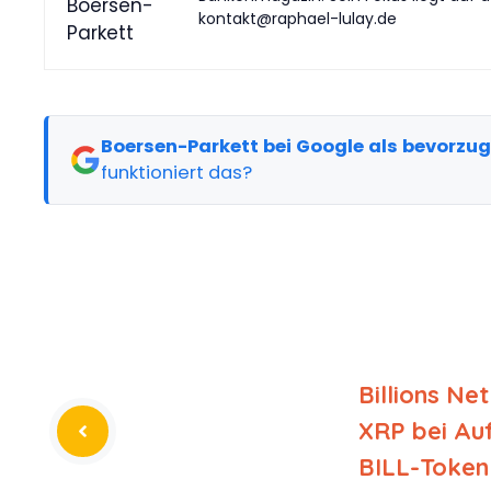
kontakt@raphael-lulay.de
Boersen-Parkett bei Google als bevorzu
funktioniert das?
Billions Ne
XRP bei Au
BILL-Token