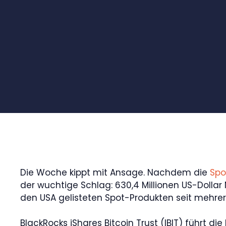
Die Woche kippt mit Ansage. Nachdem die
Spo
der wuchtige Schlag: 630,4 Millionen US-Dolla
den USA gelisteten Spot-Produkten seit mehre
BlackRocks iShares Bitcoin Trust (IBIT) führt die