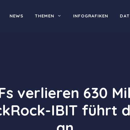
NEWS
THEMEN
INFOGRAFIKEN
DAT
s verlieren 630 Mi
kRock-IBIT führt 
an