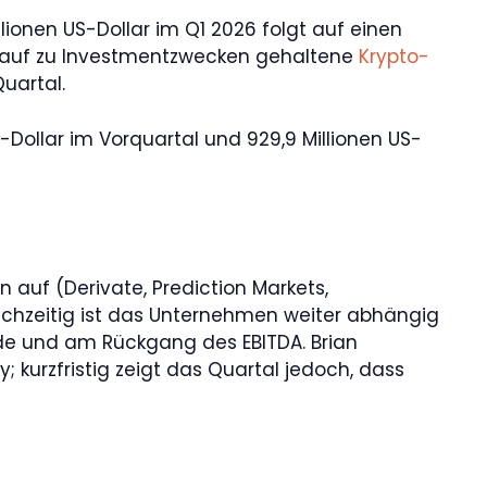
llionen US-Dollar im Q1 2026 folgt auf einen
ste auf zu Investmentzwecken gehaltene
Krypto-
uartal.
-Dollar im Vorquartal und 929,9 Millionen US-
 auf (Derivate, Prediction Markets,
eichzeitig ist das Unternehmen weiter abhängig
e und am Rückgang des EBITDA. Brian
ory; kurzfristig zeigt das Quartal jedoch, dass