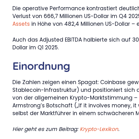
Die operative Performance kontrastiert deutlich
Verlust von 666,7 Millionen US-Dollar im Q4 20
Assets
in Höhe von 482,4 Millionen US-Dollar –
Auch das Adjusted EBITDA halbierte sich auf 303
Dollar im Q1 2025.
Einordnung
Die Zahlen zeigen einen Spagat: Coinbase gewin
Stablecoin-Infrastruktur) und positioniert si
von der allgemeinen Krypto-Marktstimmung – 
Armstrong’s Botschaft („If it involves money, it w
selbst der Marktführer in einem schwächeren M
Hier geht es zum Beitrag:
Krypto-Lexikon
.