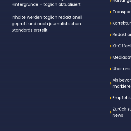
Haftungs
Hintergründe – täglich aktualisiert.
Transpar
Inhalte werden täglich redaktionell
Korrektu
geprüft und nach journalistischen
Standards erstellt.
Redaktion
KI-Offen
Mediada
Über uns
Als bevo
markier
Empfehl
Zurück z
News