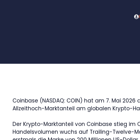
Coinbase (NASDAQ: COIN) hat am 7. Mai 2026 d
Allzeithoch-Marktanteil am globalen Krypto-Han
Der Krypto-Marktanteil von Coinbase stieg im 
Handelsvolumen wuchs auf Trailing-Twelve-Mo
erstmals die Marke von 200 Millionen US-Dollar