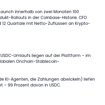
S-Launch innerhalb von zwei Monaten 100
ukt-Rollouts in der Coinbase-Historie. CFO
 12 Quartale mit Netto-Zuflüssen an Krypto-
en USDC-Umlaufs liegen auf der Plattform – im
 globalen Onchain-Stablecoin-
e KI-Agenten, die Zahlungen abwickeln) liefen
et – 99 Prozent davon in USDC.