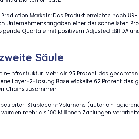
er Prediction Markets: Das Produkt erreichte nach U
ach Unternehmensangaben einer der schnellsten Prod
lgende Quartale mit positivem Adjusted EBITDA und
 zweite Säule
ecoin-Infrastruktur. Mehr als 25 Prozent des gesamt
seigene Layer-2-Lösung Base wickelte 62 Prozent des
ren Chains zusammen.
nbasierten Stablecoin-Volumens (autonom agierend
 wurden mehr als 100 Millionen Zahlungen verarbeit