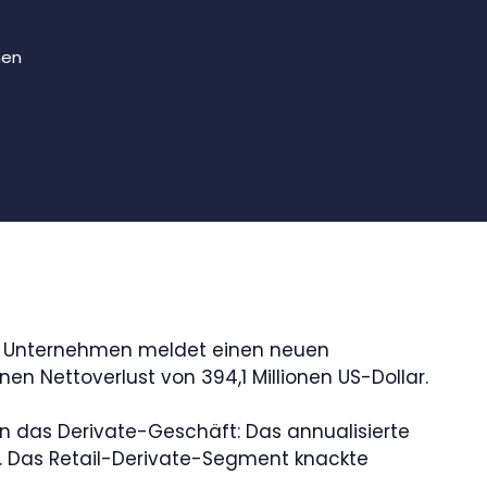
men
s Unternehmen meldet einen neuen
n Nettoverlust von 394,1 Millionen US-Dollar.
en das Derivate-Geschäft: Das annualisierte
. Das Retail-Derivate-Segment knackte