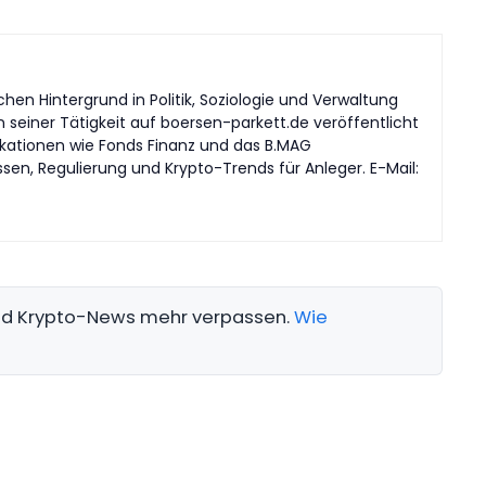
en Hintergrund in Politik, Soziologie und Verwaltung
n seiner Tätigkeit auf boersen-parkett.de veröffentlicht
likationen wie Fonds Finanz und das B.MAG
en, Regulierung und Krypto-Trends für Anleger. E-Mail:
und Krypto-News mehr verpassen.
Wie