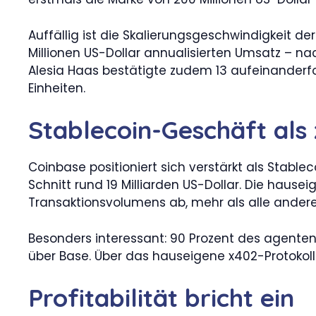
Auffällig ist die Skalierungsgeschwindigkeit d
Millionen US-Dollar annualisierten Umsatz – n
Alesia Haas bestätigte zudem 13 aufeinanderfo
Einheiten.
Stablecoin-Geschäft als
Coinbase positioniert sich verstärkt als Stabl
Schnitt rund 19 Milliarden US-Dollar. Die hau
Transaktionsvolumens ab, mehr als alle ande
Besonders interessant: 90 Prozent des agente
über Base. Über das hauseigene x402-Protokoll
Profitabilität bricht ein