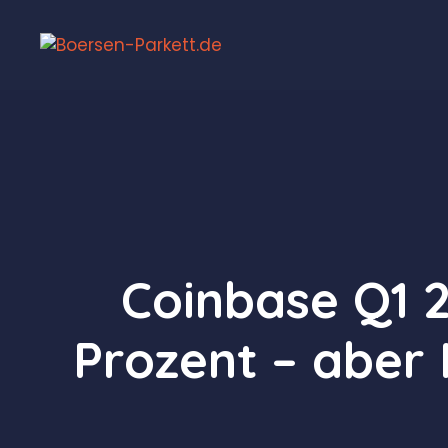
Zum
Inhalt
springen
Coinbase Q1 2
Prozent – aber 