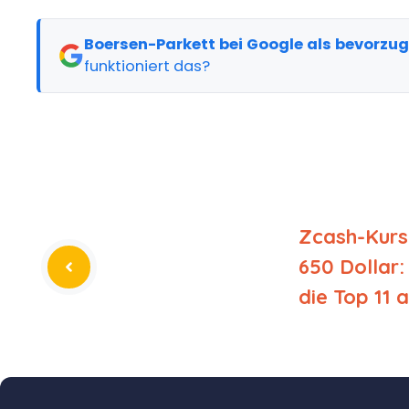
Boersen-Parkett bei Google als bevorzu
funktioniert das?
Zcash-Kurs
650 Dollar:
die Top 11 