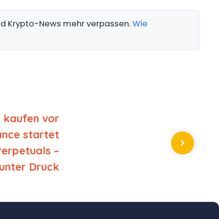
und Krypto-News mehr verpassen.
Wie
 kaufen vor
nce startet
erpetuals –
 unter Druck