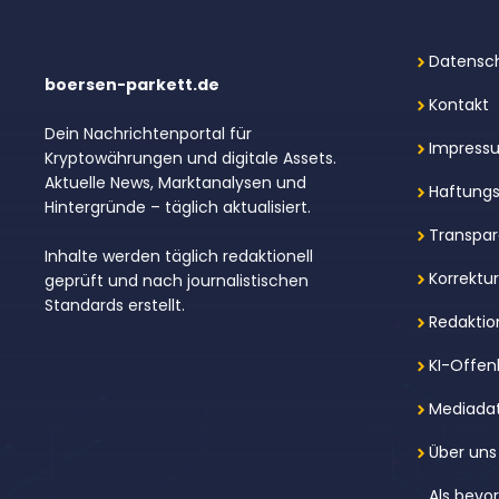
Datensch
boersen-parkett.de
Kontakt
Dein Nachrichtenportal für
Impress
Kryptowährungen und digitale Assets.
Aktuelle News, Marktanalysen und
Haftungs
Hintergründe – täglich aktualisiert.
Transpar
Inhalte werden täglich redaktionell
Korrektu
geprüft und nach journalistischen
Standards erstellt.
Redaktion
KI-Offen
Mediada
Über uns
Als bevo