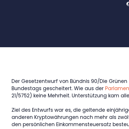
Der Gesetzentwurf von Bündnis 90/Die Grünen 
Bundestags gescheitert. Wie aus der
Parlame
21/5752) keine Mehrheit. Unterstützung kam all
Ziel des Entwurfs war es, die geltende einjähr
anderen Kryptowährungen nach mehr als zwölf 
den persönlichen Einkommensteuersatz besteue