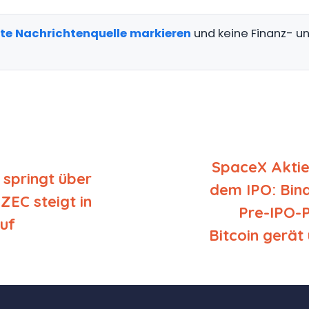
gte Nachrichtenquelle markieren
und keine Finanz- 
SpaceX Aktie
 springt über
dem IPO: Bina
 ZEC steigt in
Pre-IPO-P
auf
Bitcoin gerät