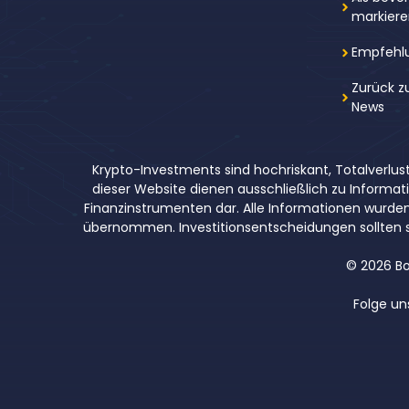
markier
Empfehl
Zurück z
News
Krypto-Investments sind hochriskant, Totalverlust
dieser Website dienen ausschließlich zu Inform
Finanzinstrumenten dar. Alle Informationen wurden so
übernommen. Investitionsentscheidungen sollten s
© 2026 Bo
Folge un