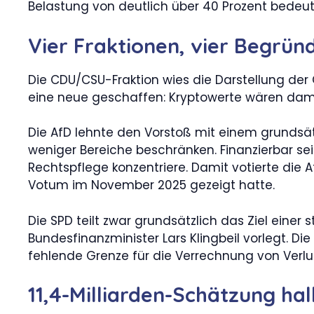
Belastung von deutlich über 40 Prozent bedeut
Vier Fraktionen, vier Begrü
Die CDU/CSU-Fraktion wies die Darstellung der 
eine neue geschaffen: Kryptowerte wären dam
Die AfD lehnte den Vorstoß mit einem grundsät
weniger Bereiche beschränken. Finanzierbar se
Rechtspflege konzentriere. Damit votierte die 
Votum im November 2025 gezeigt hatte.
Die SPD teilt zwar grundsätzlich das Ziel eine
Bundesfinanzminister Lars Klingbeil vorlegt. Di
fehlende Grenze für die Verrechnung von Verlu
11,4-Milliarden-Schätzung hal