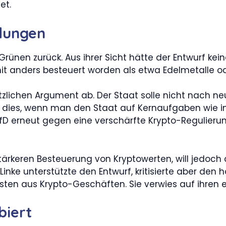
et.
ndungen
Grünen zurück. Aus ihrer Sicht hätte der Entwurf ke
it anders besteuert worden als etwa Edelmetalle 
zlichen Argument ab. Der Staat solle nicht nach ne
i dies, wenn man den Staat auf Kernaufgaben wie i
AfD erneut gegen eine verschärfte Krypto-Regulieru
r stärkeren Besteuerung von Kryptowerten, will jedo
e Linke unterstützte den Entwurf, kritisierte aber d
sten aus Krypto-Geschäften. Sie verwies auf ihren 
biert