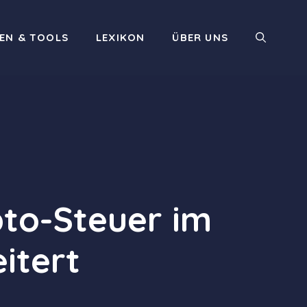
EN & TOOLS
LEXIKON
ÜBER UNS
to-Steuer im
itert