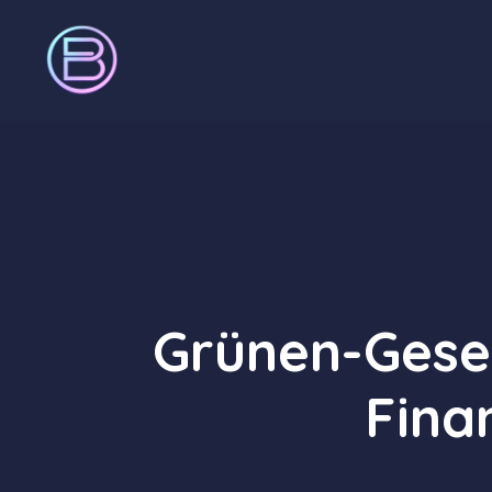
Zum
Inhalt
springen
Grünen-Gese
Fina