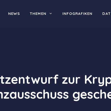
NEWS
THEMEN
INFOGRAFIKEN
DAT
tzentwurf zur Kryp
nzausschuss gesche