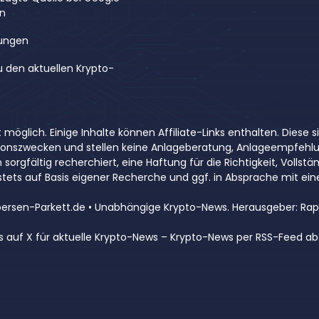
en
ungen
u den aktuellen Krypto-
 möglich. Einige Inhalte können Affiliate-Links enthalten. Diese
ationszwecken und stellen keine Anlageberatung, Anlageempfehl
rgfältig recherchiert, eine Haftung für die Richtigkeit, Vollstän
tets auf Basis eigener Recherche und ggf. in Absprache mit e
ersen-Parkett.de • Unabhängige Krypto-News. Herausgeber: Rap
s auf X für aktuelle Krypto-News
–
Krypto-News per RSS-Feed ab