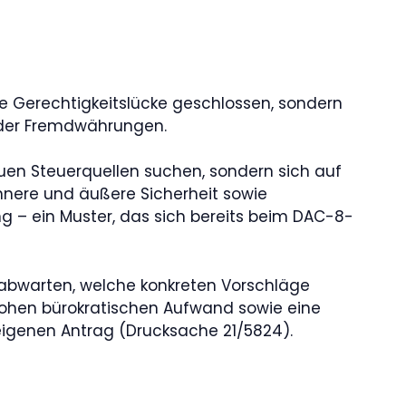
ine Gerechtigkeitslücke geschlossen, sondern
oder Fremdwährungen.
uen Steuerquellen suchen, sondern sich auf
nnere und äußere Sicherheit sowie
ng – ein Muster, das sich bereits beim DAC-8-
ch abwarten, welche konkreten Vorschläge
en hohen bürokratischen Aufwand sowie eine
eigenen Antrag (Drucksache 21/5824).