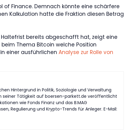
ool of Finance. Demnach könnte eine schärfere
en Kalkulation hatte die Fraktion diesen Betrag
Haltefrist bereits abgeschafft hat, zeigt eine
 beim Thema Bitcoin welche Position
in einer ausführlichen
Analyse zur Rolle von
en Hintergrund in Politik, Soziologie und Verwaltung
n seiner Tätigkeit auf boersen-parkett.de veröffentlicht
likationen wie Fonds Finanz und das B.MAG
en, Regulierung und Krypto-Trends für Anleger. E-Mail: