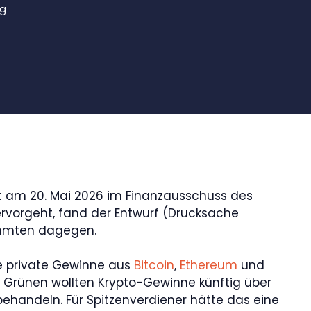
ng
t am 20. Mai 2026 im Finanzausschuss des
rvorgeht, fand der Entwurf (Drucksache
timmten dagegen.
die private Gewinne aus
Bitcoin
,
Ethereum
und
 Grünen wollten Krypto-Gewinne künftig über
handeln. Für Spitzenverdiener hätte das eine