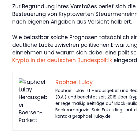
Zur Begründung ihres Vorstoßes berief sich die
Besteuerung von Kryptowerten Steuermehreinnahm
nach eigenen Angaben aus Vorsicht halbiert.
Wie belastbar solche Prognosen tatsächlich sind,
deutliche Lücke zwischen politischen Erwartu
einnehmen und warum sich dabei eine politisc
Krypto in der deutschen Bundespolitik
eingeord
Raphael Lulay
Raphael Lulay ist Herausgeber und Red
(B.A.) und berichtet seit 2018 über Kr
er regelmäßig Beiträge auf Block-Buil
Bankenmagazin. Sein Fokus liegt auf d
kontakt@raphael-lulay.de