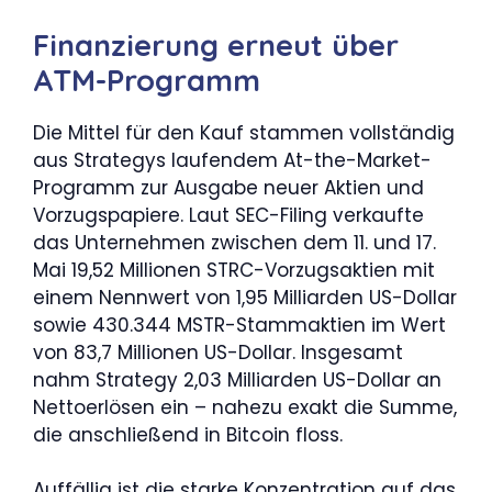
Finanzierung erneut über
ATM-Programm
Die Mittel für den Kauf stammen vollständig
aus Strategys laufendem At-the-Market-
Programm zur Ausgabe neuer Aktien und
Vorzugspapiere. Laut SEC-Filing verkaufte
das Unternehmen zwischen dem 11. und 17.
Mai 19,52 Millionen STRC-Vorzugsaktien mit
einem Nennwert von 1,95 Milliarden US-Dollar
sowie 430.344 MSTR-Stammaktien im Wert
von 83,7 Millionen US-Dollar. Insgesamt
nahm Strategy 2,03 Milliarden US-Dollar an
Nettoerlösen ein – nahezu exakt die Summe,
die anschließend in Bitcoin floss.
Auffällig ist die starke Konzentration auf das