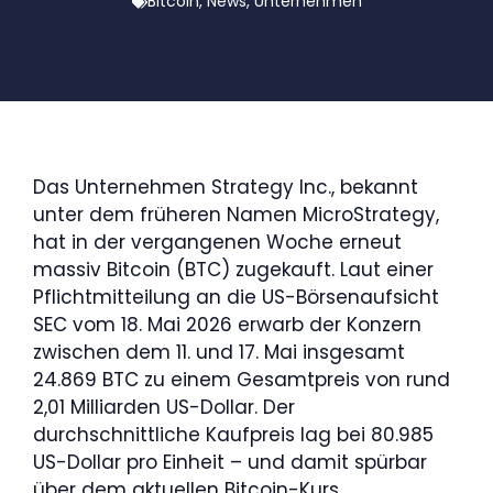
Bitcoin
,
News
,
Unternehmen
Das Unternehmen Strategy Inc., bekannt
unter dem früheren Namen MicroStrategy,
hat in der vergangenen Woche erneut
massiv Bitcoin (BTC) zugekauft. Laut einer
Pflichtmitteilung an die US-Börsenaufsicht
SEC vom 18. Mai 2026 erwarb der Konzern
zwischen dem 11. und 17. Mai insgesamt
24.869 BTC zu einem Gesamtpreis von rund
2,01 Milliarden US-Dollar. Der
durchschnittliche Kaufpreis lag bei 80.985
US-Dollar pro Einheit – und damit spürbar
über dem aktuellen Bitcoin-Kurs.