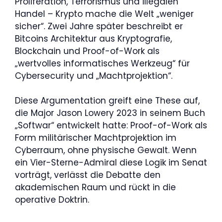
Proliferation, Terrorismus und illegalen
Handel – Krypto mache die Welt „weniger
sicher“. Zwei Jahre später beschreibt er
Bitcoins Architektur aus Kryptografie,
Blockchain und Proof-of-Work als
„wertvolles informatisches Werkzeug“ für
Cybersecurity und „Machtprojektion“.
Diese Argumentation greift eine These auf,
die Major Jason Lowery 2023 in seinem Buch
„Softwar“ entwickelt hatte: Proof-of-Work als
Form militärischer Machtprojektion im
Cyberraum, ohne physische Gewalt. Wenn
ein Vier-Sterne-Admiral diese Logik im Senat
vorträgt, verlässt die Debatte den
akademischen Raum und rückt in die
operative Doktrin.