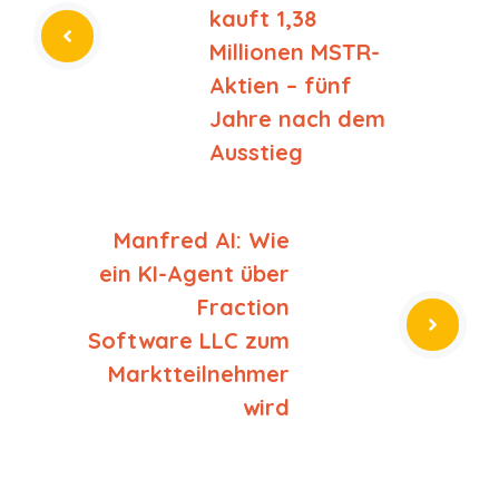
kauft 1,38
Millionen MSTR-
Aktien – fünf
Jahre nach dem
Ausstieg
Manfred AI: Wie
ein KI-Agent über
Fraction
Software LLC zum
Marktteilnehmer
wird