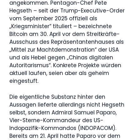
angekommen. Pentagon-Chef Pete
Hegseth – seit der Trump-Executive-Order
vom September 2025 offiziell als
„Kriegsminister“ tituliert – bezeichnete
Bitcoin am 30. April vor dem Streitkräfte-
Ausschuss des Repräsentantenhauses als
„Mittel zur Machtdemonstration“ der USA
und als Hebel gegen „Chinas digitalen
Autoritarismus“. Konkrete Projekte würden
aktuell laufen, seien aber als geheim
eingestuft.
Die eigentliche Substanz hinter den
Aussagen lieferte allerdings nicht Hegseth
selbst, sondern Admiral Samuel Paparo,
Vier-Sterne-Kommandeur des US-
Indopazifik-Kommandos (INDOPACOM).
Bereits am 21. April hatte Paparo vor dem