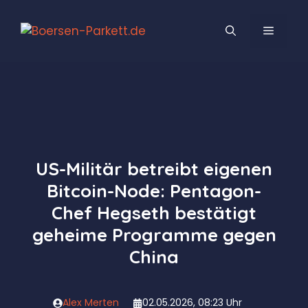
Zum
Inhalt
MENÜ
springen
US-Militär betreibt eigenen
Bitcoin-Node: Pentagon-
Chef Hegseth bestätigt
geheime Programme gegen
China
Alex Merten
02.05.2026, 08:23 Uhr