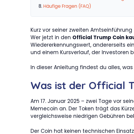
Häufige Fragen (FAQ)
Kurz vor seiner zweiten Amtseinführun
Wer jetzt in den
Official Trump Coin ka
Wiedererkennungswert, andererseits ei
und einem Kursverlauf, der Investoren bi
In dieser Anleitung findest du alles, wa
Was ist der Official
Am 17. Januar 2025 – zwei Tage vor sei
Memecoin an. Der Token trägt das Kürz
vergleichsweise niedrigen Gebühren bek
Der Coin hat keinen technischen Einsat