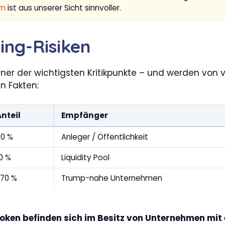
um
ist aus unserer Sicht sinnvoller.
ing-Risiken
er der wichtigsten Kritikpunkte – und werden von vi
n Fakten:
Anteil
Empfänger
20 %
Anleger / Öffentlichkeit
0 %
Liquidity Pool
~70 %
Trump-nahe Unternehmen
Token befinden sich im Besitz von Unternehmen mi