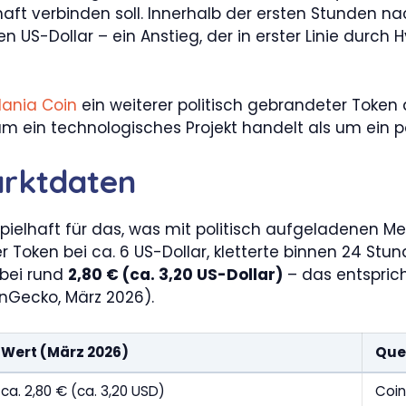
aft verbinden soll. Innerhalb der ersten Stunden n
en US-Dollar – ein Anstieg, der in erster Linie durch
lania Coin
ein weiterer politisch gebrandeter Toke
m ein technologisches Projekt handelt als um ein pol
arktdaten
spielhaft für das, was mit politisch aufgeladenen M
er Token bei ca. 6 US-Dollar, kletterte binnen 24 Stu
 bei rund
2,80 € (ca. 3,20 US-Dollar)
– das entspric
nGecko, März 2026).
Wert (März 2026)
Que
ca. 2,80 € (ca. 3,20 USD)
Coin