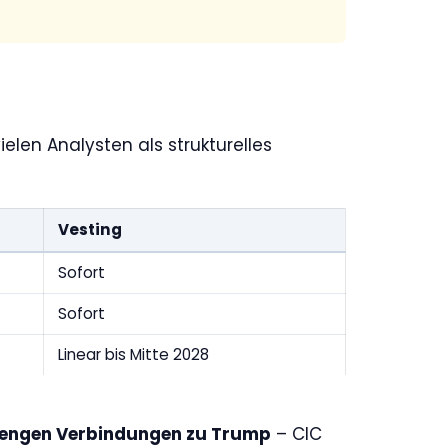
elen Analysten als strukturelles
Vesting
Sofort
Sofort
Linear bis Mitte 2028
t engen Verbindungen zu Trump
– CIC