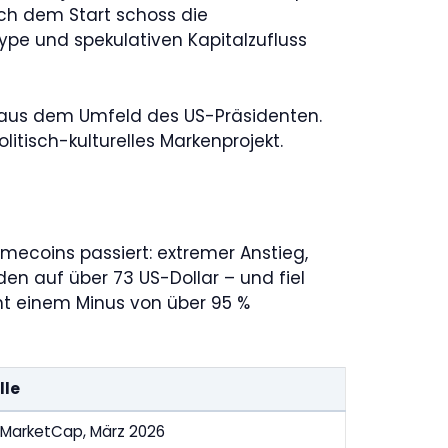
ach dem Start schoss die
 Hype und spekulativen Kapitalzufluss
n aus dem Umfeld des US-Präsidenten.
itisch-kulturelles Markenprojekt.
emecoins passiert: extremer Anstieg,
nden auf über 73 US-Dollar – und fiel
ht einem Minus von über 95 %
lle
MarketCap, März 2026