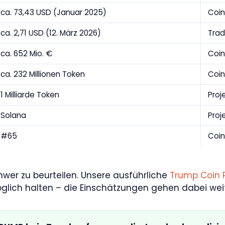
ca. 73,43 USD (Januar 2025)
Coi
ca. 2,71 USD (12. März 2026)
Trad
ca. 652 Mio. €
Coin
ca. 232 Millionen Token
Coin
1 Milliarde Token
Proj
Solana
Proj
#65
Coin
schwer zu beurteilen. Unsere ausführliche
Trump Coin 
glich halten – die Einschätzungen gehen dabei wei