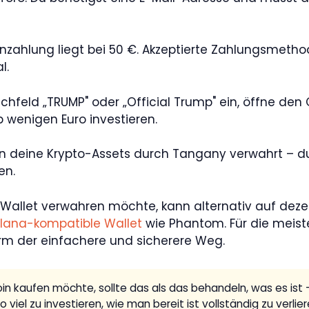
nzahlung liegt bei 50 €. Akzeptierte Zahlungsmeth
l.
chfeld „TRUMP" oder „Official Trump" ein, öffne de
 wenigen Euro investieren.
 deine Krypto-Assets durch Tangany verwahrt – du 
en.
n Wallet verwahren möchte, kann alternativ auf dez
lana-kompatible Wallet
wie Phantom. Für die meiste
orm der einfachere und sicherere Weg.
 kaufen möchte, sollte das als das behandeln, was es ist 
iel zu investieren, wie man bereit ist vollständig zu verliere