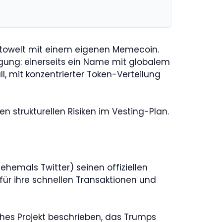
ptowelt mit einem eigenen Memecoin.
ung: einerseits ein Name mit globalem
 mit konzentrierter Token-Verteilung
n strukturellen Risiken im Vesting-Plan.
hemals Twitter) seinen offiziellen
e für ihre schnellen Transaktionen und
ches Projekt beschrieben, das Trumps