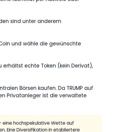
oden sind unter anderem
n Coin und wähle die gewünschte
erhältst echte Token (kein Derivat),
entralen Börsen kaufen. Da TRUMP auf
n Privatanleger ist die verwaltete
– eine hochspekulative Wette auf
n. Eine Diversifikation in etabliertere