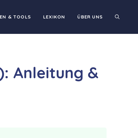
EN & TOOLS
LEXIKON
ÜBER UNS
: Anleitung &