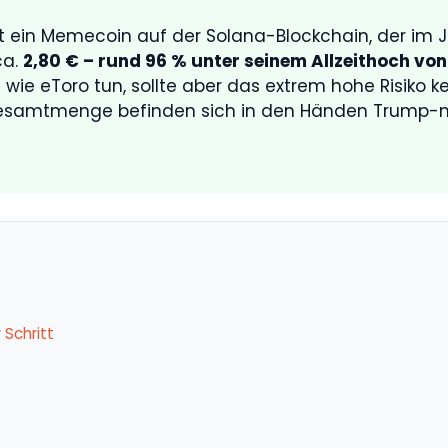
t ein Memecoin auf der Solana-Blockchain, der im
ca.
2,80 € – rund 96 % unter seinem Allzeithoch von
 wie eToro tun, sollte aber das extrem hohe Risiko k
 Gesamtmenge befinden sich in den Händen Trump
 Schritt