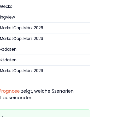
nGecko
ingView
MarketCap, März 2026
MarketCap, März 2026
ektdaten
ektdaten
MarketCap, März 2026
Prognose
zeigt, welche Szenarien
t auseinander.