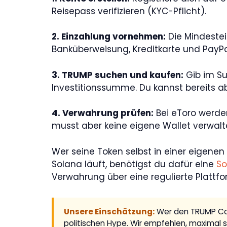
Reisepass verifizieren (KYC-Pflicht).
2. Einzahlung vornehmen:
Die Mindestei
Banküberweisung, Kreditkarte und PayPa
3. TRUMP suchen und kaufen:
Gib im Su
Investitionssumme. Du kannst bereits ab
4. Verwahrung prüfen:
Bei eToro werden
musst aber keine eigene Wallet verwalt
Wer seine Token selbst in einer eigene
Solana läuft, benötigst du dafür eine
So
Verwahrung über eine regulierte Plattf
Unsere Einschätzung:
Wer den TRUMP Coin
politischen Hype. Wir empfehlen, maximal so v