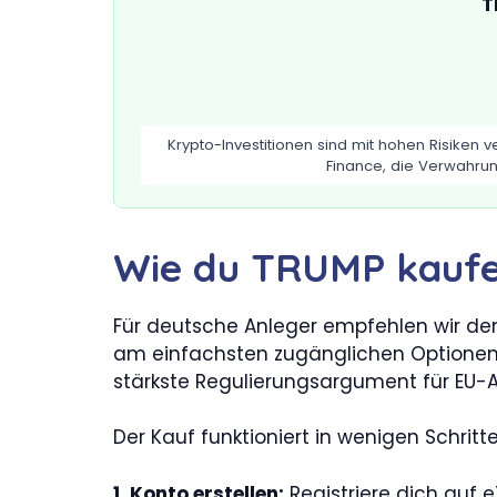
T
Krypto-Investitionen sind mit hohen Risiken
Finance, die Verwahrun
Wie du TRUMP kaufen 
Für deutsche Anleger empfehlen wir den 
am einfachsten zugänglichen Optionen: 
stärkste Regulierungsargument für EU-An
Der Kauf funktioniert in wenigen Schritte
1. Konto erstellen:
Registriere dich auf 