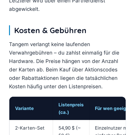
Letzterer wird über einen Partnerdienst
abgewickelt.
Kosten & Gebühren
Tangem verlangt keine laufenden
Verwahrgebühren – du zahlst einmalig für die
Hardware. Die Preise hängen von der Anzahl
der Karten ab. Beim Kauf über Aktionscodes
oder Rabattaktionen liegen die tatsächlichen
Kosten häufig unter den Listenpreisen.
Listenpreis
Variante
Für wen geeignet
(ca.)
2-Karten-Set
54,90 $ (~
Einzelnutzer mit