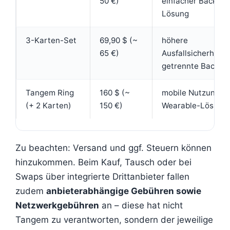
50 €)
einfacher Backup-
Lösung
3-Karten-Set
69,90 $ (~
höhere
65 €)
Ausfallsicherheit,
getrennte Backup
Tangem Ring
160 $ (~
mobile Nutzung,
(+ 2 Karten)
150 €)
Wearable-Lösung
Zu beachten: Versand und ggf. Steuern können
hinzukommen. Beim Kauf, Tausch oder bei
Swaps über integrierte Drittanbieter fallen
zudem
anbieterabhängige Gebühren sowie
Netzwerkgebühren
an – diese hat nicht
Tangem zu verantworten, sondern der jeweilige