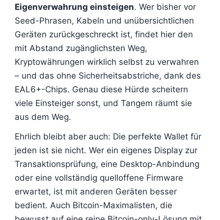
Eigenverwahrung einsteigen
. Wer bisher vor
Seed-Phrasen, Kabeln und unübersichtlichen
Geräten zurückgeschreckt ist, findet hier den
mit Abstand zugänglichsten Weg,
Kryptowährungen wirklich selbst zu verwahren
– und das ohne Sicherheitsabstriche, dank des
EAL6+-Chips. Genau diese Hürde scheitern
viele Einsteiger sonst, und Tangem räumt sie
aus dem Weg.
Ehrlich bleibt aber auch: Die perfekte Wallet für
jeden ist sie nicht. Wer ein eigenes Display zur
Transaktionsprüfung, eine Desktop-Anbindung
oder eine vollständig quelloffene Firmware
erwartet, ist mit anderen Geräten besser
bedient. Auch Bitcoin-Maximalisten, die
bewusst auf eine reine Bitcoin-only-Lösung mit