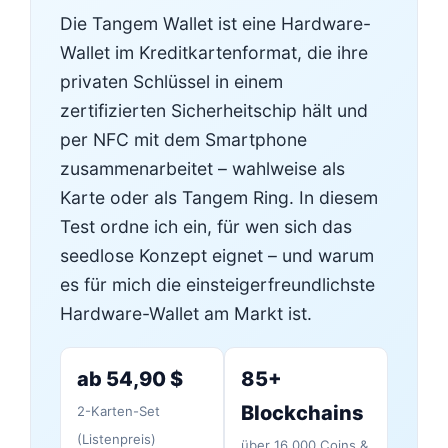
Die Tangem Wallet ist eine Hardware-
Wallet im Kreditkartenformat, die ihre
privaten Schlüssel in einem
zertifizierten Sicherheitschip hält und
per NFC mit dem Smartphone
zusammenarbeitet – wahlweise als
Karte oder als Tangem Ring. In diesem
Test ordne ich ein, für wen sich das
seedlose Konzept eignet – und warum
es für mich die einsteigerfreundlichste
Hardware-Wallet am Markt ist.
ab 54,90 $
85+
Blockchains
2-Karten-Set
(Listenpreis)
über 16.000 Coins &