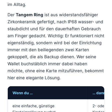
im Alltag.
Der
Tangem Ring
ist aus widerstandsfähiger
Zirkonkeramik gefertigt, nach IP68 wasser- und
staubdicht und für den dauerhaften Gebrauch
am Finger gedacht. Wichtig: Er funktioniert nicht
eigenständig, sondern wird bei der Einrichtung
immer mit den beiliegenden zwei Karten
gekoppelt, die als Backup dienen. Wer seine
Wallet buchstäblich immer dabei haben
möchte, ohne eine Karte mitzuführen, bekommt
hier eine elegante Lösung.
Wenn du …
… dann eh
eine einfache, günstige
2- oder 3-