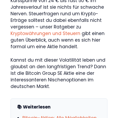
Kursspanne von 24 € bis fast 50 € im
Jahresverlauf ist sie nichts für schwache
Nerven. Steuerfragen rund um Krypto-
Erträge solltest du dabei ebenfalls nicht
vergessen – unser Ratgeber zu
Kryptowährungen und Steuern
gibt einen
guten Überblick, auch wenn es sich hier
formal um eine Aktie handelt.
Kannst du mit dieser Volatilität leben und
glaubst an den langfristigen Trend? Dann
ist die Bitcoin Group SE Aktie eine der
interessanteren Nischenoptionen im
deutschen Markt.
📚 Weiterlesen
Bitcoin-Aktien: Alle Möglichkeiten