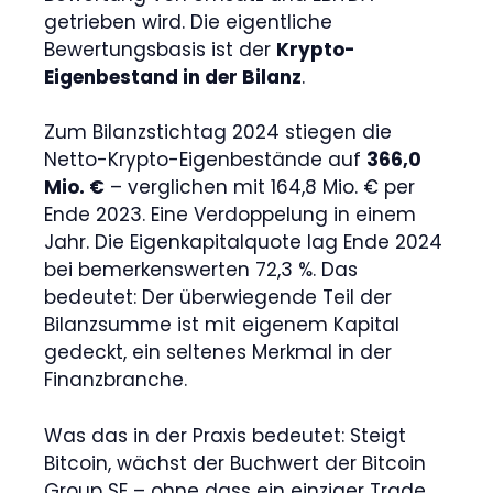
getrieben wird. Die eigentliche
Bewertungsbasis ist der
Krypto-
Eigenbestand in der Bilanz
.
Zum Bilanzstichtag 2024 stiegen die
Netto-Krypto-Eigenbestände auf
366,0
Mio. €
– verglichen mit 164,8 Mio. € per
Ende 2023. Eine Verdoppelung in einem
Jahr. Die Eigenkapitalquote lag Ende 2024
bei bemerkenswerten 72,3 %. Das
bedeutet: Der überwiegende Teil der
Bilanzsumme ist mit eigenem Kapital
gedeckt, ein seltenes Merkmal in der
Finanzbranche.
Was das in der Praxis bedeutet: Steigt
Bitcoin, wächst der Buchwert der Bitcoin
Group SE – ohne dass ein einziger Trade