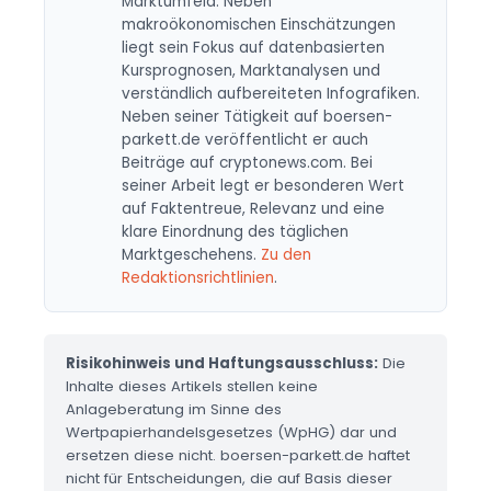
Marktumfeld. Neben
makroökonomischen Einschätzungen
liegt sein Fokus auf datenbasierten
Kursprognosen, Marktanalysen und
verständlich aufbereiteten Infografiken.
Neben seiner Tätigkeit auf boersen-
parkett.de veröffentlicht er auch
Beiträge auf cryptonews.com. Bei
seiner Arbeit legt er besonderen Wert
auf Faktentreue, Relevanz und eine
klare Einordnung des täglichen
Marktgeschehens.
Zu den
Redaktionsrichtlinien
.
Risikohinweis und Haftungsausschluss:
Die
Inhalte dieses Artikels stellen keine
Anlageberatung im Sinne des
Wertpapierhandelsgesetzes (WpHG) dar und
ersetzen diese nicht. boersen-parkett.de haftet
nicht für Entscheidungen, die auf Basis dieser