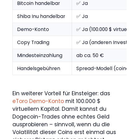
Bitcoin handelbar
✅ Ja
Shiba Inu handelbar
✅ Ja
Demo-Konto
✅ Ja (100.000 $ virtuelles 
Copy Trading
✅ Ja (anderen Investoren
Mindesteinzahlung
ab ca. 50 €
Handelsgebühren
Spread-Modell (coinabhä
Ein weiterer Vorteil für Einsteiger: das
eToro Demo-Konto
mit 100.000 $
virtuellem Kapital. Damit kannst du
Dogecoin-Trades ohne echtes Geld
ausprobieren – sinnvoll, wenn du die
Volatilität dieser Coins erst einmal aus