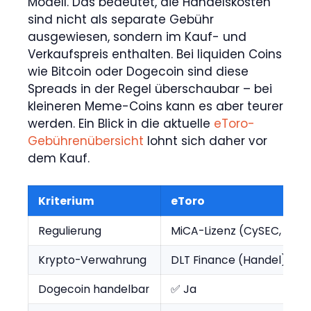
Modell. Das bedeutet, die Handelskosten
sind nicht als separate Gebühr
ausgewiesen, sondern im Kauf- und
Verkaufspreis enthalten. Bei liquiden Coins
wie Bitcoin oder Dogecoin sind diese
Spreads in der Regel überschaubar – bei
kleineren Meme-Coins kann es aber teurer
werden. Ein Blick in die aktuelle
eToro-
Gebührenübersicht
lohnt sich daher vor
dem Kauf.
Kriterium
eToro
Regulierung
MiCA-Lizenz (CySEC, seit 
Krypto-Verwahrung
DLT Finance (Handel) / T
Dogecoin handelbar
✅ Ja