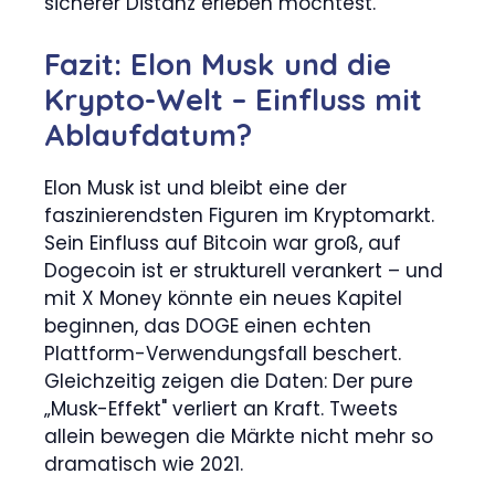
sicherer Distanz erleben möchtest.
Fazit: Elon Musk und die
Krypto-Welt – Einfluss mit
Ablaufdatum?
Elon Musk ist und bleibt eine der
faszinierendsten Figuren im Kryptomarkt.
Sein Einfluss auf Bitcoin war groß, auf
Dogecoin ist er strukturell verankert – und
mit X Money könnte ein neues Kapitel
beginnen, das DOGE einen echten
Plattform-Verwendungsfall beschert.
Gleichzeitig zeigen die Daten: Der pure
„Musk-Effekt" verliert an Kraft. Tweets
allein bewegen die Märkte nicht mehr so
dramatisch wie 2021.