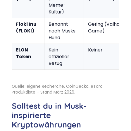
Meme-
Kultur)
Floki Inu
Benannt
Gering (Valhalla-
(FLOKI)
nach Musks
Game)
Hund
ELON
Kein
Keiner
Token
offizieller
Bezug
Quelle: eigene Recherche, CoinGecko, eToro
Produktliste – Stand März 2026.
Solltest du in Musk-
inspirierte
Kryptowährungen