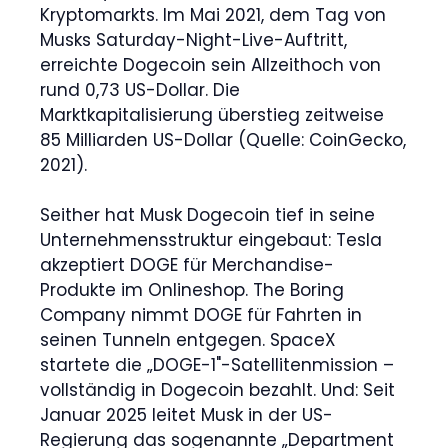
Kryptomarkts. Im Mai 2021, dem Tag von
Musks Saturday-Night-Live-Auftritt,
erreichte Dogecoin sein Allzeithoch von
rund 0,73 US-Dollar. Die
Marktkapitalisierung überstieg zeitweise
85 Milliarden US-Dollar (Quelle: CoinGecko,
2021).
Seither hat Musk Dogecoin tief in seine
Unternehmensstruktur eingebaut: Tesla
akzeptiert DOGE für Merchandise-
Produkte im Onlineshop. The Boring
Company nimmt DOGE für Fahrten in
seinen Tunneln entgegen. SpaceX
startete die „DOGE-1"-Satellitenmission –
vollständig in Dogecoin bezahlt. Und: Seit
Januar 2025 leitet Musk in der US-
Regierung das sogenannte „Department