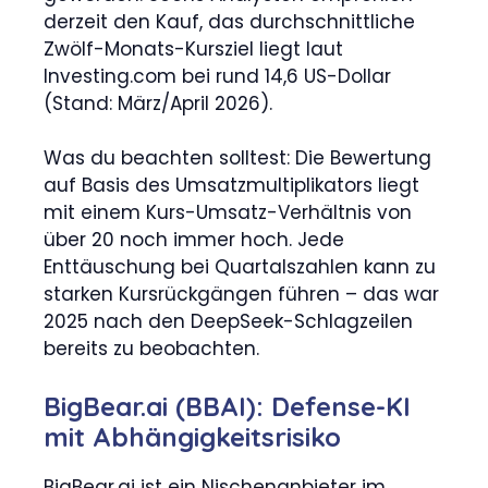
derzeit den Kauf, das durchschnittliche
Zwölf-Monats-Kursziel liegt laut
Investing.com bei rund 14,6 US-Dollar
(Stand: März/April 2026).
Was du beachten solltest: Die Bewertung
auf Basis des Umsatzmultiplikators liegt
mit einem Kurs-Umsatz-Verhältnis von
über 20 noch immer hoch. Jede
Enttäuschung bei Quartalszahlen kann zu
starken Kursrückgängen führen – das war
2025 nach den DeepSeek-Schlagzeilen
bereits zu beobachten.
BigBear.ai (BBAI): Defense-KI
mit Abhängigkeitsrisiko
BigBear.ai ist ein Nischenanbieter im