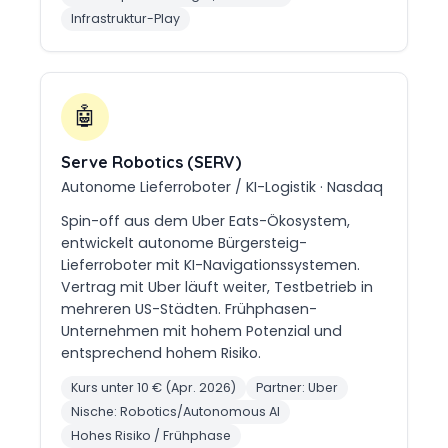
Infrastruktur-Play
🤖
Serve Robotics (SERV)
Autonome Lieferroboter / KI-Logistik · Nasdaq
Spin-off aus dem Uber Eats-Ökosystem,
entwickelt autonome Bürgersteig-
Lieferroboter mit KI-Navigationssystemen.
Vertrag mit Uber läuft weiter, Testbetrieb in
mehreren US-Städten. Frühphasen-
Unternehmen mit hohem Potenzial und
entsprechend hohem Risiko.
Kurs unter 10 € (Apr. 2026)
Partner: Uber
Nische: Robotics/Autonomous AI
Hohes Risiko / Frühphase