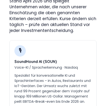
Stand April 2026 und spiegelt
Unternehmen wider, die nach unserer
Einschätzung die oben genannten
Kriterien derzeit erfüllen. Kurse ändern sich
täglich – prüfe den aktuellen Stand vor
jeder Investmententscheidung.
🎙️
SoundHound AI (SOUN)
Voice-KI / Spracherkennung · Nasdaq
Spezialist für konversationelle KI und
Sprachinterfaces – in Autos, Restaurants und
IoT-Geräten. Der Umsatz wuchs zuletzt mit
rund 99 Prozent gegenüber dem Vorjahr auf
knapp 169 Millionen US-Dollar. Management
peilt EBITDA-Break-even bis Ende 2026 an.