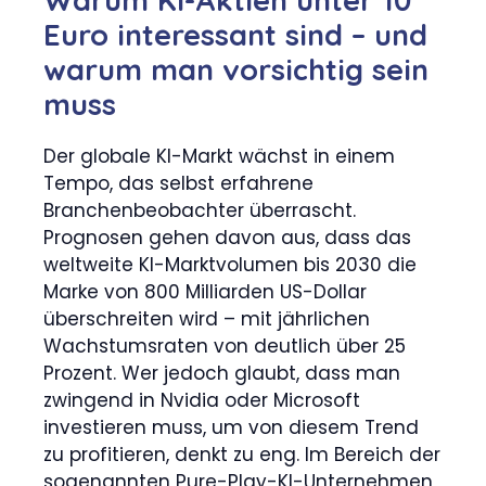
Warum KI-Aktien unter 10
Euro interessant sind – und
warum man vorsichtig sein
muss
Der globale KI-Markt wächst in einem
Tempo, das selbst erfahrene
Branchenbeobachter überrascht.
Prognosen gehen davon aus, dass das
weltweite KI-Marktvolumen bis 2030 die
Marke von 800 Milliarden US-Dollar
überschreiten wird – mit jährlichen
Wachstumsraten von deutlich über 25
Prozent. Wer jedoch glaubt, dass man
zwingend in Nvidia oder Microsoft
investieren muss, um von diesem Trend
zu profitieren, denkt zu eng. Im Bereich der
sogenannten Pure-Play-KI-Unternehmen