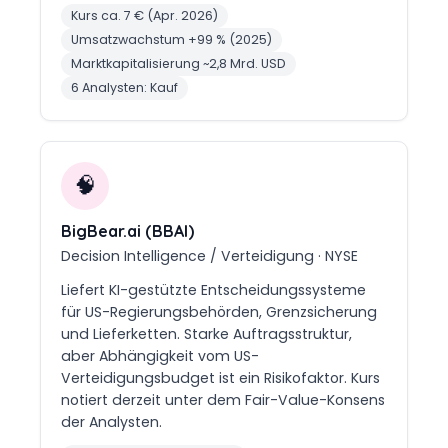
Kurs ca. 7 € (Apr. 2026)
Umsatzwachstum +99 % (2025)
Marktkapitalisierung ~2,8 Mrd. USD
6 Analysten: Kauf
🧠
BigBear.ai (BBAI)
Decision Intelligence / Verteidigung · NYSE
Liefert KI-gestützte Entscheidungssysteme
für US-Regierungsbehörden, Grenzsicherung
und Lieferketten. Starke Auftragsstruktur,
aber Abhängigkeit vom US-
Verteidigungsbudget ist ein Risikofaktor. Kurs
notiert derzeit unter dem Fair-Value-Konsens
der Analysten.