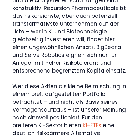
und die Analysteneinschätzungen sind
konstruktiv. Recursion Pharmaceuticals ist
das risikoreichste, aber auch potenziell
transformativste Unternehmen auf der
Liste – wer in KI und Biotechnologie
gleichzeitig investieren will, findet hier
einen ungewöhnlichen Ansatz. BigBear.ai
und Serve Robotics eignen sich nur für
Anleger mit hoher Risikotoleranz und
entsprechend begrenztem Kapitaleinsatz.
Wer diese Aktien als kleine Beimischung in
einem breit aufgestellten Portfolio
betrachtet – und nicht als Basis seines
Vermögensaufbaus – ist unserer Meinung
nach sinnvoll positioniert. Für den
breiteren KI-Sektor bieten
KI-ETFs
eine
deutlich risikoärmere Alternative.