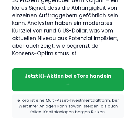
20 Prozent gegenüber dem Vorjahr – ein
klares Signal, dass die Abhängigkeit von
einzelnen Auftraggebern gefährlich sein
kann. Analysten haben ein moderates
Kursziel von rund 6 US-Dollar, was vom
aktuellen Niveau aus Potenzial impliziert,
aber auch zeigt, wie begrenzt der
Konsens-Optimismus ist.
Jetzt KI-Aktien bei eToro handeln
→
eToro ist eine Multi-Asset-Investmentplattform. Der
Wert Ihrer Anlagen kann sowohl steigen, als auch
fallen. Kapitalanlagen bergen Risiken.