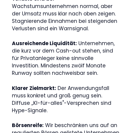
Wachstumsunternehmen normal, aber
der Umsatz muss klar nach oben zeigen.
Stagnierende Einnahmen bei steigenden
Verlusten sind ein Warnsignal.
Ausreichende Liquidität:
Unternehmen,
die kurz vor dem Cash-out stehen, sind
für Privatanleger keine sinnvolle
Investition. Mindestens zwölf Monate
Runway sollten nachweisbar sein.
Klarer Zielmarkt:
Der Anwendungsfall
muss konkret und groß genug sein.
Diffuse „KI-für-alles"-Versprechen sind
Hype-Signale.
Börsenreife:
Wir beschränken uns auf an
regulierten Börsen gelistete Unternehmen