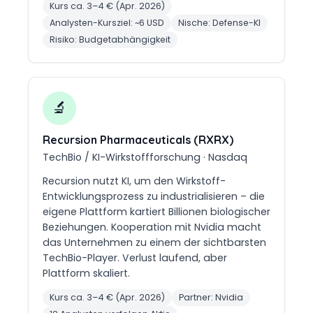
Kurs ca. 3–4 € (Apr. 2026)
Analysten-Kursziel: ~6 USD
Nische: Defense-KI
Risiko: Budgetabhängigkeit
🔬
Recursion Pharmaceuticals (RXRX)
TechBio / KI-Wirkstoffforschung · Nasdaq
Recursion nutzt KI, um den Wirkstoff-
Entwicklungsprozess zu industrialisieren – die
eigene Plattform kartiert Billionen biologischer
Beziehungen. Kooperation mit Nvidia macht
das Unternehmen zu einem der sichtbarsten
TechBio-Player. Verlust laufend, aber
Plattform skaliert.
Kurs ca. 3–4 € (Apr. 2026)
Partner: Nvidia