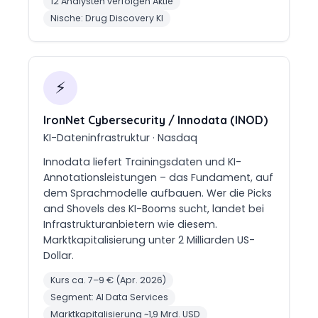
12 Analysten verfolgen Aktie
Nische: Drug Discovery KI
⚡
IronNet Cybersecurity / Innodata (INOD)
KI-Dateninfrastruktur · Nasdaq
Innodata liefert Trainingsdaten und KI-
Annotationsleistungen – das Fundament, auf
dem Sprachmodelle aufbauen. Wer die Picks
and Shovels des KI-Booms sucht, landet bei
Infrastrukturanbietern wie diesem.
Marktkapitalisierung unter 2 Milliarden US-
Dollar.
Kurs ca. 7–9 € (Apr. 2026)
Segment: AI Data Services
Marktkapitalisierung ~1,9 Mrd. USD