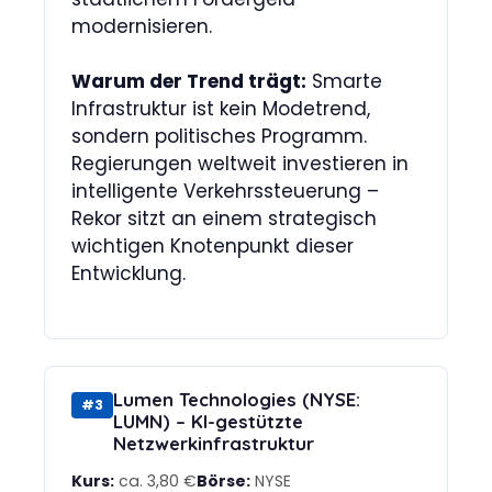
modernisieren.
Warum der Trend trägt:
Smarte
Infrastruktur ist kein Modetrend,
sondern politisches Programm.
Regierungen weltweit investieren in
intelligente Verkehrssteuerung –
Rekor sitzt an einem strategisch
wichtigen Knotenpunkt dieser
Entwicklung.
Lumen Technologies (NYSE:
#3
LUMN) – KI-gestützte
Netzwerkinfrastruktur
Kurs:
ca. 3,80 €
Börse:
NYSE