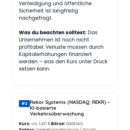
Verteidigung und öffentliche
Sicherheit ist langfristig
nachgefragt.
Was du beachten solltest:
Das
Unternehmen ist noch nicht
profitabel. Verluste müssen durch
Kapitalerhöhungen finanziert
werden – was den Kurs unter Druck
setzen kann.
Rekor Systems (NASDAQ: REKR) –
#2
KI-basierte
Verkehrsüberwachung
Kurs:
ca. 1,40 €
Börse:
NASDAQ
Sektor:
Verkehrstechnologie / Smart