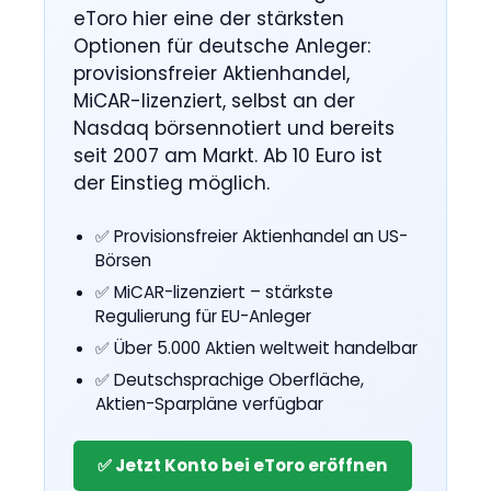
eToro hier eine der stärksten
Optionen für deutsche Anleger:
provisionsfreier Aktienhandel,
MiCAR-lizenziert, selbst an der
Nasdaq börsennotiert und bereits
seit 2007 am Markt. Ab 10 Euro ist
der Einstieg möglich.
✅ Provisionsfreier Aktienhandel an US-
Börsen
✅ MiCAR-lizenziert – stärkste
Regulierung für EU-Anleger
✅ Über 5.000 Aktien weltweit handelbar
✅ Deutsch­sprachige Oberfläche,
Aktien-Sparpläne verfügbar
✅ Jetzt Konto bei eToro eröffnen