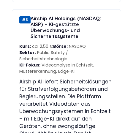
Airship AI Holdings (NASDAQ:
#5
AISP) – KI-gestützte
Überwachungs- und
Sicherheitssysteme
Kurs:
ca. 2,50 €
Börse:
NASDAQ
Sektor:
Public Safety /
Sicherheitstechnologie
KI-Fokus:
Videoanalyse in Echtzeit,
Mustererkennung, Edge-KI
Airship AI liefert Sicherheitslösungen
für Strafverfolgungsbehörden und
Regierungsstellen. Die Plattform
verarbeitet Videodaten aus
Überwachungssystemen in Echtzeit
– mit Edge-KI direkt auf den
Geräten, ohne zwangsläufige