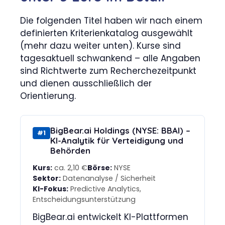
Die folgenden Titel haben wir nach einem
definierten Kriterienkatalog ausgewählt
(mehr dazu weiter unten). Kurse sind
tagesaktuell schwankend – alle Angaben
sind Richtwerte zum Recherchezeitpunkt
und dienen ausschließlich der
Orientierung.
BigBear.ai Holdings (NYSE: BBAI) –
#1
KI-Analytik für Verteidigung und
Behörden
Kurs:
ca. 2,10 €
Börse:
NYSE
Sektor:
Datenanalyse / Sicherheit
KI-Fokus:
Predictive Analytics,
Entscheidungsunterstützung
BigBear.ai entwickelt KI-Plattformen