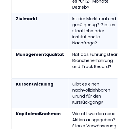
es für 12+ Monate
Betrieb?
Zielmarkt
Ist der Markt real und
groß genug? Gibt es
staatliche oder
institutionelle
Nachfrage?
Managementqualität
Hat das Führungsteam
Branchenerfahrung
und Track Record?
Kursentwicklung
Gibt es einen
nachvollziehbaren
Grund für den
Kursrückgang?
Kapitalmaßnahmen
Wie oft wurden neue
Aktien ausgegeben?
Starke Verwässerung