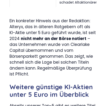
schadet Altaktionären
Ein konkreter Hinweis aus der Redaktion:
Alteryx, das in älteren Ratgebern oft als
KI-Aktie unter 5 Euro geführt wurde, ist seit
2024
nicht mehr an der Börse notiert
–
das Unternehmen wurde von Clearlake
Capital übernommen und vom
Börsenparkett genommen. Das zeigt, wie
schnell sich die Lage bei solchen Titeln
ändern kann. Regelmäßige Überprüfung
ist Pflicht.
Weitere günstige KI-Aktien
unter 5 Euro im Überblick
Abseits unserer Top-5 gibt es weitere Titel,