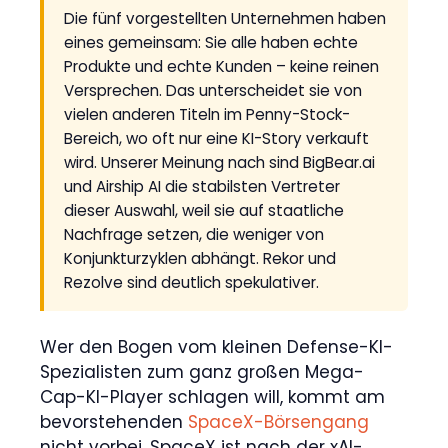
Die fünf vorgestellten Unternehmen haben
eines gemeinsam: Sie alle haben echte
Produkte und echte Kunden – keine reinen
Versprechen. Das unterscheidet sie von
vielen anderen Titeln im Penny-Stock-
Bereich, wo oft nur eine KI-Story verkauft
wird. Unserer Meinung nach sind BigBear.ai
und Airship AI die stabilsten Vertreter
dieser Auswahl, weil sie auf staatliche
Nachfrage setzen, die weniger von
Konjunkturzyklen abhängt. Rekor und
Rezolve sind deutlich spekulativer.
Wer den Bogen vom kleinen Defense-KI-
Spezialisten zum ganz großen Mega-
Cap-KI-Player schlagen will, kommt am
bevorstehenden
SpaceX-Börsengang
nicht vorbei. SpaceX ist nach der xAI-