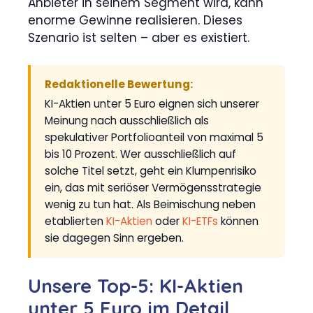
Anbieter in seinem Segment wird, kann
enorme Gewinne realisieren. Dieses
Szenario ist selten – aber es existiert.
Redaktionelle Bewertung:
KI-Aktien unter 5 Euro eignen sich unserer
Meinung nach ausschließlich als
spekulativer Portfolioanteil von maximal 5
bis 10 Prozent. Wer ausschließlich auf
solche Titel setzt, geht ein Klumpenrisiko
ein, das mit seriöser Vermögensstrategie
wenig zu tun hat. Als Beimischung neben
etablierten
KI-Aktien
oder
KI-ETFs
können
sie dagegen Sinn ergeben.
Unsere Top-5: KI-Aktien
unter 5 Euro im Detail