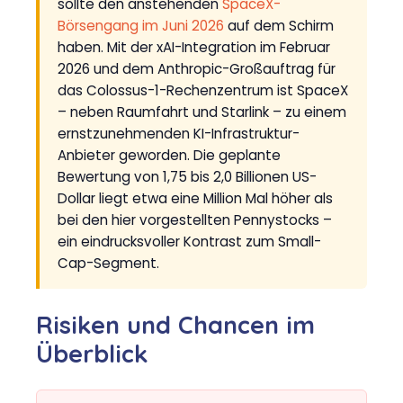
sollte den anstehenden
SpaceX-
Börsengang im Juni 2026
auf dem Schirm
haben. Mit der xAI-Integration im Februar
2026 und dem Anthropic-Großauftrag für
das Colossus-1-Rechenzentrum ist SpaceX
– neben Raumfahrt und Starlink – zu einem
ernstzunehmenden KI-Infrastruktur-
Anbieter geworden. Die geplante
Bewertung von 1,75 bis 2,0 Billionen US-
Dollar liegt etwa eine Million Mal höher als
bei den hier vorgestellten Pennystocks –
ein eindrucksvoller Kontrast zum Small-
Cap-Segment.
Risiken und Chancen im
Überblick