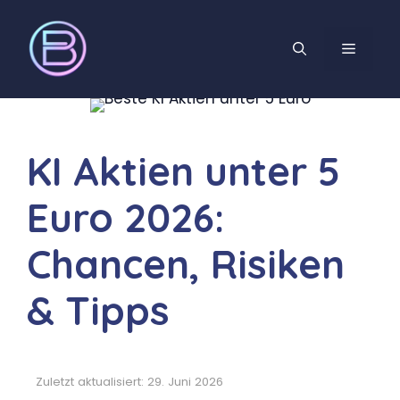
KI Aktien unter 5
Euro 2026:
Chancen, Risiken
& Tipps
Zuletzt aktualisiert: 29. Juni 2026