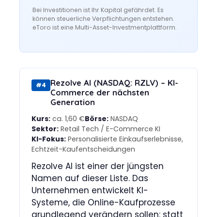
Bei Investitionen ist Ihr Kapital gefährdet. Es
können steuerliche Verpflichtungen entstehen.
eToro ist eine Multi-Asset-Investmentplattform.
Rezolve AI (NASDAQ: RZLV) – KI-
#4
Commerce der nächsten
Generation
Kurs:
ca. 1,60 €
Börse:
NASDAQ
Sektor:
Retail Tech / E-Commerce KI
KI-Fokus:
Personalisierte Einkaufserlebnisse,
Echtzeit-Kaufentscheidungen
Rezolve AI ist einer der jüngsten
Namen auf dieser Liste. Das
Unternehmen entwickelt KI-
Systeme, die Online-Kaufprozesse
grundlegend verändern sollen: statt