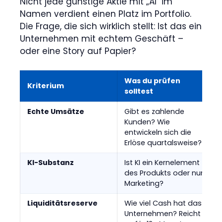
Nicht jede günstige Aktie mit „AI" im
Namen verdient einen Platz im Portfolio.
Die Frage, die sich wirklich stellt: Ist das ein
Unternehmen mit echtem Geschäft –
oder eine Story auf Papier?
Was du prüfen
Kriterium
solltest
Echte Umsätze
Gibt es zahlende
Kunden? Wie
entwickeln sich die
Erlöse quartalsweise?
KI-Substanz
Ist KI ein Kernelement
des Produkts oder nur
Marketing?
Liquiditätsreserve
Wie viel Cash hat das
Unternehmen? Reicht