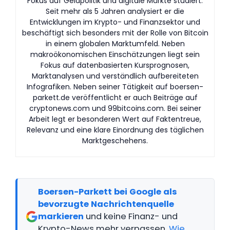
Fokus auf Geldpolitik und digitale Märkte studiert.
Seit mehr als 5 Jahren analysiert er die
Entwicklungen im Krypto- und Finanzsektor und
beschäftigt sich besonders mit der Rolle von Bitcoin
in einem globalen Marktumfeld. Neben
makroökonomischen Einschätzungen liegt sein
Fokus auf datenbasierten Kursprognosen,
Marktanalysen und verständlich aufbereiteten
Infografiken. Neben seiner Tätigkeit auf boersen-
parkett.de veröffentlicht er auch Beiträge auf
cryptonews.com und 99bitcoins.com. Bei seiner
Arbeit legt er besonderen Wert auf Faktentreue,
Relevanz und eine klare Einordnung des täglichen
Marktgeschehens.
Boersen-Parkett bei Google als
bevorzugte Nachrichtenquelle
markieren
und keine Finanz- und
Krypto-News mehr verpassen.
Wie