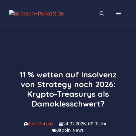
Zum
Inhalt
MENÜ
springen
11 % wetten auf Insolvenz
von Strategy noch 2026:
Krypto-Treasurys als
Damoklesschwert?
Alex Merten
24.02.2026, 09:01 Uhr
Bitcoin
,
News