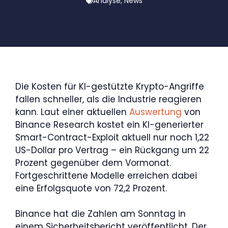
Analyse
,
News
Die Kosten für KI-gestützte Krypto-Angriffe
fallen schneller, als die Industrie reagieren
kann. Laut einer aktuellen
Auswertung
von
Binance Research kostet ein KI-generierter
Smart-Contract-Exploit aktuell nur noch 1,22
US-Dollar pro Vertrag – ein Rückgang um 22
Prozent gegenüber dem Vormonat.
Fortgeschrittene Modelle erreichen dabei
eine Erfolgsquote von 72,2 Prozent.
Binance hat die Zahlen am Sonntag in
einem Sicherheitsbericht veröffentlicht. Der