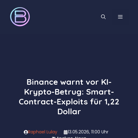
Zum
Inhalt
MENÜ
springen
Binance warnt vor KI-
Krypto-Betrug: Smart-
Contract-Exploits für 1,22
Dollar
Raphael Lulay
13.05.2026, 11:00 Uhr