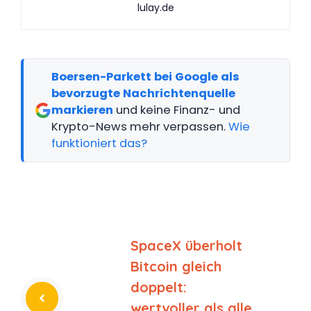
lulay.de
Boersen-Parkett bei Google als
bevorzugte Nachrichtenquelle
markieren
und keine Finanz- und
Krypto-News mehr verpassen.
Wie
funktioniert das?
SpaceX überholt
Bitcoin gleich
doppelt:
wertvoller als alle