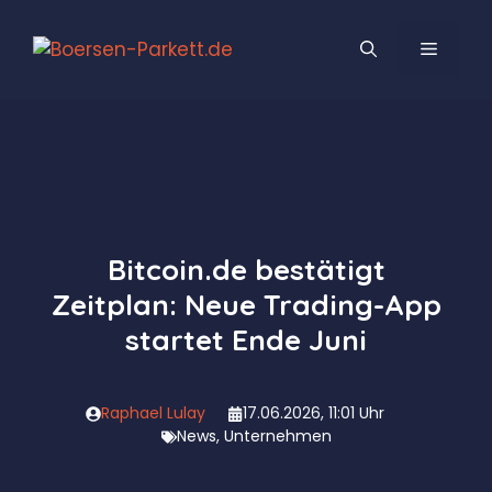
Zum
Inhalt
MENÜ
springen
Bitcoin.de bestätigt
Zeitplan: Neue Trading-App
startet Ende Juni
Raphael Lulay
17.06.2026, 11:01 Uhr
News
,
Unternehmen