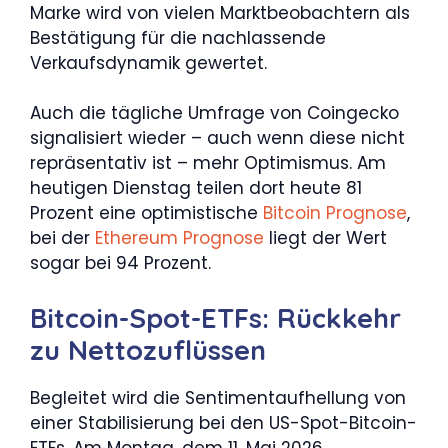
Marke wird von vielen Marktbeobachtern als
Bestätigung für die nachlassende
Verkaufsdynamik gewertet.
Auch die tägliche Umfrage von Coingecko
signalisiert wieder – auch wenn diese nicht
repräsentativ ist – mehr Optimismus. Am
heutigen Dienstag teilen dort heute 81
Prozent eine optimistische
Bitcoin Prognose
,
bei der
Ethereum Prognose
liegt der Wert
sogar bei 94 Prozent.
Bitcoin-Spot-ETFs: Rückkehr
zu Nettozuflüssen
Begleitet wird die Sentimentaufhellung von
einer Stabilisierung bei den US-Spot-Bitcoin-
ETFs. Am Montag, dem 11. Mai 2026,