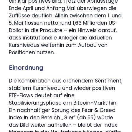
ein klar positives Bild: Trotz der Abflusstage
Ende April und Anfang Mai überwiegen die
Zuflüsse deutlich. Allein zwischen dem 1. und
5. Mai flossen netto rund 1,63 Milliarden US-
Dollar in die Produkte – ein Hinweis darauf,
dass institutionelle Anleger die aktuellen
Kursniveaus weiterhin zum Aufbau von
Positionen nutzen.
Einordnung
Die Kombination aus drehendem Sentiment,
stabilem Kursniveau und wieder positiven
ETF-Flows deutet auf eine
Stabilisierungsphase am Bitcoin-Markt hin.
Ein nachhaltiger Sprung des Fear & Greed
Index in den Bereich „Gier“ (ab 55) würde
das Bild weiter aufhellen – bleibt der Index