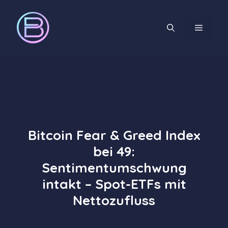
Zum
Inhalt
MENÜ
springen
Bitcoin Fear & Greed Index
bei 49:
Sentimentumschwung
intakt – Spot-ETFs mit
Nettozufluss