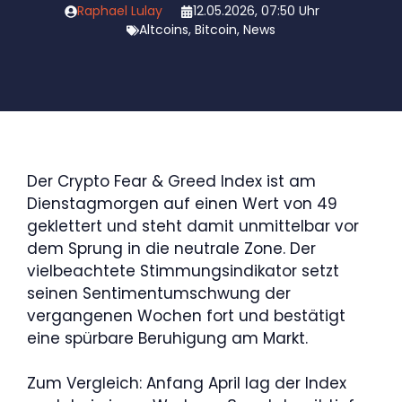
Raphael Lulay
12.05.2026, 07:50 Uhr
Altcoins
,
Bitcoin
,
News
Der Crypto Fear & Greed Index ist am
Dienstagmorgen auf einen Wert von 49
geklettert und steht damit unmittelbar vor
dem Sprung in die neutrale Zone. Der
vielbeachtete Stimmungsindikator setzt
seinen Sentimentumschwung der
vergangenen Wochen fort und bestätigt
eine spürbare Beruhigung am Markt.
Zum Vergleich: Anfang April lag der Index