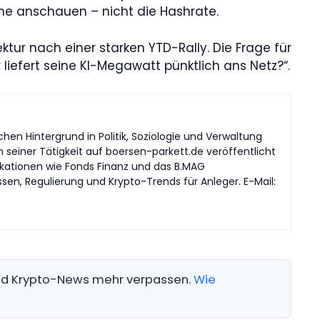
line anschauen – nicht die Hashrate.
tur nach einer starken YTD-Rally. Die Frage für
liefert seine KI-Megawatt pünktlich ans Netz?“.
en Hintergrund in Politik, Soziologie und Verwaltung
n seiner Tätigkeit auf boersen-parkett.de veröffentlicht
likationen wie Fonds Finanz und das B.MAG
en, Regulierung und Krypto-Trends für Anleger. E-Mail:
und Krypto-News mehr verpassen.
Wie