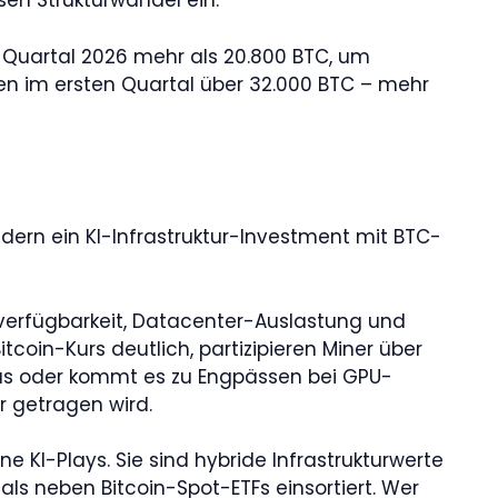
esen Strukturwandel ein.
en Quartal 2026 mehr als 20.800 BTC, um
ten im ersten Quartal über 32.000 BTC – mehr
ndern ein KI-Infrastruktur-Investment mit BTC-
verfügbarkeit, Datacenter-Auslastung und
tcoin-Kurs deutlich, partizipieren Miner über
lus oder kommt es zu Engpässen bei GPU-
hr getragen wird.
e KI-Plays. Sie sind hybride Infrastrukturwerte
ls neben Bitcoin-Spot-ETFs einsortiert. Wer