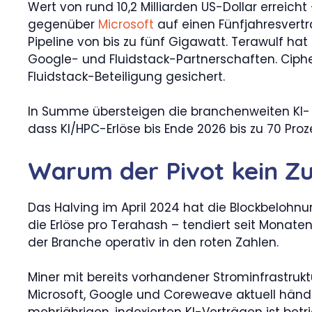
Wert von rund 10,2 Milliarden US-Dollar erreic
gegenüber
Microsoft
auf einen Fünfjahresvertr
Pipeline von bis zu fünf Gigawatt. Terawulf ha
Google- und Fluidstack-Partnerschaften. Ciphe
Fluidstack-Beteiligung gesichert.
In Summe übersteigen die branchenweiten KI- 
dass KI/HPC-Erlöse bis Ende 2026 bis zu 70 P
Warum der Pivot kein Zuf
Das Halving im April 2024 hat die Blockbelohnun
die Erlöse pro Terahash – tendiert seit Monat
der Branche operativ in den roten Zahlen.
Miner mit bereits vorhandener Strominfrastr
Microsoft, Google und Coreweave aktuell hände