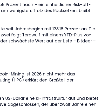
 Prozent nach – ein einheitlicher Risk-off-
nt am wenigsten. Trotz des Rücksetzers bleibt
e seit Jahresbeginn mit 123,16 Prozent an. Die
latz zwei folgt Terawulf mit einem YTD-Plus von
t der schwächste Wert auf der Liste – Bitdeer –
coin-Mining ist 2026 nicht mehr das
ting (HPC) erklärt den Großteil der
 US-Dollar eine KI-Infrastruktur auf und bietet
ve abgeschlossen, der über zwölf Jahre einen