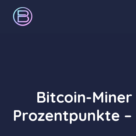
Zum
Inhalt
springen
Bitcoin-Miner
Prozentpunkte –