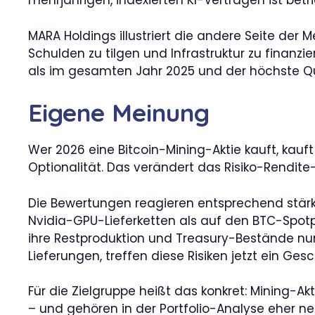
mehrjährigen, indexierten KI-Verträgen ist betri
MARA Holdings illustriert die andere Seite der
Schulden zu tilgen und Infrastruktur zu finanz
als im gesamten Jahr 2025 und der höchste Qu
Eigene Meinung
Wer 2026 eine Bitcoin-Mining-Aktie kauft, kauf
Optionalität. Das verändert das Risiko-Rendite
Die Bewertungen reagieren entsprechend stärk
Nvidia-GPU-Lieferketten als auf den BTC-Spotpre
ihre Restproduktion und Treasury-Bestände nu
Lieferungen, treffen diese Risiken jetzt ein Ge
Für die Zielgruppe heißt das konkret: Mining-Ak
– und gehören in der Portfolio-Analyse eher n