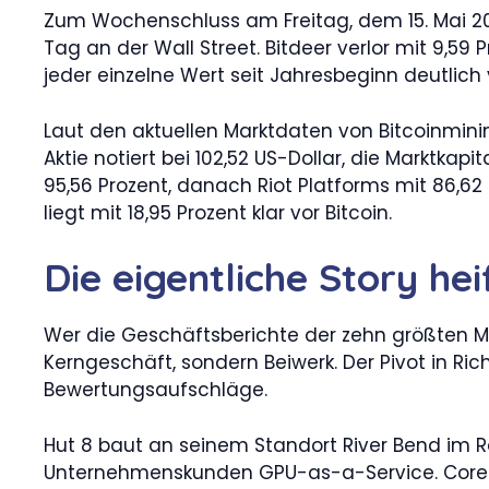
Zum Wochenschluss am Freitag, dem 15. Mai 202
Tag an der Wall Street. Bitdeer verlor mit 9,59 
jeder einzelne Wert seit Jahresbeginn deutlich v
Laut den aktuellen Marktdaten von Bitcoinminin
Aktie notiert bei 102,52 US-Dollar, die Marktkapi
95,56 Prozent, danach Riot Platforms mit 86,62 
liegt mit 18,95 Prozent klar vor Bitcoin.
Die eigentliche Story hei
Wer die Geschäftsberichte der zehn größten Mi
Kerngeschäft, sondern Beiwerk. Der Pivot in Ri
Bewertungsaufschläge.
Hut 8 baut an seinem Standort River Bend im Ra
Unternehmenskunden GPU-as-a-Service. Core Sc