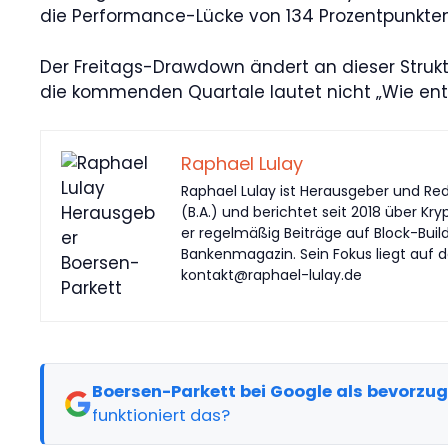
die Performance-Lücke von 134 Prozentpunkten 2
Der Freitags-Drawdown ändert an dieser Struktu
die kommenden Quartale lautet nicht „Wie entwi
Raphael Lulay
Raphael Lulay ist Herausgeber und Red
(B.A.) und berichtet seit 2018 über Kr
er regelmäßig Beiträge auf Block-Buil
Bankenmagazin. Sein Fokus liegt auf d
kontakt@raphael-lulay.de
Boersen-Parkett bei Google als bevorzu
funktioniert das?