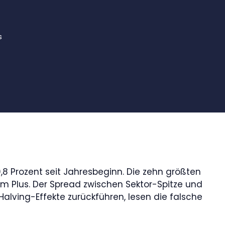
s
0,8 Prozent seit Jahresbeginn. Die zehn größten
 im Plus. Der Spread zwischen Sektor-Spitze und
alving-Effekte zurückführen, lesen die falsche