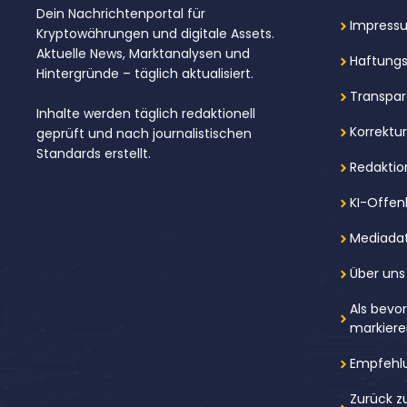
Dein Nachrichtenportal für
Impress
Kryptowährungen und digitale Assets.
Aktuelle News, Marktanalysen und
Haftungs
Hintergründe – täglich aktualisiert.
Transpar
Inhalte werden täglich redaktionell
Korrektu
geprüft und nach journalistischen
Standards erstellt.
Redaktion
KI-Offen
Mediada
Über uns
Als bevo
markier
Empfehl
Zurück z