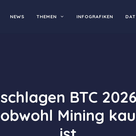
NEWS
THEMEN
INFOGRAFIKEN
DAT
 schlagen BTC 2026
 obwohl Mining kau
ist