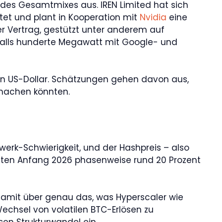
t des Gesamtmixes aus. IREN Limited hat sich
htet und plant in Kooperation mit
Nvidia
eine
ter Vertrag, gestützt unter anderem auf
nfalls hunderte Megawatt mit Google- und
en US-Dollar. Schätzungen gehen davon aus,
smachen könnten.
zwerk-Schwierigkeit, und der Hashpreis – also
iteten Anfang 2026 phasenweise rund 20 Prozent
amit über genau das, was Hyperscaler wie
echsel von volatilen BTC-Erlösen zu