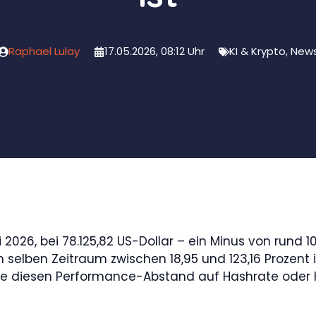
Raphael Lulay
17.05.2026, 08:12 Uhr
KI & Krypto
,
New
026, bei 78.125,82 US-Dollar – ein Minus von rund 1
m selben Zeitraum zwischen 18,95 und 123,16 Prozent
die diesen Performance-Abstand auf Hashrate oder H