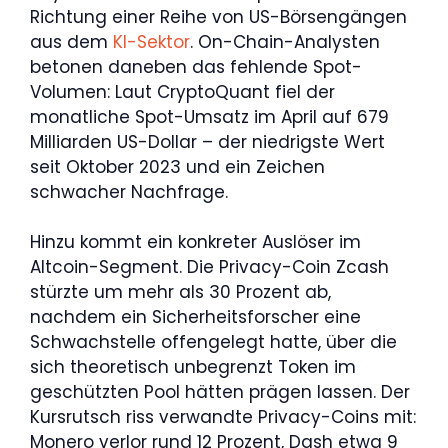
Richtung einer Reihe von US-Börsengängen
aus dem
KI-Sektor
. On-Chain-Analysten
betonen daneben das fehlende Spot-
Volumen: Laut CryptoQuant fiel der
monatliche Spot-Umsatz im April auf 679
Milliarden US-Dollar – der niedrigste Wert
seit Oktober 2023 und ein Zeichen
schwacher Nachfrage.
Hinzu kommt ein konkreter Auslöser im
Altcoin-Segment. Die Privacy-Coin Zcash
stürzte um mehr als 30 Prozent ab,
nachdem ein Sicherheitsforscher eine
Schwachstelle offengelegt hatte, über die
sich theoretisch unbegrenzt Token im
geschützten Pool hätten prägen lassen. Der
Kursrutsch riss verwandte Privacy-Coins mit:
Monero verlor rund 12 Prozent, Dash etwa 9