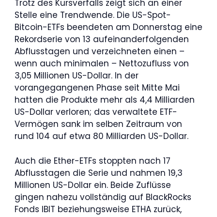
Trotz des Kursverfalls zeigt sich an einer
Stelle eine Trendwende. Die US-Spot-
Bitcoin-ETFs beendeten am Donnerstag eine
Rekordserie von 13 aufeinanderfolgenden
Abflusstagen und verzeichneten einen –
wenn auch minimalen – Nettozufluss von
3,05 Millionen US-Dollar. In der
vorangegangenen Phase seit Mitte Mai
hatten die Produkte mehr als 4,4 Milliarden
US-Dollar verloren; das verwaltete ETF-
Vermögen sank im selben Zeitraum von
rund 104 auf etwa 80 Milliarden US-Dollar.
Auch die Ether-ETFs stoppten nach 17
Abflusstagen die Serie und nahmen 19,3
Millionen US-Dollar ein. Beide Zuflüsse
gingen nahezu vollständig auf BlackRocks
Fonds IBIT beziehungsweise ETHA zurück,