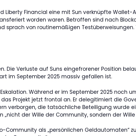
 Liberty Financial eine mit Sun verknüpfte Wallet-
transferiert worden waren. Betroffen sind nach Bloc
 und sprach von routinemäßigen Testüberweisungen.
. Die Verluste auf Suns eingefrorener Position belau
art im September 2025 massiv gefallen ist.
 Eskalation. Während er im September 2025 noch u
er das Projekt jetzt frontal an. Er delegitimiert die
n verborgen, die tatsächliche Beteiligung wurde e
 „nicht der Wille der Community, sondern der Wille d
-Community als „persönlichen Geldautomaten“ zu be