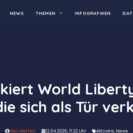
NEWS
THEMEN
INFOGRAFIKEN
DAT
kiert World Liberty
die sich als Tür ver
Alex Merten
12.04.2026, 11:22 Uhr
Altcoins
,
News