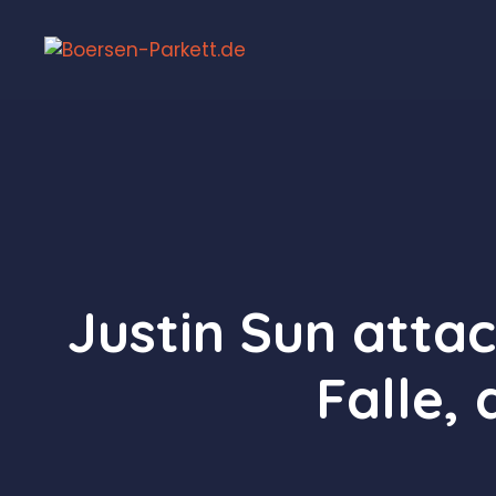
Zum
Inhalt
springen
Justin Sun attac
Falle, 