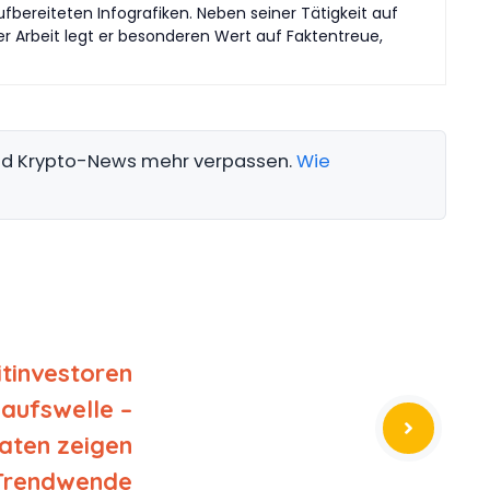
bereiteten Infografiken. Neben seiner Tätigkeit auf
r Arbeit legt er besonderen Wert auf Faktentreue,
und Krypto-News mehr verpassen.
Wie
itinvestoren
aufswelle –
aten zeigen
Trendwende