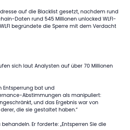
Adresse auf die Blacklist gesetzt, nachdem rund
kchain-Daten rund 545 Millionen unlocked WLFI-
 WLFI begründete die Sperre mit dem Verdacht
fen sich laut Analysten auf über 70 Millionen
m Entsperrung bat und
 Governance-Abstimmungen als manipuliert:
ingeschränkt, und das Ergebnis war von
erer, die sie gestaltet haben.“
handeln. Er forderte: „Entsperren Sie die