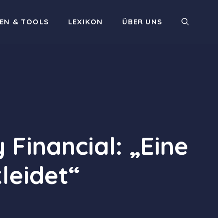
EN & TOOLS
LEXIKON
ÜBER UNS
 Financial: „Eine
kleidet“