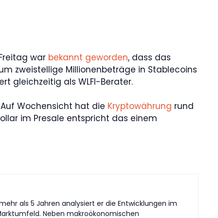
 Freitag war
bekannt geworden
, dass das
 um zweistellige Millionenbeträge in Stablecoins
t gleichzeitig als WLFI-Berater.
o). Auf Wochensicht hat die
Kryptowährung
rund
ollar im Presale entspricht das einem
 mehr als 5 Jahren analysiert er die Entwicklungen im
en Marktumfeld. Neben makroökonomischen