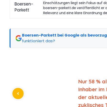
Einschätzungen liegt sein Fokus auf d
boersen-parkett.de veröffentlicht er 
Relevanz und eine klare Einordnung d
Boersen-Parkett bei Google als bevorzu
funktioniert das?
Nur 58 % al
Inhaber im 
der aktuell
zyklisches 