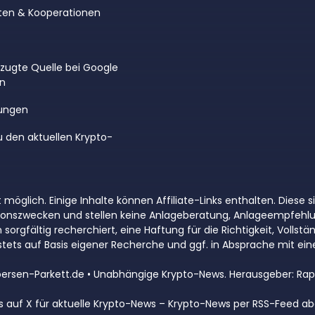
ten & Kooperationen
rzugte Quelle bei Google
en
ungen
u den aktuellen Krypto-
 möglich. Einige Inhalte können Affiliate-Links enthalten. Diese
ationszwecken und stellen keine Anlageberatung, Anlageempfehl
rgfältig recherchiert, eine Haftung für die Richtigkeit, Vollstän
tets auf Basis eigener Recherche und ggf. in Absprache mit e
ersen-Parkett.de • Unabhängige Krypto-News. Herausgeber: Rap
s auf X für aktuelle Krypto-News
–
Krypto-News per RSS-Feed ab