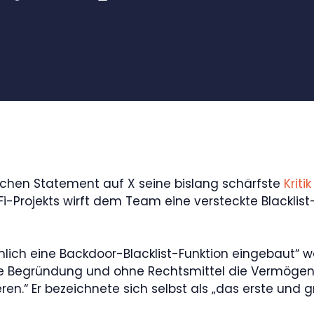
ichen Statement auf X seine bislang schärfste
Kritik
i-Projekts wirft dem Team eine versteckte Blacklis
mlich eine Backdoor-Blacklist-Funktion eingebaut“ 
e Begründung und ohne Rechtsmittel die Vermögensr
en.“ Er bezeichnete sich selbst als „das erste und g