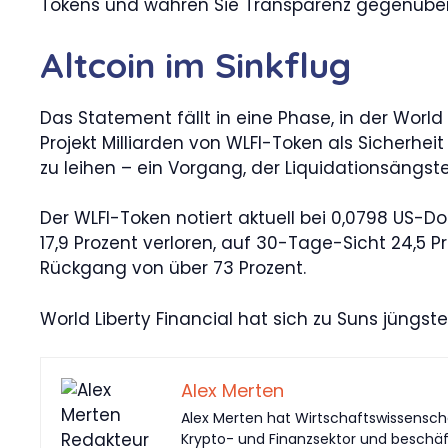
Tokens und wahren Sie Transparenz gegenübe
Altcoin im Sinkflug
Das Statement fällt in eine Phase, in der World
Projekt Milliarden von WLFI-Token als Sicherhei
zu leihen – ein Vorgang, der Liquidationsängst
Der WLFI-Token notiert aktuell bei 0,0798 US-Doll
17,9 Prozent verloren, auf 30-Tage-Sicht 24,5
Rückgang von über 73 Prozent.
World Liberty Financial hat sich zu Suns jüngs
Alex Merten
Alex Merten hat Wirtschaftswissenschaf
Krypto- und Finanzsektor und beschäf