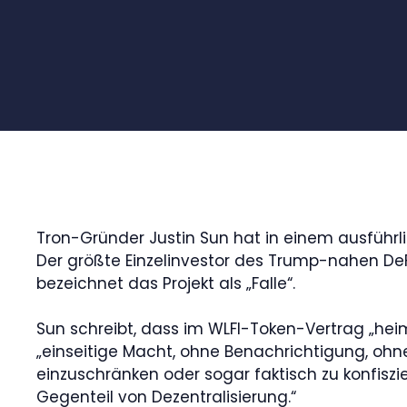
Tron-Gründer Justin Sun hat in einem ausführl
Der größte Einzelinvestor des Trump-nahen DeF
bezeichnet das Projekt als „Falle“.
Sun schreibt, dass im WLFI-Token-Vertrag „hei
„einseitige Macht, ohne Benachrichtigung, ohn
einzuschränken oder sogar faktisch zu konfiszier
Gegenteil von Dezentralisierung.“