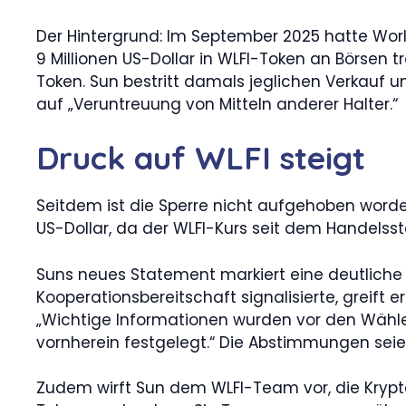
Der Hintergrund: Im September 2025 hatte World
9 Millionen US-Dollar in WLFI-Token an Börsen 
Token. Sun bestritt damals jeglichen Verkauf
auf „Veruntreuung von Mitteln anderer Halter.“
Druck auf WLFI steigt
Seitdem ist die Sperre nicht aufgehoben worden
US-Dollar, da der WLFI-Kurs seit dem Handelsst
Suns neues Statement markiert eine deutliche
Kooperationsbereitschaft signalisierte, greift 
„Wichtige Informationen wurden vor den Wähler
vornherein festgelegt.“ Die Abstimmungen seien
Zudem wirft Sun dem WLFI-Team vor, die Krypto