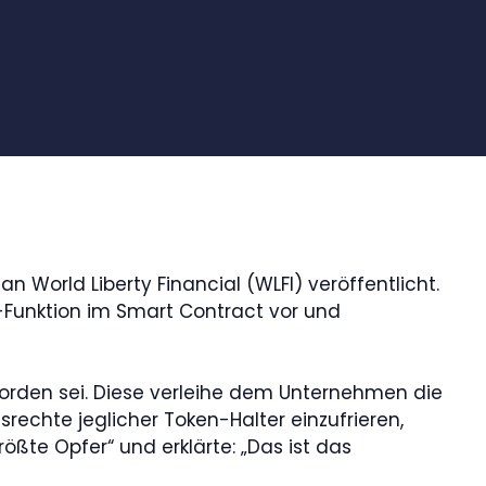
an World Liberty Financial (WLFI) veröffentlicht.
t-Funktion im Smart Contract vor und
worden sei. Diese verleihe dem Unternehmen die
echte jeglicher Token-Halter einzufrieren,
rößte Opfer“ und erklärte: „Das ist das