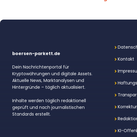
Datensch
boersen-parkett.de
Kontakt
Dein Nachrichtenportal für
Impress
Kryptowährungen und digitale Assets.
Aktuelle News, Marktanalysen und
Haftungs
Hintergründe – täglich aktualisiert.
Transpar
Inhalte werden täglich redaktionell
Korrektu
geprüft und nach journalistischen
Standards erstellt.
Redaktion
KI-Offen