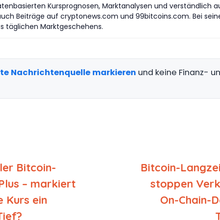
atenbasierten Kursprognosen, Marktanalysen und verständlich auf
auch Beiträge auf cryptonews.com und 99bitcoins.com. Bei seine
es täglichen Marktgeschehens.
gte Nachrichtenquelle markieren
und keine Finanz- 
ler Bitcoin-
Bitcoin-Langze
Plus – markiert
stoppen Verk
e Kurs ein
On-Chain-D
Tief?