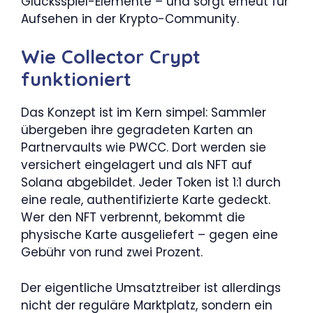
Glücksspiel-Elemente – und sorgt erneut für
Aufsehen in der Krypto-Community.
Wie Collector Crypt
funktioniert
Das Konzept ist im Kern simpel: Sammler
übergeben ihre gegradeten Karten an
Partnervaults wie PWCC. Dort werden sie
versichert eingelagert und als NFT auf
Solana abgebildet. Jeder Token ist 1:1 durch
eine reale, authentifizierte Karte gedeckt.
Wer den NFT verbrennt, bekommt die
physische Karte ausgeliefert – gegen eine
Gebühr von rund zwei Prozent.
Der eigentliche Umsatztreiber ist allerdings
nicht der reguläre Marktplatz, sondern ein