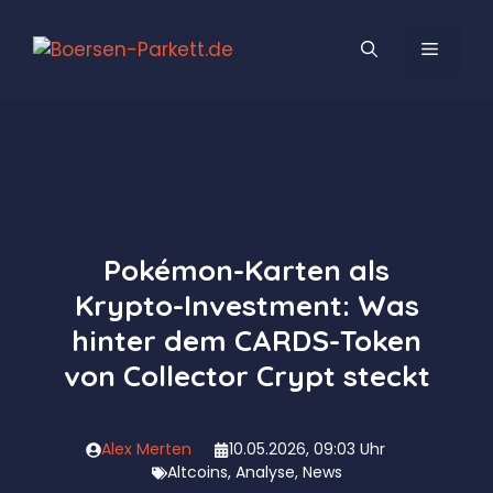
Zum
Inhalt
MENÜ
springen
Pokémon-Karten als
Krypto-Investment: Was
hinter dem CARDS-Token
von Collector Crypt steckt
Alex Merten
10.05.2026, 09:03 Uhr
Altcoins
,
Analyse
,
News