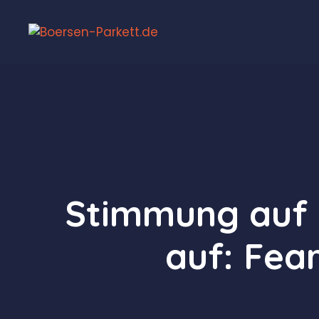
Zum
Inhalt
springen
Stimmung auf d
auf: Fear