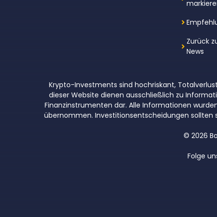
markier
Empfehl
Zurück z
News
Krypto-Investments sind hochriskant, Totalverlust
dieser Website dienen ausschließlich zu Inform
Finanzinstrumenten dar. Alle Informationen wurden so
übernommen. Investitionsentscheidungen sollten s
© 2026 Bo
Folge un