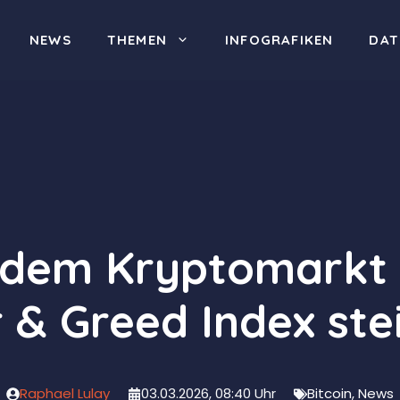
NEWS
THEMEN
INFOGRAFIKEN
DAT
em Kryptomarkt he
 & Greed Index ste
Raphael Lulay
03.03.2026, 08:40 Uhr
Bitcoin
,
News