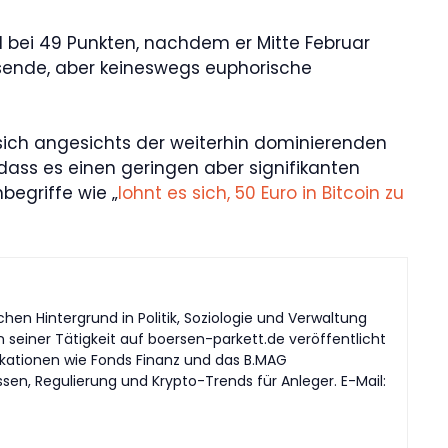
ll bei 49 Punkten, nachdem er Mitte Februar
hsende, aber keineswegs euphorische
 sich angesichts der weiterhin dominierenden
ass es einen geringen aber signifikanten
begriffe wie „
lohnt es sich, 50 Euro in Bitcoin zu
en Hintergrund in Politik, Soziologie und Verwaltung
n seiner Tätigkeit auf boersen-parkett.de veröffentlicht
likationen wie Fonds Finanz und das B.MAG
en, Regulierung und Krypto-Trends für Anleger. E-Mail: