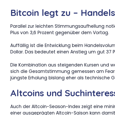
Bitcoin legt zu – Handel
Parallel zur leichten Stimmungsaufhellung not
Plus von 3,6 Prozent gegenüber dem Vortag.
Auffällig ist die Entwicklung beim Handelsvol
Dollar. Das bedeutet einen Anstieg um gut 37 P
Die Kombination aus steigenden Kursen und wa
sich die Gesamtstimmung gemessen am Fear-&-G
jüngste Erholung bislang eher als technische
Altcoins und Suchinteres
Auch der Altcoin-Season-Index zeigt eine mini
einer ausgeprägten Altcoin-Saison kann damit w