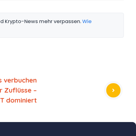
und Krypto-News mehr verpassen.
Wie
s verbuchen
r Zuflüsse –
IT dominiert