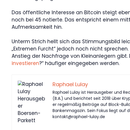
Das öffentliche Interesse an Bitcoin steigt eb
noch bei 45 notierte. Das entspricht einem m
Aufmerksamkeit hin.
Unterm Strich hellt sich das Stimmungsbild le
„Extremen Furcht“ jedoch noch nicht sprechen
Anstieg der Nachfrage von Kleinanlegern gibt. 
investieren
?“ häufiger eingegeben werden.
Raphael Lulay
Raphael Lulay ist Herausgeber und Red
(B.A.) und berichtet seit 2018 über Kr
er regelmäßig Beiträge auf Block-Buil
Bankenmagazin. Sein Fokus liegt auf d
kontakt@raphael-lulay.de