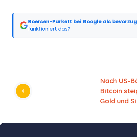
Boersen-Parkett bei Google als bevorzu
funktioniert das?
Nach US-Bö
Bitcoin ste
Gold und S