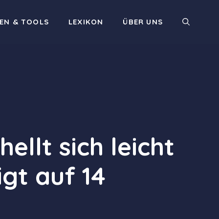
EN & TOOLS
LEXIKON
ÜBER UNS
llt sich leicht
igt auf 14