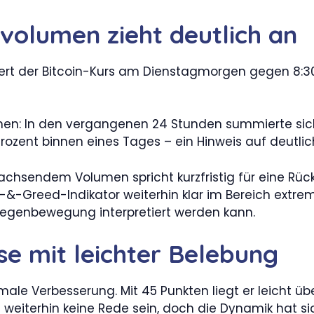
svolumen zieht deutlich an
iert der Bitcoin-Kurs am Dienstagmorgen gegen 8:30 
umen: In den vergangenen 24 Stunden summierte sic
rozent binnen eines Tages – ein Hinweis auf deutlich
chsendem Volumen spricht kurzfristig für eine Rüc
reed-Indikator weiterhin klar im Bereich extremer
 Gegenbewegung interpretiert werden kann.
se mit leichter Belebung
male Verbesserung. Mit 45 Punkten liegt er leicht ü
eiterhin keine Rede sein, doch die Dynamik hat sich