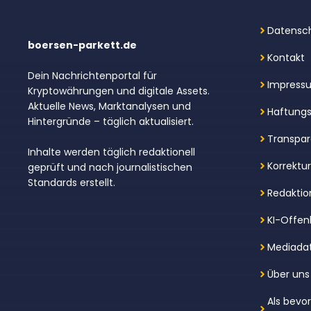
Datensch
boersen-parkett.de
Kontakt
Dein Nachrichtenportal für
Impress
Kryptowährungen und digitale Assets.
Aktuelle News, Marktanalysen und
Haftungs
Hintergründe – täglich aktualisiert.
Transpar
Inhalte werden täglich redaktionell
Korrektu
geprüft und nach journalistischen
Standards erstellt.
Redaktion
KI-Offen
Mediada
Über uns
Als bevo