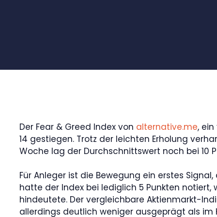
Der Fear & Greed Index von
alternative.me
, ei
14 gestiegen. Trotz der leichten Erholung verha
Woche lag der Durchschnittswert noch bei 10 P
Für Anleger ist die Bewegung ein erstes Signal
hatte der Index bei lediglich 5 Punkten notiert,
hindeutete. Der vergleichbare Aktienmarkt-Ind
allerdings deutlich weniger ausgeprägt als im