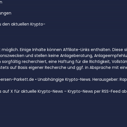
en
ungen
u den aktuellen Krypto-
 möglich. Einige Inhalte können Affiliate-Links enthalten. Diese
ationszwecken und stellen keine Anlageberatung, Anlageempfehl
rgfältig recherchiert, eine Haftung für die Richtigkeit, Vollstän
tets auf Basis eigener Recherche und ggf. in Absprache mit e
ersen-Parkett.de • Unabhängige Krypto-News. Herausgeber: Rap
s auf X für aktuelle Krypto-News
–
Krypto-News per RSS-Feed ab