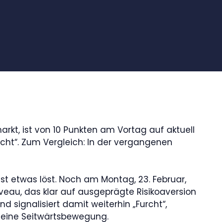
arkt, ist von 10 Punkten am Vortag auf aktuell
urcht“. Zum Vergleich: In der vergangenen
st etwas löst. Noch am Montag, 23. Februar,
iveau, das klar auf ausgeprägte Risikoaversion
d signalisiert damit weiterhin „Furcht“,
x eine Seitwärtsbewegung.