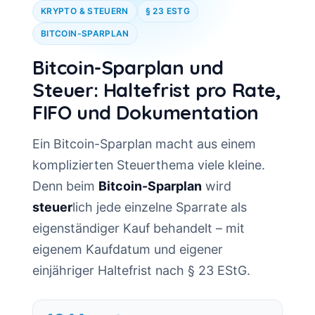
KRYPTO & STEUERN
§ 23 ESTG
BITCOIN-SPARPLAN
Bitcoin-Sparplan und
Steuer: Haltefrist pro Rate,
FIFO und Dokumentation
Ein Bitcoin-Sparplan macht aus einem
komplizierten Steuerthema viele kleine.
Denn beim
Bitcoin-Sparplan
wird
steuer
lich jede einzelne Sparrate als
eigenständiger Kauf behandelt – mit
eigenem Kaufdatum und eigener
einjähriger Haltefrist nach § 23 EStG.