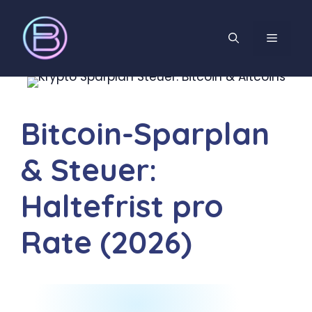
Zum
Inhalt
MENÜ
springen
Bitcoin-Sparplan
& Steuer:
Haltefrist pro
Rate (2026)