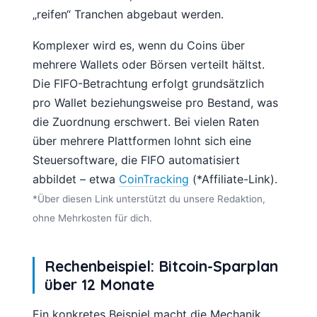
„reifen“ Tranchen abgebaut werden.
Komplexer wird es, wenn du Coins über
mehrere Wallets oder Börsen verteilt hältst.
Die FIFO-Betrachtung erfolgt grundsätzlich
pro Wallet beziehungsweise pro Bestand, was
die Zuordnung erschwert. Bei vielen Raten
über mehrere Plattformen lohnt sich eine
Steuersoftware, die FIFO automatisiert
abbildet – etwa
CoinTracking
(*Affiliate-Link).
*Über diesen Link unterstützt du unsere Redaktion,
ohne Mehrkosten für dich.
Rechenbeispiel: Bitcoin-Sparplan
über 12 Monate
Ein konkretes Beispiel macht die Mechanik