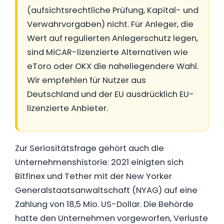
(aufsichtsrechtliche Prüfung, Kapital- und
Verwahrvorgaben) nicht. Für Anleger, die
Wert auf regulierten Anlegerschutz legen,
sind MiCAR-lizenzierte Alternativen wie
eToro oder OKX die naheliegendere Wahl.
Wir empfehlen für Nutzer aus
Deutschland und der EU ausdrücklich EU-
lizenzierte Anbieter.
Zur Seriositätsfrage gehört auch die
Unternehmenshistorie: 2021 einigten sich
Bitfinex und Tether mit der New Yorker
Generalstaatsanwaltschaft (NYAG) auf eine
Zahlung von 18,5 Mio. US-Dollar. Die Behörde
hatte den Unternehmen vorgeworfen, Verluste