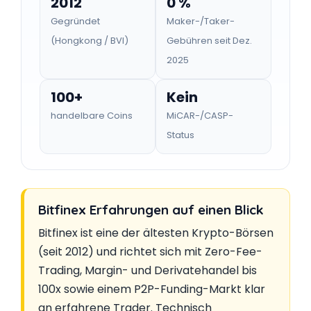
2012
0 %
Gegründet
Maker-/Taker-
(Hongkong / BVI)
Gebühren seit Dez.
2025
100+
Kein
handelbare Coins
MiCAR-/CASP-
Status
Bitfinex Erfahrungen auf einen Blick
Bitfinex ist eine der ältesten Krypto-Börsen
(seit 2012) und richtet sich mit Zero-Fee-
Trading, Margin- und Derivatehandel bis
100x sowie einem P2P-Funding-Markt klar
an erfahrene Trader. Technisch