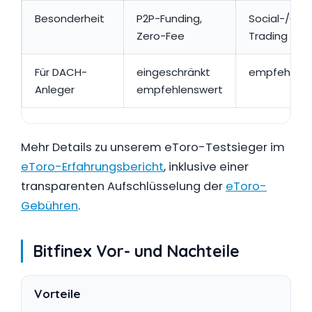
Besonderheit
P2P-Funding,
Social-/Cop
Zero-Fee
Trading
Für DACH-
eingeschränkt
empfehlens
Anleger
empfehlenswert
Mehr Details zu unserem eToro-Testsieger im
eToro-Erfahrungsbericht
, inklusive einer
transparenten Aufschlüsselung der
eToro-
Gebühren
.
Bitfinex Vor- und Nachteile
Vorteile