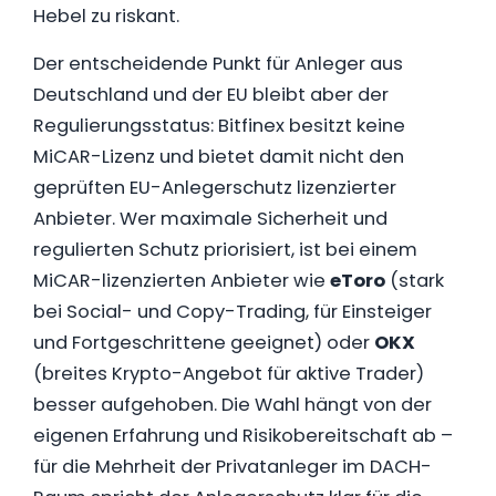
Hebel zu riskant.
Der entscheidende Punkt für Anleger aus
Deutschland und der EU bleibt aber der
Regulierungsstatus: Bitfinex besitzt keine
MiCAR-Lizenz und bietet damit nicht den
geprüften EU-Anlegerschutz lizenzierter
Anbieter. Wer maximale Sicherheit und
regulierten Schutz priorisiert, ist bei einem
MiCAR-lizenzierten Anbieter wie
eToro
(stark
bei Social- und Copy-Trading, für Einsteiger
und Fortgeschrittene geeignet) oder
OKX
(breites Krypto-Angebot für aktive Trader)
besser aufgehoben. Die Wahl hängt von der
eigenen Erfahrung und Risikobereitschaft ab –
für die Mehrheit der Privatanleger im DACH-