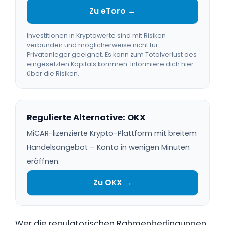
Zu eToro →
Investitionen in Kryptowerte sind mit Risiken
verbunden und möglicherweise nicht für
Privatanleger geeignet. Es kann zum Totalverlust des
eingesetzten Kapitals kommen. Informiere dich
hier
über die Risiken.
Regulierte Alternative: OKX
MiCAR-lizenzierte Krypto-Plattform mit breitem
Handelsangebot – Konto in wenigen Minuten
eröffnen.
Zu OKX →
Wer die regulatorischen Rahmenbedingungen