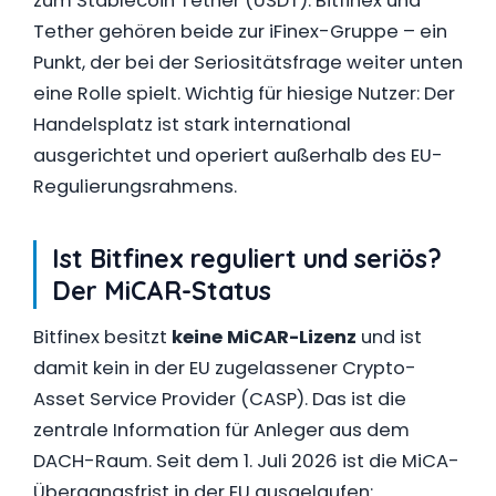
zum Stablecoin Tether (USDT): Bitfinex und
Tether gehören beide zur iFinex-Gruppe – ein
Punkt, der bei der Seriositätsfrage weiter unten
eine Rolle spielt. Wichtig für hiesige Nutzer: Der
Handelsplatz ist stark international
ausgerichtet und operiert außerhalb des EU-
Regulierungsrahmens.
Ist Bitfinex reguliert und seriös?
Der MiCAR-Status
Bitfinex besitzt
keine MiCAR-Lizenz
und ist
damit kein in der EU zugelassener Crypto-
Asset Service Provider (CASP). Das ist die
zentrale Information für Anleger aus dem
DACH-Raum. Seit dem 1. Juli 2026 ist die MiCA-
Übergangsfrist in der EU ausgelaufen: