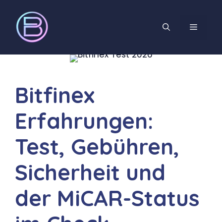
Zum
Inhalt
MENÜ
springen
Bitfinex
Erfahrungen:
Test, Gebühren,
Sicherheit und
der MiCAR-Status