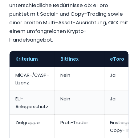
unterschiedliche Bedürfnisse ab: eToro
punktet mit Social- und Copy-Trading sowie
einer breiten Multi-Asset-Ausrichtung, OKX mit
einem umfangreichen Krypto-
Handelsangebot.
Kriterium
Bitfinex
eToro
MiCAR-/CASP-
Nein
Ja
Lizenz
EU-
Nein
Ja
Anlegerschutz
Zielgruppe
Profi-Trader
Einsteiger &
Copy-Trade