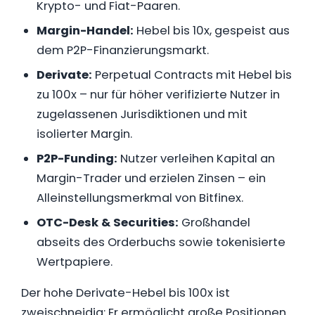
Krypto- und Fiat-Paaren.
Margin-Handel:
Hebel bis 10x, gespeist aus
dem P2P-Finanzierungsmarkt.
Derivate:
Perpetual Contracts mit Hebel bis
zu 100x – nur für höher verifizierte Nutzer in
zugelassenen Jurisdiktionen und mit
isolierter Margin.
P2P-Funding:
Nutzer verleihen Kapital an
Margin-Trader und erzielen Zinsen – ein
Alleinstellungsmerkmal von Bitfinex.
OTC-Desk & Securities:
Großhandel
abseits des Orderbuchs sowie tokenisierte
Wertpapiere.
Der hohe Derivate-Hebel bis 100x ist
zweischneidig: Er ermöglicht große Positionen