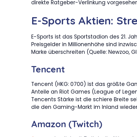
direkte Ratgeber-Verlinkung vorgesehen
E-Sports Aktien: St
E-Sports ist das Sportstadion des 21. J
Preisgelder in Millionenhöhe sind inzwi
Marke überschreiten (Quelle: Newzoo, Gl
Tencent
Tencent (HKG: 0700) ist das größte G
Anteile an Riot Games (League of Legend
Tencents Stärke ist die schiere Breite s
die den Gaming-Markt im Inland wieder
Amazon (Twitch)