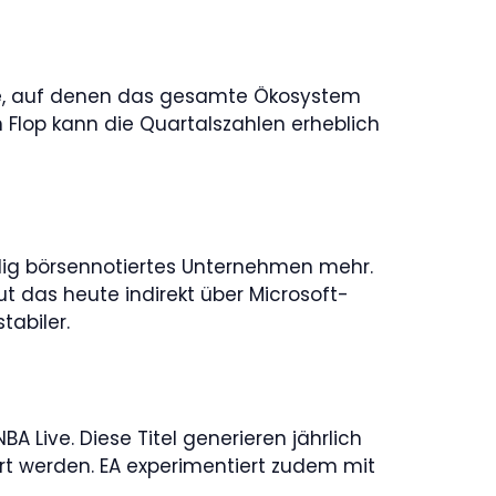
alte, auf denen das gesamte Ökosystem
n Flop kann die Quartalszahlen erheblich
ändig börsennotiertes Unternehmen mehr.
ut das heute indirekt über Microsoft-
tabiler.
BA Live. Diese Titel generieren jährlich
rt werden. EA experimentiert zudem mit