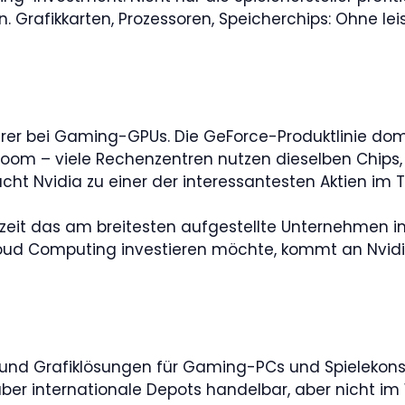
rn. Grafikkarten, Prozessoren, Speicherchips: Ohne le
rer bei Gaming-GPUs. Die GeForce-Produktlinie do
-Boom – viele Rechenzentren nutzen dieselben Chip
cht Nvidia zu einer der interessantesten Aktien im
erzeit das am breitesten aufgestellte Unternehme
ud Computing investieren möchte, kommt an Nvidia 
und Grafiklösungen für Gaming-PCs und Spielekonso
 über internationale Depots handelbar, aber nicht im