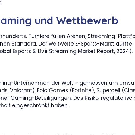
.
reaming und Wettbewerb
ahrhunderts. Turniere füllen Arenen, Streaming-Plat
schen Standard. Der weltweite E-Sports-Markt dürfte
obal Esports & Live Streaming Market Report, 2024).
aming-Unternehmen der Welt – gemessen am Umsatz
s, Valorant), Epic Games (Fortnite), Supercell (Clas
einer Gaming-Beteiligungen. Das Risiko: regulatorisc
holt eingeschränkt haben.