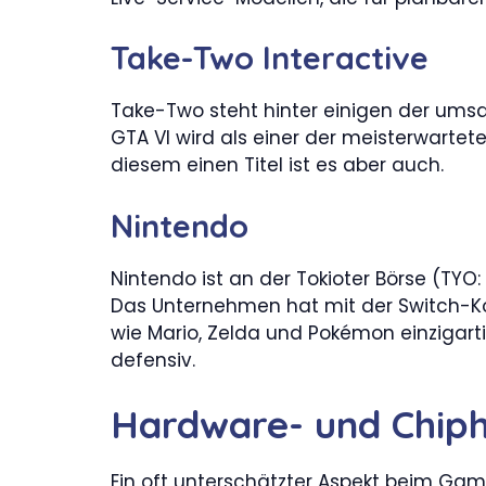
Take-Two Interactive
Take-Two steht hinter einigen der umsa
GTA VI wird als einer der meisterwartet
diesem einen Titel ist es aber auch.
Nintendo
Nintendo ist an der Tokioter Börse (TYO
Das Unternehmen hat mit der Switch-Ko
wie Mario, Zelda und Pokémon einzigarti
defensiv.
Hardware- und Chiph
Ein oft unterschätzter Aspekt beim Gami