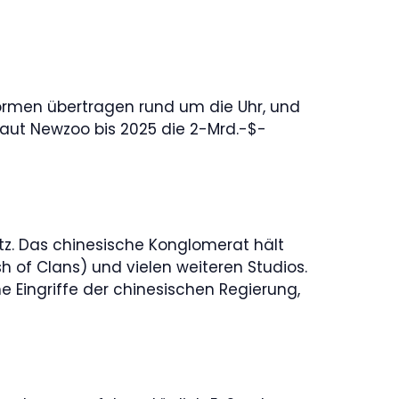
tformen übertragen rund um die Uhr, und
 laut Newzoo bis 2025 die 2-Mrd.-$-
. Das chinesische Konglomerat hält
h of Clans) und vielen weiteren Studios.
he Eingriffe der chinesischen Regierung,