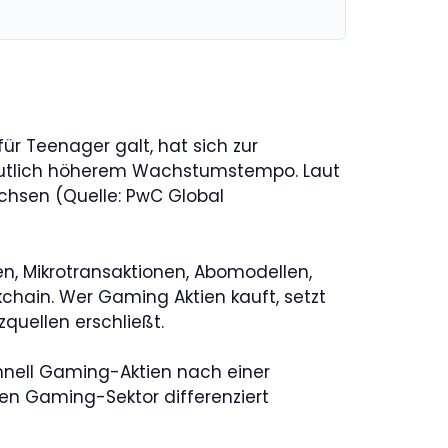
ür Teenager galt, hat sich zur
t deutlich höherem Wachstumstempo. Laut
chsen (Quelle: PwC Global
n, Mikrotransaktionen, Abomodellen,
hain. Wer Gaming Aktien kauft, setzt
quellen erschließt.
hnell Gaming-Aktien nach einer
den Gaming-Sektor differenziert