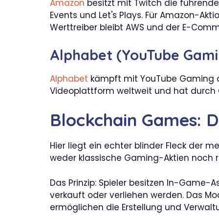
Amazon
besitzt mit Twitch die führend
Events und Let's Plays. Für Amazon-Akti
Werttreiber bleibt AWS und der E-Comm
Alphabet (YouTube Gami
Alphabet
kämpft mit YouTube Gaming a
Videoplattform weltweit und hat durc
Blockchain Games: D
Hier liegt ein echter blinder Fleck de
weder klassische Gaming-Aktien noch r
Das Prinzip: Spieler besitzen In-Game-A
verkauft oder verliehen werden. Das Mod
ermöglichen die Erstellung und Verwaltu