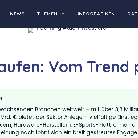
NEWS
THEMEN
INFOGRAFIKEN
DAT
aufen: Vom Trend p
n
wachsenden Branchen weltweit – mit über 3,3 Millia
Mrd. € bietet der Sektor Anlegern vielfältige Einst
klern, Hardware-Herstellern, E-Sports-Plattformen
inung nach lohnt sich ein breit gestreutes Engagem