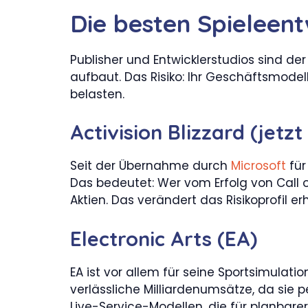
Die besten Spieleent
Publisher und Entwicklerstudios sind d
aufbaut. Das Risiko: Ihr Geschäftsmodell
belasten.
Activision Blizzard (jetzt
Seit der Übernahme durch
Microsoft
für
Das bedeutet: Wer vom Erfolg von Call o
Aktien. Das verändert das Risikoprofil er
Electronic Arts (EA)
EA ist vor allem für seine Sportsimulatio
verlässliche Milliardenumsätze, da sie
Live-Service-Modellen, die für planbare