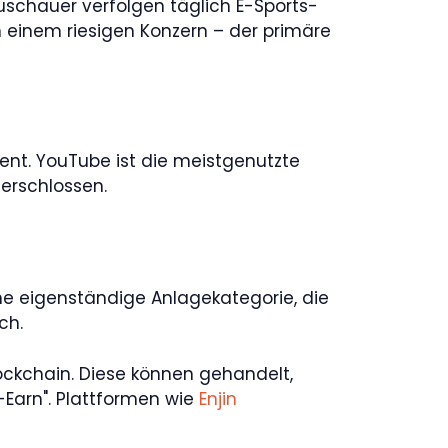
uschauer verfolgen täglich E-Sports-
in einem riesigen Konzern – der primäre
t. YouTube ist die meistgenutzte
erschlossen.
ne eigenständige Anlagekategorie, die
ch.
lockchain. Diese können gehandelt,
-Earn". Plattformen wie
Enjin