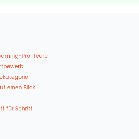
Gaming-Profiteure
ettbewerb
ekategorie
uf einen Blick
t für Schritt