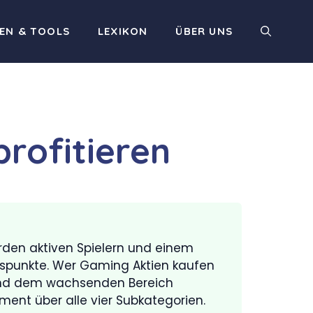
EN & TOOLS
LEXIKON
ÜBER UNS
rofitieren
rden aktiven Spielern und einem
iegspunkte. Wer Gaming Aktien kaufen
 und dem wachsenden Bereich
ent über alle vier Subkategorien.