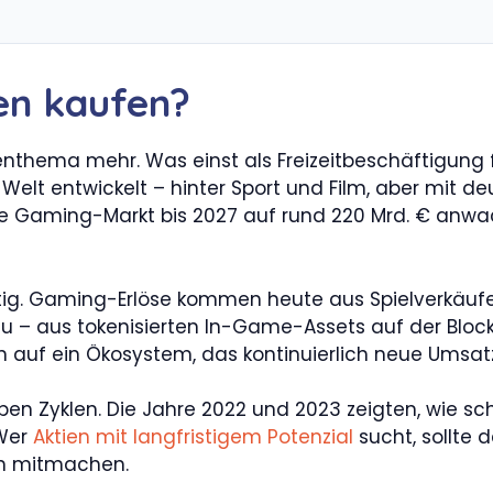
n kaufen?
nthema mehr. Was einst als Freizeitbeschäftigung f
r Welt entwickelt – hinter Sport und Film, aber mi
le Gaming-Markt bis 2027 auf rund 220 Mrd. € anwa
chtig. Gaming-Erlöse kommen heute aus Spielverkäufe
 – aus tokenisierten In-Game-Assets auf der Blockc
n auf ein Ökosystem, das kontinuierlich neue Umsatz
n Zyklen. Die Jahre 2022 und 2023 zeigten, wie sc
 Wer
Aktien mit langfristigem Potenzial
sucht, sollte 
ch mitmachen.