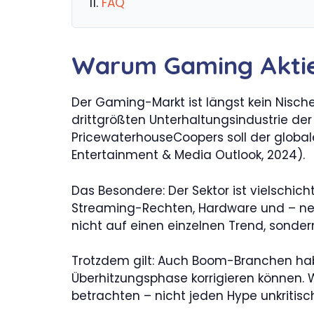
FAQ
Warum Gaming Aktie
Der Gaming-Markt ist längst kein Nische
drittgrößten Unterhaltungsindustrie de
PricewaterhouseCoopers soll der globa
Entertainment & Media Outlook, 2024).
Das Besondere: Der Sektor ist vielschi
Streaming-Rechten, Hardware und – neu
nicht auf einen einzelnen Trend, sonder
Trotzdem gilt: Auch Boom-Branchen habe
Überhitzungsphase korrigieren können.
betrachten – nicht jeden Hype unkritis