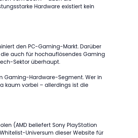
istungsstarke Hardware existiert kein
miniert den PC-Gaming-Markt. Darüber
s, die auch für hochauflösendes Gaming
 Tech-Sektor überhaupt.
n im Gaming-Hardware-Segment. Wer in
kaum vorbei – allerdings ist die
len (AMD beliefert Sony PlayStation
 Whitelist-Universum dieser Website für