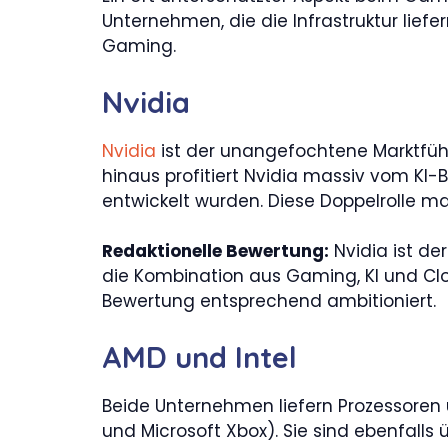
Unternehmen, die die Infrastruktur liefe
Gaming.
Nvidia
Nvidia
ist der unangefochtene Marktfüh
hinaus profitiert Nvidia massiv vom KI
entwickelt wurden. Diese Doppelrolle ma
Redaktionelle Bewertung:
Nvidia ist d
die Kombination aus Gaming, KI und Clo
Bewertung entsprechend ambitioniert.
AMD und Intel
Beide Unternehmen liefern Prozessoren 
und Microsoft Xbox). Sie sind ebenfalls