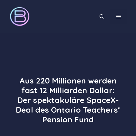
Zum
Inhalt
MENÜ
springen
Aus 220 Millionen werden
fast 12 Milliarden Dollar:
Der spektakuläre SpaceX-
Deal des Ontario Teachers‘
Pension Fund