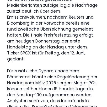
Medienberichten zufolge lag die Nachfrage
zuletzt deutlich über dem
Emissionsvolumen, nachdem Reuters und
Bloomberg in der Vorwoche bereits eine
rund zweifache Überzeichnung gemeldet
hatten. Die finale Preisfestsetzung erfolgt
am heutigen Donnerstag, der erste
Handelstag an der Nasdaq unter dem
Ticker SPCX ist für Freitag, den 12. Juni,
geplant.
Für zusätzliche Dynamik nach dem
Börsenstart könnte eine Regeländerung der
Nasdaq vom März 2026 sorgen: Mega-IPOs
können seither binnen 15 Handelstagen in
den Nasdaq-100 aufgenommen werden.
Analysten schätzen, dass Indexfonds in
diesem Fall SpaceX-Aktien im Volumen von