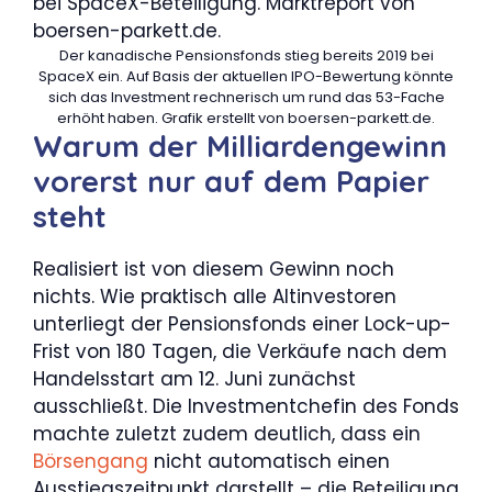
Der kanadische Pensionsfonds stieg bereits 2019 bei
SpaceX ein. Auf Basis der aktuellen IPO-Bewertung könnte
sich das Investment rechnerisch um rund das 53-Fache
erhöht haben. Grafik erstellt von boersen-parkett.de.
Warum der Milliardengewinn
vorerst nur auf dem Papier
steht
Realisiert ist von diesem Gewinn noch
nichts. Wie praktisch alle Altinvestoren
unterliegt der Pensionsfonds einer Lock-up-
Frist von 180 Tagen, die Verkäufe nach dem
Handelsstart am 12. Juni zunächst
ausschließt. Die Investmentchefin des Fonds
machte zuletzt zudem deutlich, dass ein
Börsengang
nicht automatisch einen
Ausstiegszeitpunkt darstellt – die Beteiligung