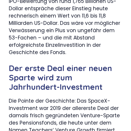
IPO-Bewertung von rund 1,765 Billionen US-
Dollar entspräche dieser Einstieg heute
rechnerisch einem Wert von 11,6 bis 11,8
Milliarden US-Dollar. Das wäre vor möglicher
Verwässerung ein Plus von ungefähr dem
53-Fachen – und die mit Abstand
erfolgreichste Einzelinvestition in der
Geschichte des Fonds.
Der erste Deal einer neuen
Sparte wird zum
Jahrhundert-Investment
Die Pointe der Geschichte: Das SpaceX-
Investment war 2019 der allererste Deal der
damals frisch gegründeten Venture-Sparte
des Pensionsfonds, die heute unter dem
Namen Teachers‘ Venture Growth firmiert.