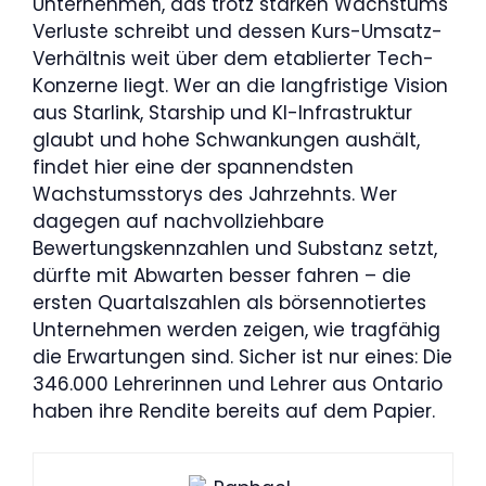
Unternehmen, das trotz starken Wachstums
Verluste schreibt und dessen Kurs-Umsatz-
Verhältnis weit über dem etablierter Tech-
Konzerne liegt. Wer an die langfristige Vision
aus Starlink, Starship und KI-Infrastruktur
glaubt und hohe Schwankungen aushält,
findet hier eine der spannendsten
Wachstumsstorys des Jahrzehnts. Wer
dagegen auf nachvollziehbare
Bewertungskennzahlen und Substanz setzt,
dürfte mit Abwarten besser fahren – die
ersten Quartalszahlen als börsennotiertes
Unternehmen werden zeigen, wie tragfähig
die Erwartungen sind. Sicher ist nur eines: Die
346.000 Lehrerinnen und Lehrer aus Ontario
haben ihre Rendite bereits auf dem Papier.