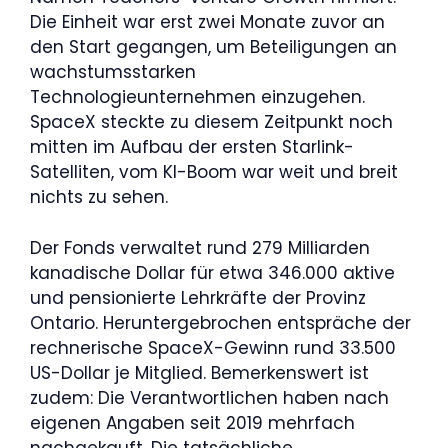
Die Einheit war erst zwei Monate zuvor an
den Start gegangen, um Beteiligungen an
wachstumsstarken
Technologieunternehmen einzugehen.
SpaceX steckte zu diesem Zeitpunkt noch
mitten im Aufbau der ersten Starlink-
Satelliten, vom KI-Boom war weit und breit
nichts zu sehen.
Der Fonds verwaltet rund 279 Milliarden
kanadische Dollar für etwa 346.000 aktive
und pensionierte Lehrkräfte der Provinz
Ontario. Heruntergebrochen entspräche der
rechnerische SpaceX-Gewinn rund 33.500
US-Dollar je Mitglied. Bemerkenswert ist
zudem: Die Verantwortlichen haben nach
eigenen Angaben seit 2019 mehrfach
nachgekauft. Die tatsächliche