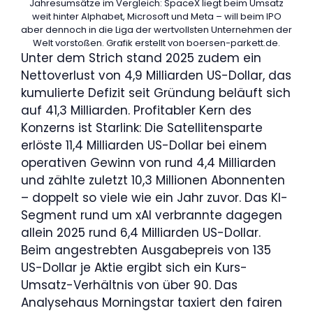
Jahresumsätze im Vergleich: SpaceX liegt beim Umsatz
weit hinter Alphabet, Microsoft und Meta – will beim IPO
aber dennoch in die Liga der wertvollsten Unternehmen der
Welt vorstoßen. Grafik erstellt von boersen-parkett.de.
Unter dem Strich stand 2025 zudem ein
Nettoverlust von 4,9 Milliarden US-Dollar, das
kumulierte Defizit seit Gründung beläuft sich
auf 41,3 Milliarden. Profitabler Kern des
Konzerns ist Starlink: Die Satellitensparte
erlöste 11,4 Milliarden US-Dollar bei einem
operativen Gewinn von rund 4,4 Milliarden
und zählte zuletzt 10,3 Millionen Abonnenten
– doppelt so viele wie ein Jahr zuvor. Das KI-
Segment rund um xAI verbrannte dagegen
allein 2025 rund 6,4 Milliarden US-Dollar.
Beim angestrebten Ausgabepreis von 135
US-Dollar je Aktie ergibt sich ein Kurs-
Umsatz-Verhältnis von über 90. Das
Analysehaus Morningstar taxiert den fairen