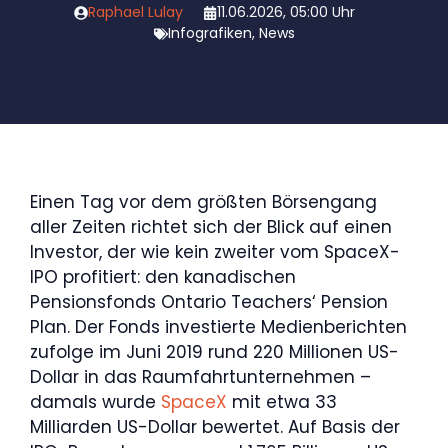
Raphael Lulay
11.06.2026, 05:00 Uhr
Infografiken
,
News
Einen Tag vor dem größten Börsengang
aller Zeiten richtet sich der Blick auf einen
Investor, der wie kein zweiter vom SpaceX-
IPO profitiert: den kanadischen
Pensionsfonds Ontario Teachers‘ Pension
Plan. Der Fonds investierte Medienberichten
zufolge im Juni 2019 rund 220 Millionen US-
Dollar in das Raumfahrtunternehmen –
damals wurde
SpaceX
mit etwa 33
Milliarden US-Dollar bewertet. Auf Basis der