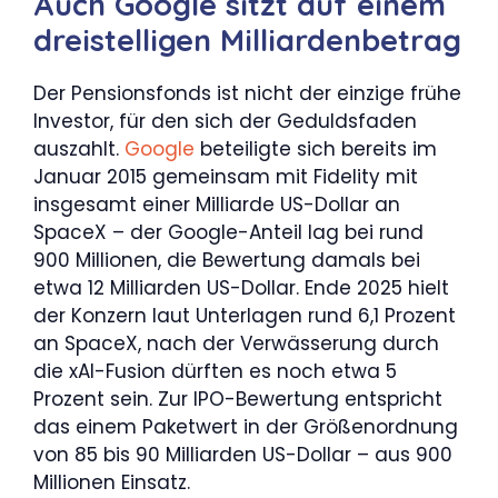
Auch Google sitzt auf einem
dreistelligen Milliardenbetrag
Der Pensionsfonds ist nicht der einzige frühe
Investor, für den sich der Geduldsfaden
auszahlt.
Google
beteiligte sich bereits im
Januar 2015 gemeinsam mit Fidelity mit
insgesamt einer Milliarde US-Dollar an
SpaceX – der Google-Anteil lag bei rund
900 Millionen, die Bewertung damals bei
etwa 12 Milliarden US-Dollar. Ende 2025 hielt
der Konzern laut Unterlagen rund 6,1 Prozent
an SpaceX, nach der Verwässerung durch
die xAI-Fusion dürften es noch etwa 5
Prozent sein. Zur IPO-Bewertung entspricht
das einem Paketwert in der Größenordnung
von 85 bis 90 Milliarden US-Dollar – aus 900
Millionen Einsatz.