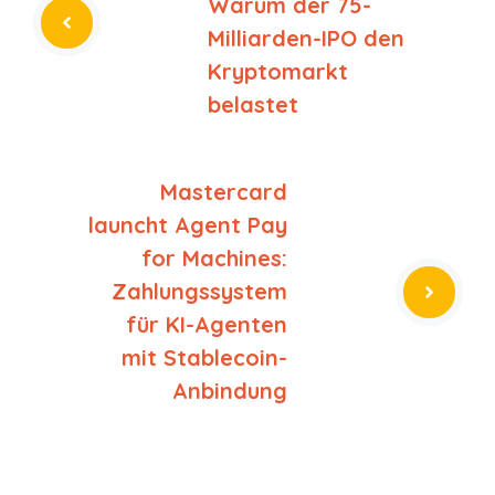
Warum der 75-
Milliarden-IPO den
Kryptomarkt
belastet
Mastercard
launcht Agent Pay
for Machines:
Zahlungssystem
für KI-Agenten
mit Stablecoin-
Anbindung