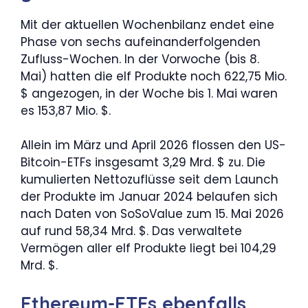
Mit der aktuellen Wochenbilanz endet eine
Phase von sechs aufeinanderfolgenden
Zufluss-Wochen. In der Vorwoche (bis 8.
Mai) hatten die elf Produkte noch 622,75 Mio.
$ angezogen, in der Woche bis 1. Mai waren
es 153,87 Mio. $.
Allein im März und April 2026 flossen den US-
Bitcoin-ETFs insgesamt 3,29 Mrd. $ zu. Die
kumulierten Nettozuflüsse seit dem Launch
der Produkte im Januar 2024 belaufen sich
nach Daten von SoSoValue zum 15. Mai 2026
auf rund 58,34 Mrd. $. Das verwaltete
Vermögen aller elf Produkte liegt bei 104,29
Mrd. $.
Ethereum-ETFs ebenfalls