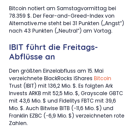
Bitcoin notiert am Samstagvormittag bei
78.359 $. Der Fear-and-Greed-Index von
Alternative.me steht bei 31 Punkten („Angst“)
nach 43 Punkten („Neutral“) am Vortag.
IBIT führt die Freitags-
Abflüsse an
Den größten Einzelabfluss am 15. Mai
verzeichnete BlackRocks iShares
Bitcoin
Trust (IBIT) mit 136,2 Mio. $. Es folgten Ark
Invests ARKB mit 52,5 Mio. $, Grayscale GBTC
mit 43,6 Mio. $ und Fidelitys FBTC mit 39,6
Mio. $. Auch Bitwise BITB (−11,6 Mio. $) und
Franklin EZBC (−6,9 Mio. $) verzeichneten rote
Zahlen.