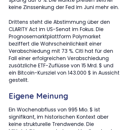
sprang auf 6 %. Die Märkte preisen seither
keine Zinssenkung der Fed im Juni mehr ein.
Drittens steht die Abstimmung über den
CLARITY Act im US-Senat im Fokus. Die
Prognosemarktplattform Polymarket
beziffert die Wahrscheinlichkeit einer
Verabschiedung mit 73 %. Citi hat für den
Fall einer erfolgreichen Verabschiedung
zusätzliche ETF-Zuflüsse von 15 Mrd. $ und
ein Bitcoin-Kursziel von 143.000 $ in Aussicht
gestellt.
Eigene Meinung
Ein Wochenabfluss von 995 Mio. $ ist
signifikant, im historischen Kontext aber
keine strukturelle Trendwende. Die