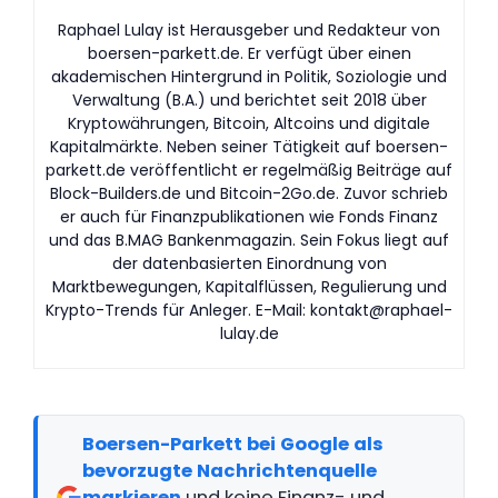
Raphael Lulay ist Herausgeber und Redakteur von
boersen-parkett.de. Er verfügt über einen
akademischen Hintergrund in Politik, Soziologie und
Verwaltung (B.A.) und berichtet seit 2018 über
Kryptowährungen, Bitcoin, Altcoins und digitale
Kapitalmärkte. Neben seiner Tätigkeit auf boersen-
parkett.de veröffentlicht er regelmäßig Beiträge auf
Block-Builders.de und Bitcoin-2Go.de. Zuvor schrieb
er auch für Finanzpublikationen wie Fonds Finanz
und das B.MAG Bankenmagazin. Sein Fokus liegt auf
der datenbasierten Einordnung von
Marktbewegungen, Kapitalflüssen, Regulierung und
Krypto-Trends für Anleger. E-Mail:
kontakt@raphael-
lulay.de
Boersen-Parkett bei Google als
bevorzugte Nachrichtenquelle
markieren
und keine Finanz- und