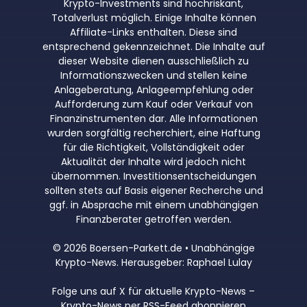
Krypto-Investments sind hochriskant,
Totalverlust möglich. Einige Inhalte können
Affiliate-Links enthalten. Diese sind
entsprechend gekennzeichnet. Die Inhalte auf
dieser Website dienen ausschließlich zu
Informationszwecken und stellen keine
Anlageberatung, Anlageempfehlung oder
Aufforderung zum Kauf oder Verkauf von
Finanzinstrumenten dar. Alle Informationen
wurden sorgfältig recherchiert, eine Haftung
für die Richtigkeit, Vollständigkeit oder
Aktualität der Inhalte wird jedoch nicht
übernommen. Investitionsentscheidungen
sollten stets auf Basis eigener Recherche und
ggf. in Absprache mit einem unabhängigen
Finanzberater getroffen werden.
© 2026 Boersen-Parkett.de • Unabhängige
Krypto-News. Herausgeber: Raphael Lulay
Folge uns auf X für aktuelle Krypto-News
–
Krypto-News per RSS-Feed abonnieren