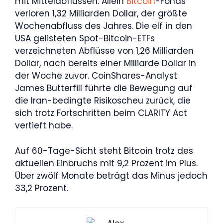
mit Mittelabflüssen. Allein
Bitcoin
-Fonds
verloren 1,32 Milliarden Dollar, der größte
Wochenabfluss des Jahres. Die elf in den
USA gelisteten Spot-Bitcoin-ETFs
verzeichneten Abflüsse von 1,26 Milliarden
Dollar, nach bereits einer Milliarde Dollar in
der Woche zuvor. CoinShares-Analyst
James Butterfill führte die Bewegung auf
die Iran-bedingte Risikoscheu zurück, die
sich trotz Fortschritten beim CLARITY Act
vertieft habe.
Auf 60-Tage-Sicht steht Bitcoin trotz des
aktuellen Einbruchs mit 9,2 Prozent im Plus.
Über zwölf Monate beträgt das Minus jedoch
33,2 Prozent.