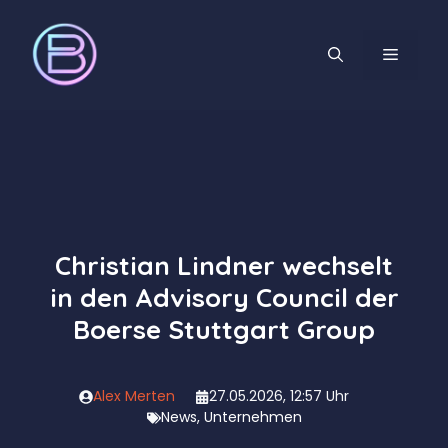
Zum
Inhalt
MENÜ
springen
Christian Lindner wechselt
in den Advisory Council der
Boerse Stuttgart Group
Alex Merten
27.05.2026, 12:57 Uhr
News
,
Unternehmen