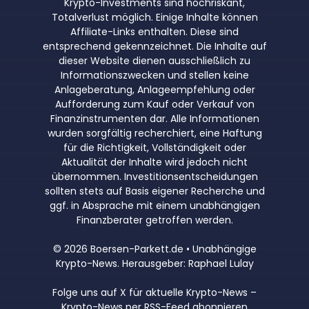
Krypto-Investments sind hochriskant,
Totalverlust möglich. Einige Inhalte können
Affiliate-Links enthalten. Diese sind
entsprechend gekennzeichnet. Die Inhalte auf
dieser Website dienen ausschließlich zu
Informationszwecken und stellen keine
Anlageberatung, Anlageempfehlung oder
Aufforderung zum Kauf oder Verkauf von
Finanzinstrumenten dar. Alle Informationen
wurden sorgfältig recherchiert, eine Haftung
für die Richtigkeit, Vollständigkeit oder
Aktualität der Inhalte wird jedoch nicht
übernommen. Investitionsentscheidungen
sollten stets auf Basis eigener Recherche und
ggf. in Absprache mit einem unabhängigen
Finanzberater getroffen werden.
© 2026 Boersen-Parkett.de • Unabhängige
Krypto-News. Herausgeber: Raphael Lulay
Folge uns auf X für aktuelle Krypto-News
–
Krypto-News per RSS-Feed abonnieren