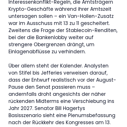
Interessenkonflikt-Regeln, die Amtsträgern
Krypto-Geschäfte während ihrer Amtszeit
untersagen sollen – ein Van-Hollen-Zusatz
war im Ausschuss mit 13 zu 11 gescheitert.
Zweitens die Frage der Stablecoin-Renditen,
bei der die Bankenlobby weiter auf
strengere Obergrenzen drängt, um
Einlagenabflüsse zu verhindern.
Über allem steht der Kalender. Analysten
von Stifel bis Jefferies verweisen darauf,
dass der Entwurf realistisch vor der August-
Pause den Senat passieren muss –
andernfalls droht angesichts der näher
rückenden Midterms eine Verschiebung ins
Jahr 2027. Senator Bill Hagertys
Basisszenario sieht eine Plenumsbefassung
nach der Rückkehr des Kongresses am 13.