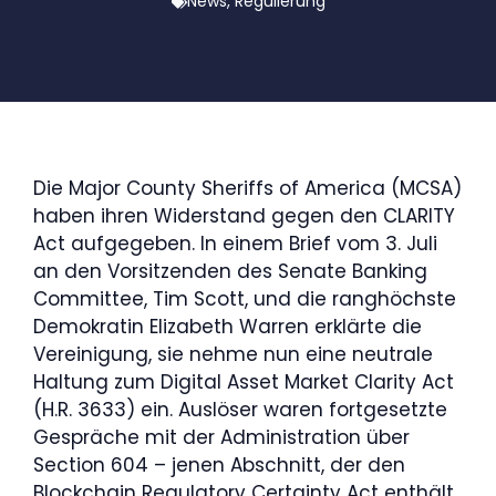
News
,
Regulierung
Die Major County Sheriffs of America (MCSA)
haben ihren Widerstand gegen den CLARITY
Act aufgegeben. In einem Brief vom 3. Juli
an den Vorsitzenden des Senate Banking
Committee, Tim Scott, und die ranghöchste
Demokratin Elizabeth Warren erklärte die
Vereinigung, sie nehme nun eine neutrale
Haltung zum Digital Asset Market Clarity Act
(H.R. 3633) ein. Auslöser waren fortgesetzte
Gespräche mit der Administration über
Section 604 – jenen Abschnitt, der den
Blockchain Regulatory Certainty Act enthält