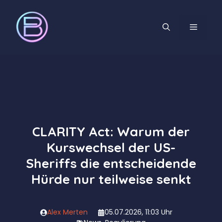
Zum
Inhalt
MENÜ
springen
CLARITY Act: Warum der
Kurswechsel der US-
Sheriffs die entscheidende
Hürde nur teilweise senkt
Alex Merten
05.07.2026, 11:03 Uhr