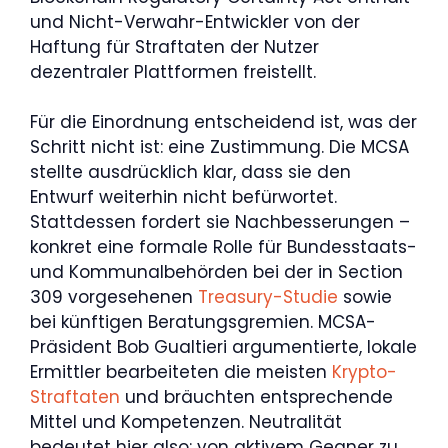
und Nicht-Verwahr-Entwickler von der
Haftung für Straftaten der Nutzer
dezentraler Plattformen freistellt.
Für die Einordnung entscheidend ist, was der
Schritt nicht ist: eine Zustimmung. Die MCSA
stellte ausdrücklich klar, dass sie den
Entwurf weiterhin nicht befürwortet.
Stattdessen fordert sie Nachbesserungen –
konkret eine formale Rolle für Bundesstaats-
und Kommunalbehörden bei der in Section
309 vorgesehenen
Treasury-Studie
sowie
bei künftigen Beratungsgremien. MCSA-
Präsident Bob Gualtieri argumentierte, lokale
Ermittler bearbeiteten die meisten
Krypto-
Straftaten
und bräuchten entsprechende
Mittel und Kompetenzen. Neutralität
bedeutet hier also: von aktivem Gegner zu