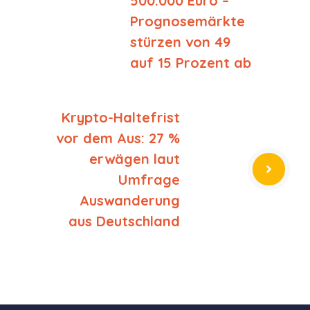
500.000 Euro –
Prognosemärkte
stürzen von 49
auf 15 Prozent ab
Krypto-Haltefrist
vor dem Aus: 27 %
erwägen laut
Umfrage
Auswanderung
aus Deutschland