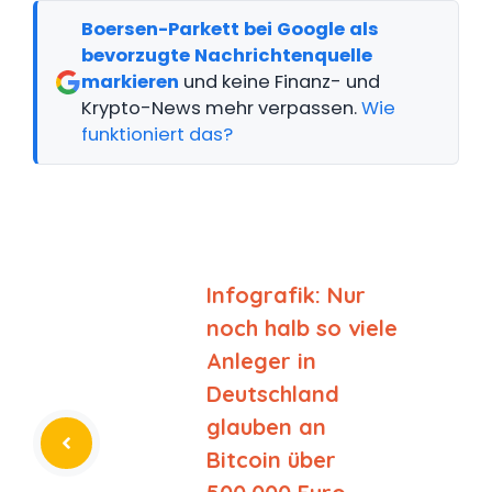
Boersen-Parkett bei Google als
bevorzugte Nachrichtenquelle
markieren
und keine Finanz- und
Krypto-News mehr verpassen.
Wie
funktioniert das?
Infografik: Nur
noch halb so viele
Anleger in
Deutschland
glauben an
Bitcoin über