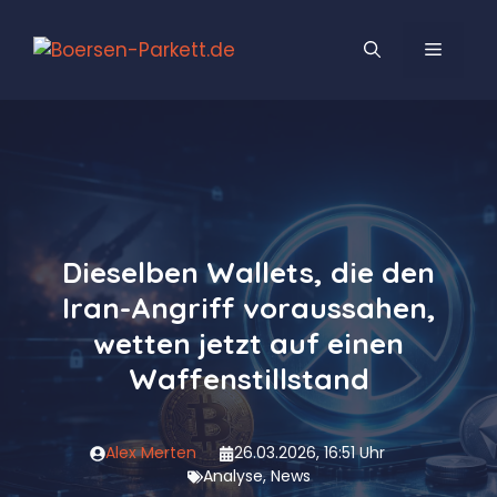
Zum
Inhalt
MENÜ
springen
Dieselben Wallets, die den
Iran-Angriff voraussahen,
wetten jetzt auf einen
Waffenstillstand
Alex Merten
26.03.2026, 16:51 Uhr
Analyse
,
News