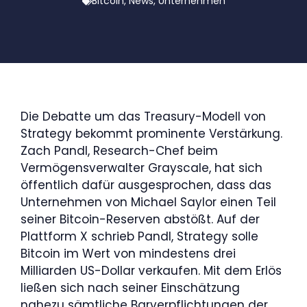
Bitcoin
,
News
,
Unternehmen
Die Debatte um das Treasury-Modell von
Strategy bekommt prominente Verstärkung.
Zach Pandl, Research-Chef beim
Vermögensverwalter Grayscale, hat sich
öffentlich dafür ausgesprochen, dass das
Unternehmen von Michael Saylor einen Teil
seiner Bitcoin-Reserven abstößt. Auf der
Plattform X schrieb Pandl, Strategy solle
Bitcoin im Wert von mindestens drei
Milliarden US-Dollar verkaufen. Mit dem Erlös
ließen sich nach seiner Einschätzung
nahezu sämtliche Barverpflichtungen der