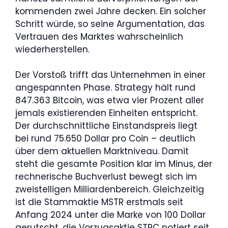
kommenden zwei Jahre decken. Ein solcher
Schritt würde, so seine Argumentation, das
Vertrauen des Marktes wahrscheinlich
wiederherstellen.
Der Vorstoß trifft das Unternehmen in einer
angespannten Phase. Strategy hält rund
847.363 Bitcoin, was etwa vier Prozent aller
jemals existierenden Einheiten entspricht.
Der durchschnittliche Einstandspreis liegt
bei rund 75.650 Dollar pro Coin – deutlich
über dem aktuellen Marktniveau. Damit
steht die gesamte Position klar im Minus, der
rechnerische Buchverlust bewegt sich im
zweistelligen Milliardenbereich. Gleichzeitig
ist die Stammaktie MSTR erstmals seit
Anfang 2024 unter die Marke von 100 Dollar
gerutscht, die Vorzugsaktie STRC notiert seit