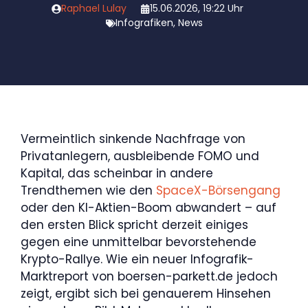
Raphael Lulay
15.06.2026, 19:22 Uhr
Infografiken
,
News
Vermeintlich sinkende Nachfrage von
Privatanlegern, ausbleibende FOMO und
Kapital, das scheinbar in andere
Trendthemen wie den
SpaceX-Börsengang
oder den KI-Aktien-Boom abwandert – auf
den ersten Blick spricht derzeit einiges
gegen eine unmittelbar bevorstehende
Krypto-Rallye. Wie ein neuer Infografik-
Marktreport von boersen-parkett.de jedoch
zeigt, ergibt sich bei genauerem Hinsehen