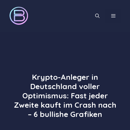
Zum
Inhalt
MENÜ
springen
Krypto-Anleger in
Deutschland voller
Optimismus: Fast jeder
Zweite kauft im Crash nach
– 6 bullishe Grafiken