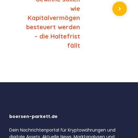
wie
Kapitalvermögen
besteuert werden
– die Haltefrist
fällt
boersen-parkett.de
Dein Nachrichtenportal für Kryptowährungen und
digitale Assets. Aktuelle News, Marktanalysen und