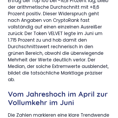
Ertrag der Top 100 bei -16,8 Prozent lag, blieb
der arithmetische Durchschnitt mit +8,6
Prozent positiv. Dieser Widerspruch geht
nach Angaben von CryptoRank fast
vollständig auf einen einzelnen Ausreißer
zurück: Der Token VELVET legte im Juni um
1.715 Prozent zu und hob damit den
Durchschnittswert rechnerisch in den
grünen Bereich, obwohl die überwiegende
Mehrheit der Werte deutlich verlor. Der
Median, der solche Extremwerte ausblendet,
bildet die tatsächliche Marktlage präziser
ab.
Vom Jahreshoch im April zur
Vollumkehr im Juni
Die Zahlen markieren eine klare Trendwende