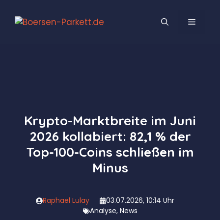
Zum
Inhalt
MENÜ
springen
Krypto-Marktbreite im Juni
2026 kollabiert: 82,1 % der
Top-100-Coins schließen im
Minus
Raphael Lulay
03.07.2026, 10:14 Uhr
Analyse
,
News