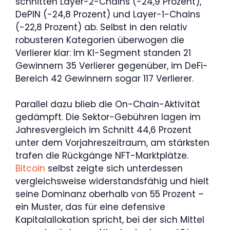
schnitten Layer-2-Chains (-24,9 Prozent),
DePIN (-24,8 Prozent) und Layer-1-Chains
(-22,8 Prozent) ab. Selbst in den relativ
robusteren Kategorien überwogen die
Verlierer klar: Im KI-Segment standen 21
Gewinnern 35 Verlierer gegenüber, im DeFi-
Bereich 42 Gewinnern sogar 117 Verlierer.
Parallel dazu blieb die On-Chain-Aktivität
gedämpft. Die Sektor-Gebühren lagen im
Jahresvergleich im Schnitt 44,6 Prozent
unter dem Vorjahreszeitraum, am stärksten
trafen die Rückgänge NFT-Marktplätze.
Bitcoin
selbst zeigte sich unterdessen
vergleichsweise widerstandsfähig und hielt
seine Dominanz oberhalb von 55 Prozent –
ein Muster, das für eine defensive
Kapitalallokation spricht, bei der sich Mittel