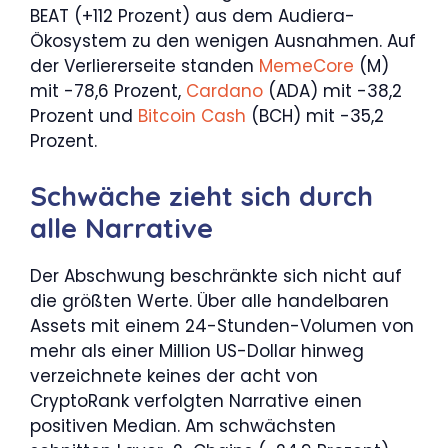
BEAT (+112 Prozent) aus dem Audiera-
Ökosystem zu den wenigen Ausnahmen. Auf
der Verliererseite standen
MemeCore
(M)
mit -78,6 Prozent,
Cardano
(ADA) mit -38,2
Prozent und
Bitcoin Cash
(BCH) mit -35,2
Prozent.
Schwäche zieht sich durch
alle Narrative
Der Abschwung beschränkte sich nicht auf
die größten Werte. Über alle handelbaren
Assets mit einem 24-Stunden-Volumen von
mehr als einer Million US-Dollar hinweg
verzeichnete keines der acht von
CryptoRank verfolgten Narrative einen
positiven Median. Am schwächsten