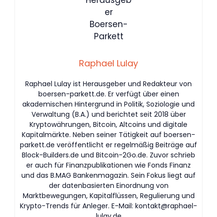
Raphael Lulay
Raphael Lulay ist Herausgeber und Redakteur von
boersen-parkett.de. Er verfügt über einen
akademischen Hintergrund in Politik, Soziologie und
Verwaltung (B.A.) und berichtet seit 2018 über
Kryptowährungen, Bitcoin, Altcoins und digitale
Kapitalmärkte. Neben seiner Tätigkeit auf boersen-
parkett.de veröffentlicht er regelmäßig Beiträge auf
Block-Builders.de und Bitcoin-2Go.de. Zuvor schrieb
er auch für Finanzpublikationen wie Fonds Finanz
und das B.MAG Bankenmagazin. Sein Fokus liegt auf
der datenbasierten Einordnung von
Marktbewegungen, Kapitalflüssen, Regulierung und
Krypto-Trends für Anleger. E-Mail:
kontakt@raphael-
lulay.de