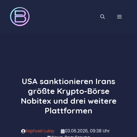
Zum
Inhalt
MENÜ
springen
USA sanktionieren Irans
größte Krypto-Börse
Nobitex und drei weitere
Plattformen
Raphael Lulay
03.06.2026, 09:38 Uhr