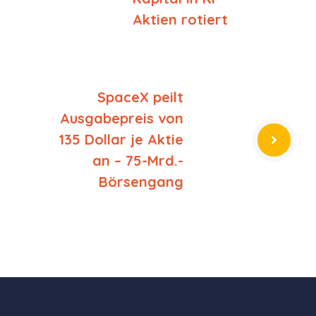
Aktien rotiert
SpaceX peilt
Ausgabepreis von
135 Dollar je Aktie
an – 75-Mrd.-
Börsengang