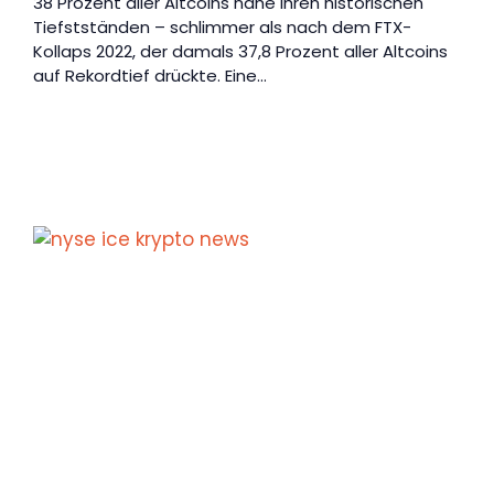
38 Prozent aller Altcoins nahe ihren historischen
Tiefstständen – schlimmer als nach dem FTX-
Kollaps 2022, der damals 37,8 Prozent aller Altcoins
auf Rekordtief drückte. Eine…