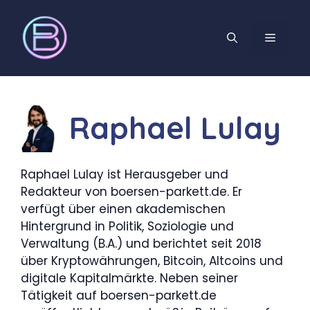
Zum
Inhalt
MENÜ
springen
Raphael Lulay
Raphael Lulay ist Herausgeber und
Redakteur von boersen-parkett.de. Er
verfügt über einen akademischen
Hintergrund in Politik, Soziologie und
Verwaltung (B.A.) und berichtet seit 2018
über Kryptowährungen, Bitcoin, Altcoins und
digitale Kapitalmärkte. Neben seiner
Tätigkeit auf boersen-parkett.de