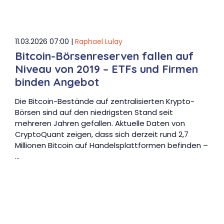
11.03.2026 07:00 |
Raphael Lulay
Bitcoin-Börsenreserven fallen auf
Niveau von 2019 – ETFs und Firmen
binden Angebot
Die Bitcoin-Bestände auf zentralisierten Krypto-
Börsen sind auf den niedrigsten Stand seit
mehreren Jahren gefallen. Aktuelle Daten von
CryptoQuant zeigen, dass sich derzeit rund 2,7
Millionen Bitcoin auf Handelsplattformen befinden –
…